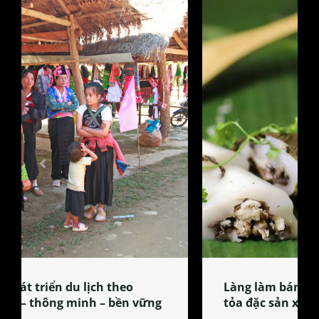
Làng làm bánh tẻ Phú Nhi – nơi lan
tỏa đặc sản xứ Đoài