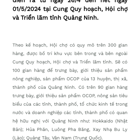
diễn ra từ ngày 26/4 đến hết ngày
01/5/2024 tại Cung Quy hoạch, Hội chợ
và Triển lãm tỉnh Quảng Ninh.
Theo kế hoạch, Hội chợ có quy mô trên 300 gian
hàng, được bố trí khu vực bên trong và bên ngoài
Cung Quy hoạch, Hội chợ và Triển lãm tỉnh. Sẽ có
100 gian hàng để trưng bày, giới thiệu sản phẩm
nông nghiệp, sản phẩm OCOP của 13 huyện, thị xã,
thành phố của Quảng Ninh. Có trên 90 gian hàng
trưng bày, giới thiệu sản phẩm OCOP, nông sản tiêu
biểu của các tỉnh, thành phố, tổ chức kinh tế trong
nước và doanh nghiệp các tỉnh, thành phố có quan
hệ hữu nghị với Quảng Ninh như: Hokkaido (Nhật
Bản); Hủa Phăn, Luông Pha Băng, Xay Nhạ Bu Ly
(Lào); Quảng Tây, Vân Nam (Trung Quốc).