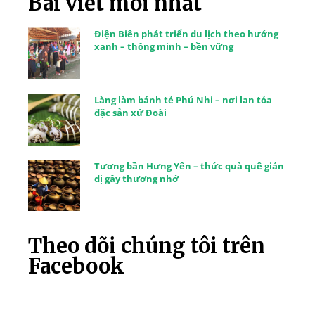
Bài viết mới nhất
Điện Biên phát triển du lịch theo hướng
xanh – thông minh – bền vững
Làng làm bánh tẻ Phú Nhi – nơi lan tỏa
đặc sản xứ Đoài
Tương bần Hưng Yên – thức quà quê giản
dị gây thương nhớ
Theo dõi chúng tôi trên
Facebook