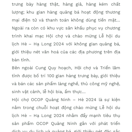
trưng bày hàng thật, hàng giả, hàng kém chất
lượng; khu gian hàng quảng bá hoạt động thương
mại điện tử và thanh toán không dùng tiền mặt…
Ngoài ra còn có khu vực sân khấu phục vụ chương
trình khai mạc Hội chợ và chào mừng Lễ hội du
lịch Hè – Hạ Long 2024 với không gian quảng bá,
giới thiệu nét văn hoá của các địa phương trên địa
bàn tỉnh.
Bên ngoài Cung Quy hoạch, Hội chợ và Triển lãm
tỉnh được bố trí 100 gian hàng trưng bày, giới thiệu
và bán các sản phẩm làng nghề, thủ công mỹ nghệ,
sinh vật cảnh, lễ hội bia, ẩm thực…
Hội chợ OCOP Quảng Ninh – Hè 2024 là sự kiện
nằm trong chuỗi hoạt động chào mừng Lễ hội du
lịch Hè – Hạ Long 2024 nhằm đẩy mạnh tiêu thụ
sản phẩm OCOP Quảng Ninh gắn với phát triển
dịch vụ du lịch và quảng bá, giới thiệu nét đặc sắc