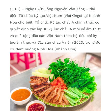
(TITC) – Ngày 07/12, ông Nguyễn Văn Xáng – đại
diện Tổ chức Kỷ lục Việt Nam (VietKings) tại Khánh
Hòa cho biết, Tổ chức Kỷ lục châu Á chính thức có
quyết định xác lập 10 kỷ lục châu Á mới về ẩm thực
và quà tặng đặc sản Việt Nam theo bộ tiêu chí kỷ
lục ẩm thực và đặc sản châu Á năm 2023, trong đó
có Nem nướng Ninh Hòa (Khánh Hòa).