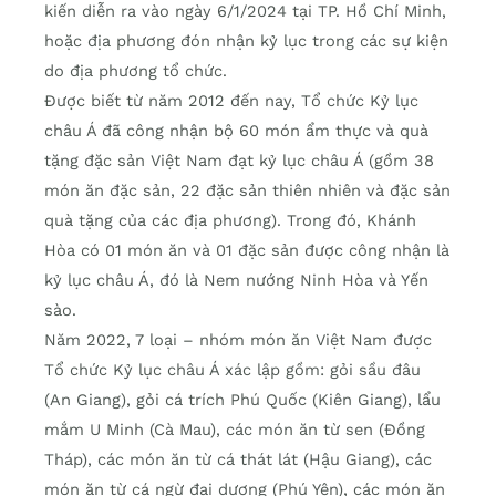
kiến diễn ra vào ngày 6/1/2024 tại TP. Hồ Chí Minh,
hoặc địa phương đón nhận kỷ lục trong các sự kiện
do địa phương tổ chức.
Được biết từ năm 2012 đến nay, Tổ chức Kỷ lục
châu Á đã công nhận bộ 60 món ẩm thực và quà
tặng đặc sản Việt Nam đạt kỷ lục châu Á (gồm 38
món ăn đặc sản, 22 đặc sản thiên nhiên và đặc sản
quà tặng của các địa phương). Trong đó, Khánh
Hòa có 01 món ăn và 01 đặc sản được công nhận là
kỷ lục châu Á, đó là Nem nướng Ninh Hòa và Yến
sào.
Năm 2022, 7 loại – nhóm món ăn Việt Nam được
Tổ chức Kỷ lục châu Á xác lập gồm: gỏi sầu đâu
(An Giang), gỏi cá trích Phú Quốc (Kiên Giang), lẩu
mắm U Minh (Cà Mau), các món ăn từ sen (Đồng
Tháp), các món ăn từ cá thát lát (Hậu Giang), các
món ăn từ cá ngừ đại dương (Phú Yên), các món ăn