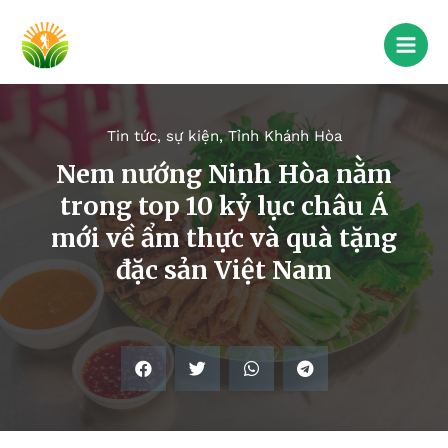
Tin tức, sự kiện
,
Tỉnh Khánh Hòa
Nem nướng Ninh Hòa nằm
trong top 10 kỷ lục châu Á
mới về ẩm thực và quà tặng
đặc sản Việt Nam