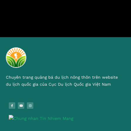
Chuyên trang quảng bá du lịch nông thôn trên website
du lịch quốc gia của Cục Du lịch Quốc gia Việt Nam