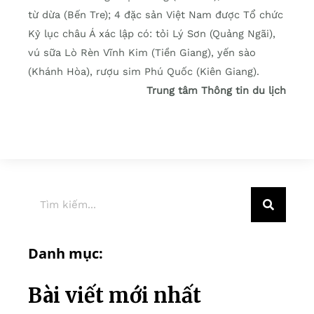
từ dừa (Bến Tre); 4 đặc sản Việt Nam được Tổ chức
Kỷ lục châu Á xác lập có: tỏi Lý Sơn (Quảng Ngãi),
vú sữa Lò Rèn Vĩnh Kim (Tiền Giang), yến sào
(Khánh Hòa), rượu sim Phú Quốc (Kiên Giang).
Trung tâm Thông tin du lịch
Danh mục:
Bài viết mới nhất