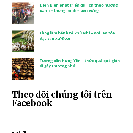
Điện Biên phát triển du lịch theo hướng
xanh – thông minh – bền vững
Làng làm bánh tẻ Phú Nhi – nơi lan tỏa
đặc sản xứ Đoài
Tương bần Hưng Yên – thức quà quê giản
dị gây thương nhớ
Theo dõi chúng tôi trên
Facebook