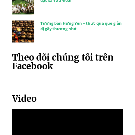
đặc sản xứ Đoài
Tương bần Hưng Yên – thức quà quê giản
dị gây thương nhớ
Theo dõi chúng tôi trên
Facebook
Video