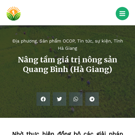
Địa phương
,
Sản phẩm OCOP
,
Tin tức, sự kiện
,
Tỉnh
Hà Giang
Nâng tầm giá trị nông sản
Quang Bình (Hà Giang)
Nhờ thực hiện đồng bộ các giải pháp