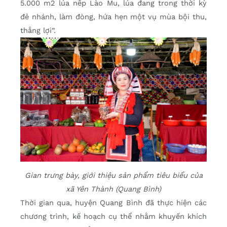
5.000 m2 lúa nếp Lào Mu, lúa đang trong thời kỳ
đẻ nhánh, làm đòng, hứa hẹn một vụ mùa bội thu,
thắng lợi”.
Gian trưng bày, giới thiệu sản phẩm tiêu biểu của
xã Yên Thành (Quang Bình)
Thời gian qua, huyện Quang Bình đã thực hiện các
chương trình, kế hoạch cụ thể nhằm khuyến khích