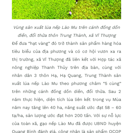
Vùng sản xuất lúa nếp Lào Mu trên cánh đồng dồn
điền, đổi thửa thôn Trung Thành, xã Vĩ Thượng
Để đưa “hạt vàng” đó trở thành sản phẩm hàng hóa
tiêu biểu của địa phương và có cơ hội vươn xa ra
thị trường, xã Vĩ Thượng đã liên kết với Hợp tác xã
nông nghiệp Thanh Thủy trên địa bàn, cùng với
nhân dân 3 thôn Hạ, Hạ Quang, Trung Thành sản
xuất lúa nếp Lào Mu theo phương châm “5 cùng”
trên những cánh đồng dồn diền, đổi thửa. Sau 2
năm thực hiện, diện tích lúa liên kết trong vụ Mùa
năm nay tăng lên 40 ha, năng suất ước đạt 58 – 60
tạ/ha, sản lượng ước đạt hơn 200 tấn. Với sự nỗ lực
của toàn xã, gạo nếp Lào Mu đã được UBND huyện
Quang Bình đánh giá, công nhận là sản phẩm OCOP