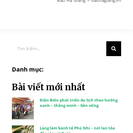
Báo Hà Giang – baohagiang.vn
Danh mục:
Bài viết mới nhất
Điện Biên phát triển du lịch theo hướng
xanh – thông minh – bền vững
Làng làm bánh tẻ Phú Nhi – nơi lan tỏa