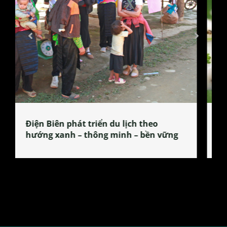
Làng làm bánh tẻ Phú Nhi – nơi lan
tỏa đặc sản xứ Đoài