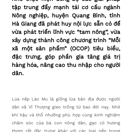
tập trung đẩy mạnh tái cơ cấu ngành
Nông nghiệp, huyện Quang Bình, tỉnh
Hà Giang đã phát huy nội lực sẵn có để
vừa phát triển lĩnh vực “tam nông”, vừa
xây dựng thành công chương trình “Mỗi
xã một sản phẩm” (OCOP) tiêu biểu,
đặc trưng, góp phần gia tăng giá trị
hàng hóa, nâng cao thu nhập cho người
dân.
Lúa nếp Lào Mu là giống lúa bản địa được người
dân xã Vĩ Thượng gieo trồng từ bao đời nay. Nhờ
khí hậu và thổ nhưỡng phù hợp cùng kinh nghiệm
chăm sóc của bà con nông dân, gạo có hương
thơm rất đặc trưng khác với các loại nếp trong