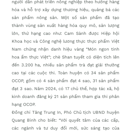
người dân phát triển nông nghiệp theo hướng hàng
hóa và hỗ trợ xây dựng thương hiệu, quảng bá các
sản phẩm nông sản. Một số sản phẩm đã tạo
thành vùng sản xuất hàng hóa quy mô, sản lượng
lớn, thứ hạng cao như: Cam Sành được Hiệp hội
Khoa học và Công nghệ lương thực thực phẩm Việt
Nam chứng nhận danh hiệu vàng “Món ngon tinh
hoa ẩm thực Việt”; chè Shan tuyết có diện tích lên
đến 3.200 ha, nhiều sản phẩm trà đạt giải thưởng
cao tại các cuộc thi. Toàn huyện có 34 sản phẩm
OCOP, gồm có 4 sản phẩm đạt 4 sao, 31 sản phẩm
đạt 3 sao. Năm 2024, có 17 chủ thể, hợp tác xã, hộ
kinh doanh đăng ký 21 sản phẩm tham gia thi phân
hạng OCOP.
Đồng chí Tăng Trung In, Phó Chủ tịch UBND huyện
Quang Bình cho biết: “Với quyết tâm của các cấp,
các ngành và tư duy đổi mới, sức sáng tạo của