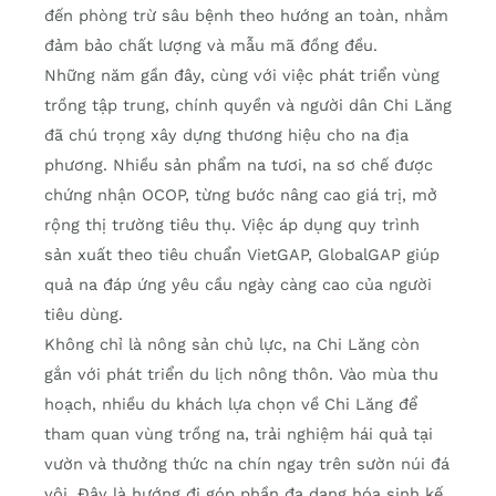
đến phòng trừ sâu bệnh theo hướng an toàn, nhằm
đảm bảo chất lượng và mẫu mã đồng đều.
Những năm gần đây, cùng với việc phát triển vùng
trồng tập trung, chính quyền và người dân Chi Lăng
đã chú trọng xây dựng thương hiệu cho na địa
phương. Nhiều sản phẩm na tươi, na sơ chế được
chứng nhận OCOP, từng bước nâng cao giá trị, mở
rộng thị trường tiêu thụ. Việc áp dụng quy trình
sản xuất theo tiêu chuẩn VietGAP, GlobalGAP giúp
quả na đáp ứng yêu cầu ngày càng cao của người
tiêu dùng.
Không chỉ là nông sản chủ lực, na Chi Lăng còn
gắn với phát triển du lịch nông thôn. Vào mùa thu
hoạch, nhiều du khách lựa chọn về Chi Lăng để
tham quan vùng trồng na, trải nghiệm hái quả tại
vườn và thưởng thức na chín ngay trên sườn núi đá
vôi. Đây là hướng đi góp phần đa dạng hóa sinh kế