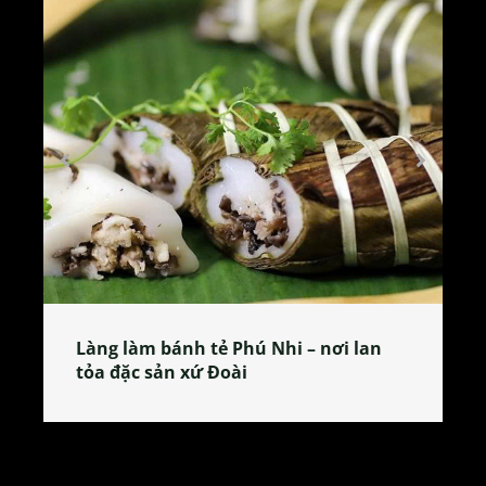
Làng làm bánh tẻ Phú Nhi – nơi lan
tỏa đặc sản xứ Đoài