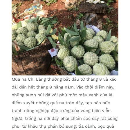
Mùa na Chi Lăng thường bắt đầu từ tháng 8 và kéo
dài đến hết tháng 9 hằng năm. Vào thời điểm này,
những sườn núi đá vôi phủ một màu xanh của lá,
điểm xuyết những quả na tròn đầy, tạo nên bức
tranh nông nghiệp đặc trưng của vùng biên viễn.
Người trồng na nơi đây phải chăm sóc cây rất công
phu, từ khâu thụ phấn bổ sung, tỉa cành, bọc quả