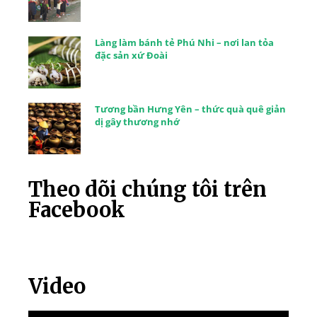
Làng làm bánh tẻ Phú Nhi – nơi lan tỏa
đặc sản xứ Đoài
Tương bần Hưng Yên – thức quà quê giản
dị gây thương nhớ
Theo dõi chúng tôi trên
Facebook
Video