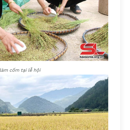
làm cốm tại lễ hội