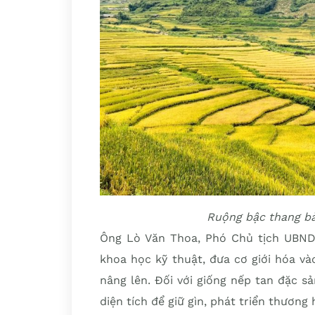
Ruộng bậc thang bả
Ông Lò Văn Thoa, Phó Chủ tịch UBND 
khoa học kỹ thuật, đưa cơ giới hóa v
nâng lên. Đối với giống nếp tan đặc sả
diện tích để giữ gìn, phát triển thương 