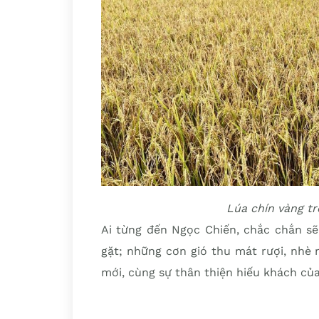
Lúa chín vàng t
Ai từng đến Ngọc Chiến, chắc chắn s
gặt; những cơn gió thu mát rượi, nhè
mới, cùng sự thân thiện hiếu khách của