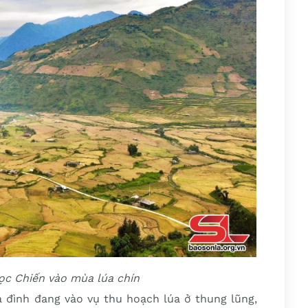
ọc Chiến vào mùa lúa chín
a đình đang vào vụ thu hoạch lúa ở thung lũng,