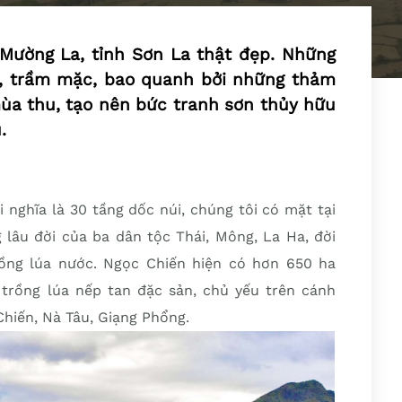
Mường La, tỉnh Sơn La thật đẹp. Những
, trầm mặc, bao quanh bởi những thảm
ùa thu, tạo nên bức tranh sơn thủy hữu
.
 nghĩa là 30 tầng dốc núi, chúng tôi có mặt tại
 lâu đời của ba dân tộc Thái, Mông, La Ha, đời
ồng lúa nước. Ngọc Chiến hiện có hơn 650 ha
 trồng lúa nếp tan đặc sản, chủ yếu trên cánh
hiến, Nà Tâu, Giạng Phổng.