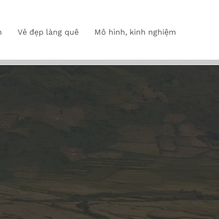
n
Vẻ đẹp làng quê
Mô hình, kinh nghiệm