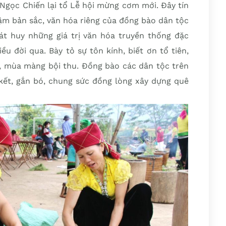
 Ngọc Chiến lại tổ Lễ hội mừng cơm mới. Đây tín
m bản sắc, văn hóa riêng của đồng bào dân tộc
hát huy những giá trị văn hóa truyền thống đặc
u đời qua. Bày tỏ sự tôn kính, biết ơn tổ tiên,
a, mùa màng bội thu. Đồng bào các dân tộc trên
 kết, gắn bó, chung sức đồng lòng xây dựng quê