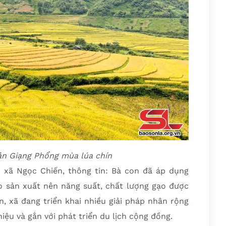
n Giạng Phổng mùa lúa chín
xã Ngọc Chiến, thông tin: Bà con đã áp dụng
ào sản xuất nên năng suất, chất lượng gạo được
n, xã đang triển khai nhiều giải pháp nhân rộng
hiệu và gắn với phát triển du lịch cộng đồng.