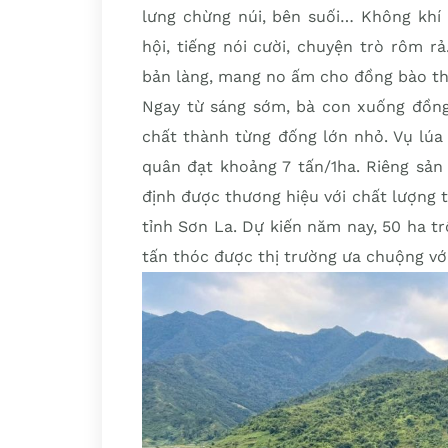
lưng chừng núi, bên suối… Không khí 
hội, tiếng nói cười, chuyện trò rôm 
bản làng, mang no ấm cho đồng bào th
Ngay từ sáng sớm, bà con xuống đồng 
chất thành từng đống lớn nhỏ. Vụ lúa 
quân đạt khoảng 7 tấn/1ha. Riêng sản
định được thương hiệu với chất lượng
tỉnh Sơn La. Dự kiến năm nay, 50 ha 
tấn thóc được thị trường ưa chuộng với