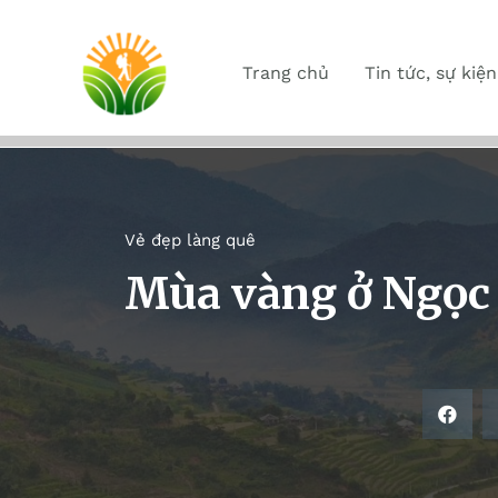
Trang chủ
Tin tức, sự kiện
Vẻ đẹp làng quê
Mùa vàng ở Ngọc 