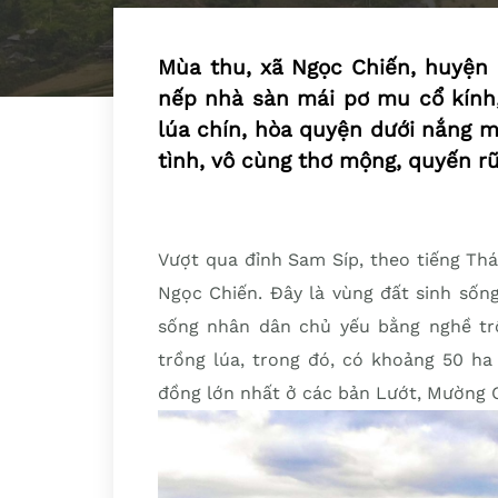
Mùa thu, xã Ngọc Chiến, huyện 
nếp nhà sàn mái pơ mu cổ kính
lúa chín, hòa quyện dưới nắng m
tình, vô cùng thơ mộng, quyến rũ
Vượt qua đỉnh Sam Síp, theo tiếng Thái
Ngọc Chiến. Đây là vùng đất sinh sống
sống nhân dân chủ yếu bằng nghề tr
trồng lúa, trong đó, có khoảng 50 ha
đồng lớn nhất ở các bản Lướt, Mường C