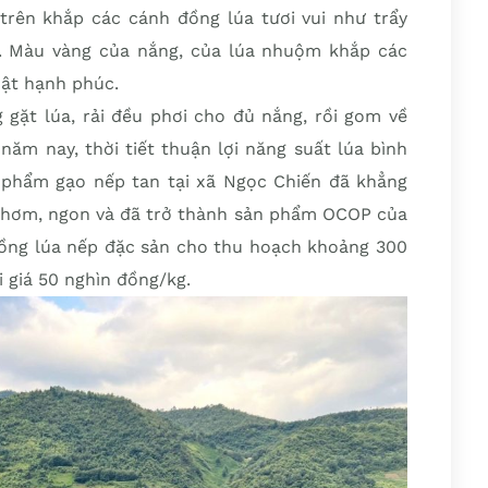
trên khắp các cánh đồng lúa tươi vui như trẩy
rả. Màu vàng của nắng, của lúa nhuộm khắp các
ật hạnh phúc.
gặt lúa, rải đều phơi cho đủ nắng, rồi gom về
năm nay, thời tiết thuận lợi năng suất lúa bình
 phẩm gạo nếp tan tại xã Ngọc Chiến đã khẳng
 thơm, ngon và đã trở thành sản phẩm OCOP của
trồng lúa nếp đặc sản cho thu hoạch khoảng 300
 giá 50 nghìn đồng/kg.