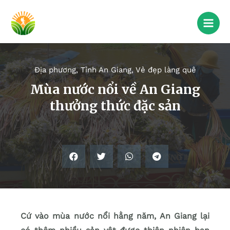
Địa phương
,
Tỉnh An Giang
,
Vẻ đẹp làng quê
Mùa nước nổi về An Giang
thưởng thức đặc sản
Cứ vào mùa nước nổi hằng năm, An Giang lại