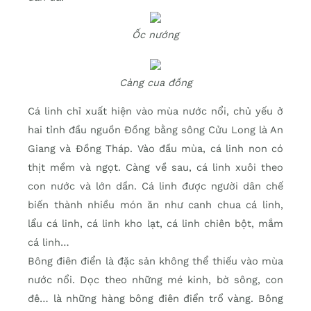
Ốc nướng
Càng cua đồng
Cá linh chỉ xuất hiện vào mùa nước nổi, chủ yếu ở
hai tỉnh đầu nguồn Đồng bằng sông Cửu Long là An
Giang và Đồng Tháp. Vào đầu mùa, cá linh non có
thịt mềm và ngọt. Càng về sau, cá linh xuôi theo
con nước và lớn dần. Cá linh được người dân chế
biến thành nhiều món ăn như canh chua cá linh,
lẩu cá linh, cá linh kho lạt, cá linh chiên bột, mắm
cá linh…
Bông điên điển là đặc sản không thể thiếu vào mùa
nước nổi. Dọc theo những mé kinh, bờ sông, con
đê… là những hàng bông điên điển trổ vàng. Bông