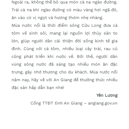
Ngoài ra, không thể bỏ qua món cà na ngào đường.
Trái cà na khi ngào đường có màu vàng hơi ngã đỏ,
ăn vào có vị ngọt và hương thơm nhẹ nhàng.
Mùa nước nổi là thời điểm sông Cửu Long đưa cá
tôm về sinh sôi, mang lại nguồn lợi thủy sản to
lớn, giúp người dân cải thiện đời sống kinh tế gia
đình. Cùng với cá tôm, nhiều loại cây trái, rau củ
cũng phát triển khi nước về. Bởi thế, người dân
vùng sông nước đã sáng tạo nhiều món ăn đặc
trưng, gây nhớ thương cho du khách. Mùa nước nổi
năm nay, hãy về với An Giang để thưởng thức nhiều
đặc sản hấp dẫn bạn nhé!
Yên Lương
Cổng TTĐT tỉnh An Giang – angiang.gov.vn