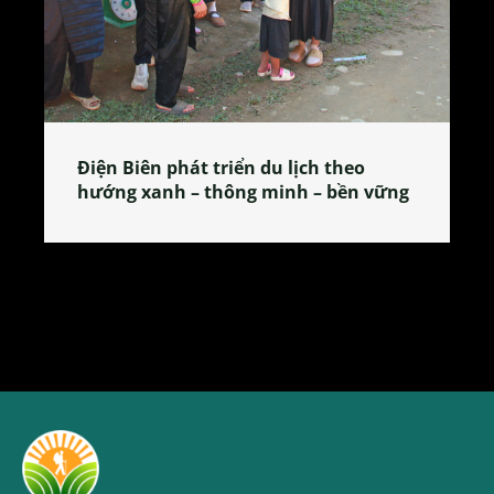
Làng làm bánh tẻ Phú Nhi – nơi lan
tỏa đặc sản xứ Đoài