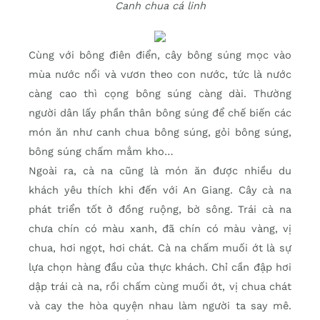
Canh chua cá linh
Cùng với bông điên điển, cây bông súng mọc vào
mùa nước nổi và vươn theo con nước, tức là nước
càng cao thì cọng bông súng càng dài. Thường
người dân lấy phần thân bông súng để chế biến các
món ăn như canh chua bông súng, gỏi bông súng,
bông súng chấm mắm kho…
Ngoài ra, cà na cũng là món ăn được nhiều du
khách yêu thích khi đến với An Giang. Cây cà na
phát triển tốt ở đồng ruộng, bờ sông. Trái cà na
chưa chín có màu xanh, đã chín có màu vàng, vị
chua, hơi ngọt, hơi chát. Cà na chấm muối ớt là sự
lựa chọn hàng đầu của thực khách. Chỉ cần đập hơi
dập trái cà na, rồi chấm cùng muối ớt, vị chua chát
và cay the hòa quyện nhau làm người ta say mê.