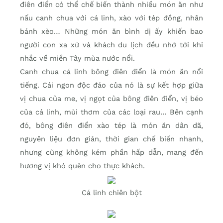
điên điển có thể chế biến thành nhiều món ăn như
nấu canh chua với cá linh, xào với tép đồng, nhân
bánh xèo… Những món ăn bình dị ấy khiến bao
người con xa xứ và khách du lịch đều nhớ tới khi
nhắc về miền Tây mùa nước nổi.
Canh chua cá linh bông điên điển là món ăn nổi
tiếng. Cái ngon độc đáo của nó là sự kết hợp giữa
vị chua của me, vị ngọt của bông điên điển, vị béo
của cá linh, mùi thơm của các loại rau… Bên cạnh
đó, bông điên điển xào tép là món ăn dân dã,
nguyên liệu đơn giản, thời gian chế biến nhanh,
nhưng cũng không kém phần hấp dẫn, mang đến
hương vị khó quên cho thực khách.
Cá linh chiên bột