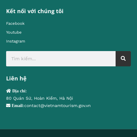
Kết nối với chúng tôi
Facebook
Youtube
Instagram
Liên hệ
Địa chỉ:
80 Quán Sứ, Hoàn Kiếm, Hà Nội
contact@vietnamtourism.gov.vn
Email: