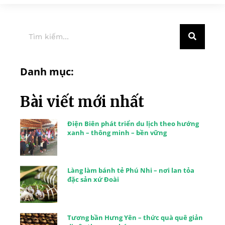
Danh mục:
Bài viết mới nhất
Điện Biên phát triển du lịch theo hướng
xanh – thông minh – bền vững
Làng làm bánh tẻ Phú Nhi – nơi lan tỏa
đặc sản xứ Đoài
Tương bần Hưng Yên – thức quà quê giản