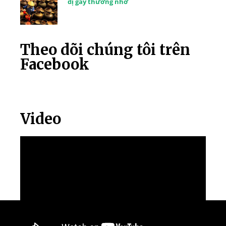
dị gây thương nhớ
Theo dõi chúng tôi trên
Facebook
Video