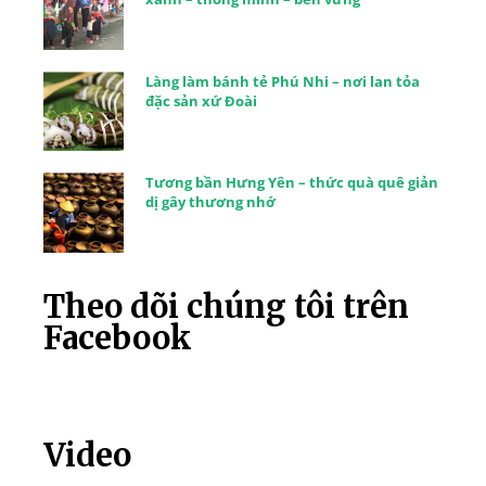
Làng làm bánh tẻ Phú Nhi – nơi lan tỏa
đặc sản xứ Đoài
Tương bần Hưng Yên – thức quà quê giản
dị gây thương nhớ
Theo dõi chúng tôi trên
Facebook
Video