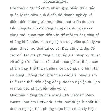
baodanang.vn)
Hội thảo được tổ chức nhằm góp phần thúc đẩy
quản lý rác hiệu quả ở cấp độ doanh nghiệp và
điểm đến, hướng tới mục tiêu phát triển du lịch
bền vững; là dịp để cộng đồng doanh nghiệp có
cùng mối quan tâm đến vấn đề môi trường chia sẻ
những khó khăn, kinh nghiệm trong việc quản lý và
giảm thiểu rác thải tại cơ sở. Đây cũng là dịp để
các đối tác địa phương cung cấp giải pháp kỹ thuật
về xử lý rác hữu cơ, rác thải nhựa giá trị thấp, sản
phẩm thay thế thân thiện môi trường, mô hình tái
sử dụng… đồng thời giới thiệu các giải pháp giảm
thiểu rác thải đến cộng đồng, doanh nghiệp du lịch
vì mục tiêu phát triển bền vững.
Mục tiêu hướng tới của mạng lưới Vietnam Zero
Waste Tourism Network là thu hút được ít nhất 100
doanh nghiệp tiên phong thực hành quản lý hiệu