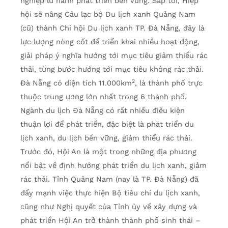
nghiệp lữ hành phát triển bền vững. Sắp tới, Hiệp
hội sẽ nâng Câu lạc bộ Du lịch xanh Quảng Nam
(cũ) thành Chi hội Du lịch xanh TP. Đà Nẵng, đây là
lực lượng nòng cốt để triển khai nhiều hoạt động,
giải pháp ý nghĩa hướng tới mục tiêu giảm thiểu rác
thải, từng bước hướng tới mục tiêu không rác thải.
2
Đà Nẵng có diện tích 11.000km
, là thành phố trực
thuộc trung ương lớn nhất trong 6 thành phố.
Ngành du lịch Đà Nẵng có rất nhiều điều kiện
thuận lợi để phát triển, đặc biệt là phát triển du
lịch xanh, du lịch bền vững, giảm thiểu rác thải.
Trước đó, Hội An là một trong những địa phương
nổi bật về định hướng phát triển du lịch xanh, giảm
rác thải. Tỉnh Quảng Nam (nay là TP. Đà Nẵng) đã
đẩy mạnh việc thực hiện Bộ tiêu chí du lịch xanh,
cũng như Nghị quyết của Tỉnh ủy về xây dựng và
phát triển Hội An trở thành thành phố sinh thái –