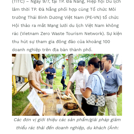
(TITC) – Ngày 9/7, tại TP. Đà Nẵng, Hiệp hội Du lịch
lâm thời TP. Đà Nẵng phối hợp cùng Tổ chức Môi
trường Thái Bình Dương Việt Nam (PE-VN) tổ chức
Hội thảo ra mắt Mạng lưới du lịch Việt Nam không
rác (Vietnam Zero Waste Tourism Network). Sự kiện
thu hút sự tham gia đông đảo của khoảng 100
doanh nghiệp trên địa bàn thành phố.
Các đơn vị giới thiệu các sản phẩm/giải pháp giảm
thiểu rác thải đến doanh nghiệp, du khách (Ảnh: