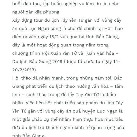
buổi đào tạo, tập huấn nghiệp vụ làm du lịch cho
người dân địa phương.
Xây dựng tour du lịch Tây Yên Tử gắn với vùng cây
ăn quả Lục Ngạn cũng là chủ đề chính tại Hội thảo
diễn ra vào ngày 16/2 vừa qua tại tỉnh Bắc Giang,
đây là một hoạt động quan trọng nằm trong
chương trình Hội Xuân Yên Tử và Tuần Văn hóa –
Du lịch Bắc Giang 2019 (được tổ chức từ ngày 14-
20/2/2019).
Hội thảo đã nhấn mạnh, trong những năm tới, Bắc
Giang phát triển du lịch theo hướng văn hóa – tâm
linh – sinh thái, trong đó lấy Tây Yên Tử là điểm
nhấn. Việc liên kết phát triển sản phẩm du lịch Tây
Yên Tử gắn với vùng cây ăn quả huyện Lục Ngạn là
một giải pháp cụ thể nhằm hiện thực hóa mục tiêu
đưa du lịch trở thành ngành kinh tế quan trọng của
tỉnh Bắc Giang.