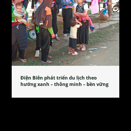
Làng làm bánh tẻ Phú Nhi – nơi lan
tỏa đặc sản xứ Đoài