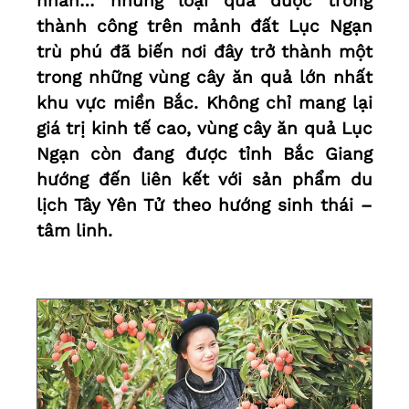
nhãn… những loại quả được trồng
thành công trên mảnh đất Lục Ngạn
trù phú đã biến nơi đây trở thành một
trong những vùng cây ăn quả lớn nhất
khu vực miền Bắc. Không chỉ mang lại
giá trị kinh tế cao, vùng cây ăn quả Lục
Ngạn còn đang được tỉnh Bắc Giang
hướng đến liên kết với sản phẩm du
lịch Tây Yên Tử theo hướng sinh thái –
tâm linh.