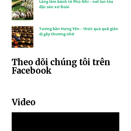
Làng làm bánh tẻ Phú Nhi – nơi lan tỏa
đặc sản xứ Đoài
Tương bần Hưng Yên – thức quà quê giản
dị gây thương nhớ
Theo dõi chúng tôi trên
Facebook
Video