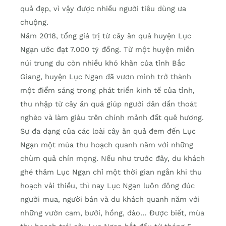
quả đẹp, vì vậy được nhiều người tiêu dùng ưa
chuộng.
Năm 2018, tổng giá trị từ cây ăn quả huyện Lục
Ngạn ước đạt 7.000 tỷ đồng. Từ một huyện miền
núi trung du còn nhiều khó khăn của tỉnh Bắc
Giang, huyện Lục Ngạn đã vươn mình trở thành
một điểm sáng trong phát triển kinh tế của tỉnh,
thu nhập từ cây ăn quả giúp người dân dần thoát
nghèo và làm giàu trên chính mảnh đất quê hương.
Sự đa dạng của các loài cây ăn quả đem đến Lục
Ngạn một mùa thu hoạch quanh năm với những
chùm quả chín mọng. Nếu như trước đây, du khách
ghé thăm Lục Ngạn chỉ một thời gian ngắn khi thu
hoạch vải thiều, thì nay Lục Ngạn luôn đông đúc
người mua, người bán và du khách quanh năm với
những vườn cam, bưởi, hồng, đào… Được biết, mùa