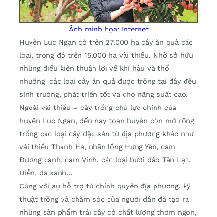
Ảnh minh họa: Internet
Huyện Lục Ngạn có trên 27.000 ha cây ăn quả các
loại, trong đó trên 15.000 ha vải thiều. Nhờ sở hữu
những điều kiện thuận lợi về khí hậu và thổ
nhưỡng, các loại cây ăn quả được trồng tại đây đều
sinh trưởng, phát triển tốt và cho năng suất cao.
Ngoài vải thiều – cây trồng chủ lực chính của
huyện Lục Ngạn, đến nay toàn huyện còn mở rộng
trồng các loại cây đặc sản từ địa phương khác như
vải thiều Thanh Hà, nhãn lồng Hưng Yên, cam
Đường canh, cam Vinh, các loại bưởi đào Tân Lạc,
Diễn, da xanh…
Cùng với sự hỗ trợ từ chính quyền địa phương, kỹ
thuật trồng và chăm sóc của người dân đã tạo ra
những sản phẩm trái cây có chất lượng thơm ngon,