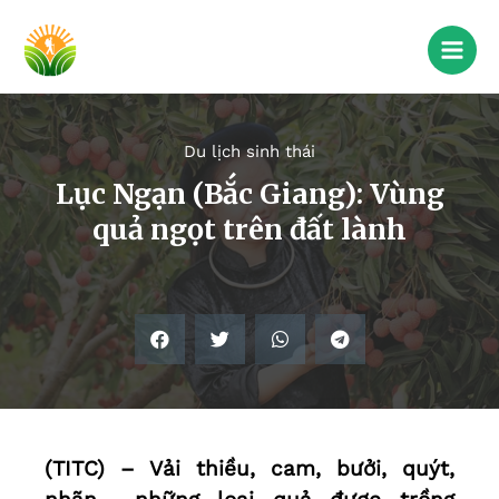
Du lịch sinh thái
Lục Ngạn (Bắc Giang): Vùng
quả ngọt trên đất lành
(TITC) – Vải thiều, cam, bưởi, quýt,