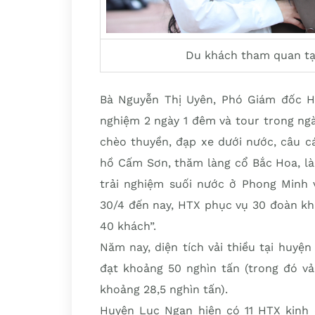
Du khách tham quan tại
Bà Nguyễn Thị Uyên, Phó Giám đốc HT
nghiệm 2 ngày 1 đêm và tour trong ng
chèo thuyền, đạp xe dưới nước, câu c
hồ Cấm Sơn, thăm làng cổ Bắc Hoa, là
trải nghiệm suối nước ở Phong Minh
30/4 đến nay, HTX phục vụ 30 đoàn kh
40 khách”.
Năm nay, diện tích vải thiều tại huyệ
đạt khoảng 50 nghìn tấn (trong đó vả
khoảng 28,5 nghìn tấn).
Huyện Lục Ngạn hiện có 11 HTX kinh d