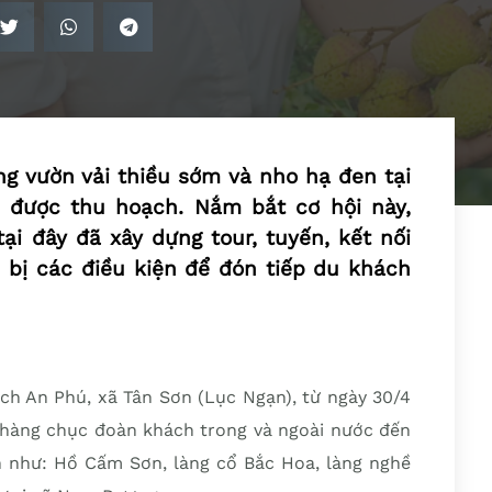
ng vườn vải thiều sớm và nho hạ đen tại
 được thu hoạch. Nắm bắt cơ hội này,
tại đây đã xây dựng tour, tuyến, kết nối
 bị các điều kiện để đón tiếp du khách
ch An Phú, xã Tân Sơn (Lục Ngạn), từ ngày 30/4
ụ hàng chục đoàn khách trong và ngoài nước đến
àn như: Hồ Cấm Sơn, làng cổ Bắc Hoa, làng nghề