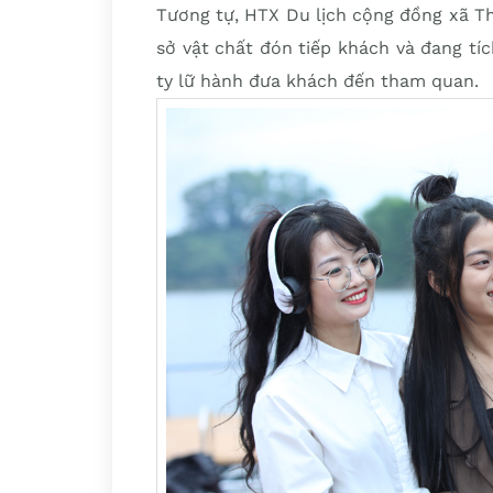
Tương tự, HTX Du lịch cộng đồng xã T
sở vật chất đón tiếp khách và đang tíc
ty lữ hành đưa khách đến tham quan.