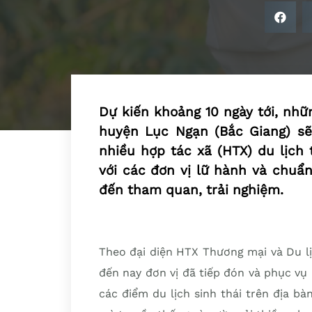
Dự kiến khoảng 10 ngày tới, nhữ
huyện Lục Ngạn (Bắc Giang) sẽ
nhiều hợp tác xã (HTX) du lịch 
với các đơn vị lữ hành và chuẩn
đến tham quan, trải nghiệm.
Theo đại diện HTX Thương mại và Du lị
đến nay đơn vị đã tiếp đón và phục v
các điểm du lịch sinh thái trên địa b