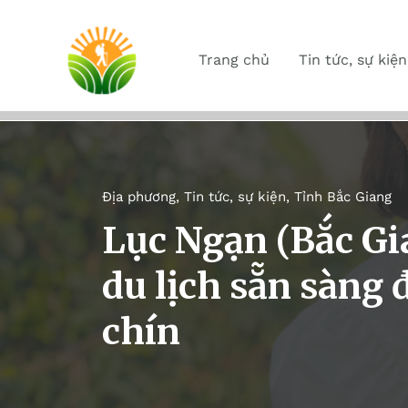
Trang chủ
Tin tức, sự kiện
Địa phương
,
Tin tức, sự kiện
,
Tỉnh Bắc Giang
Lục Ngạn (Bắc Gia
du lịch sẵn sàng
chín