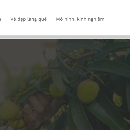
n
Vẻ đẹp làng quê
Mô hình, kinh nghiệm