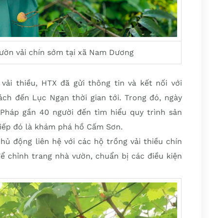
vườn vải chín sớm tại xã Nam Dương
vải thiều, HTX đã gửi thông tin và kết nối với
ách đến Lục Ngạn thời gian tới. Trong đó, ngày
Pháp gần 40 người đến tìm hiểu quy trình sản
 tiếp đó là khám phá hồ Cấm Sơn.
hủ động liên hệ với các hộ trồng vải thiều chín
chỉnh trang nhà vườn, chuẩn bị các điều kiện