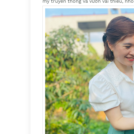
mỳ truyền thống và vườn vải thiều, n