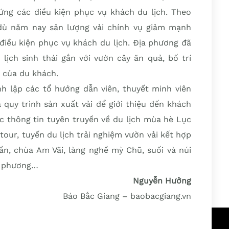
ứng các điều kiện phục vụ khách du lịch.
Theo
dù năm nay sản lượng vải chính vụ giảm mạnh
điều kiện phục vụ khách du lịch. Địa phương đã
lịch sinh thái gắn với vườn cây ăn quả, bố trí
h của du khách.
 lập các tổ hướng dẫn viên, thuyết minh viên
 quy trình sản xuất vải để giới thiệu đến khách
ác thông tin tuyên truyền về du lịch mùa hè Lục
our, tuyến du lịch trải nghiệm vườn vải kết hợp
, chùa Am Vãi, làng nghề mỳ Chũ, suối và núi
ịa phương…
Nguyễn Hưởng
Báo Bắc Giang – baobacgiang.vn