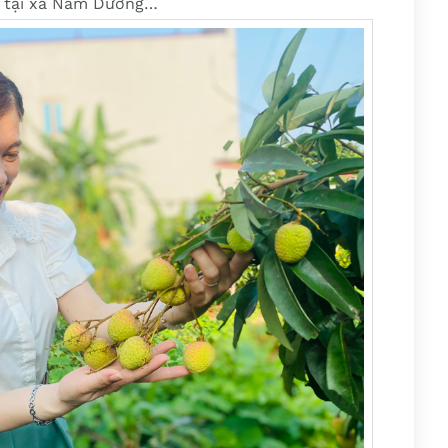
ho tại xã Nam Dương…