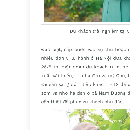
Du khách trải nghiệm tại 
Đặc biệt, sắp bước vào vụ thu hoạch 
nhiều đơn vị lữ hành ở Hà Nội đưa kh
26/5 tới một đoàn du khách từ nước 
xuất vải thiều, nho hạ đen và mỳ Chũ,
Để sẵn sàng đón, tiếp khách, HTX đã c
sớm và nho hạ đen ở xã Nam Dương để 
cần thiết để phục vụ khách chu đáo.