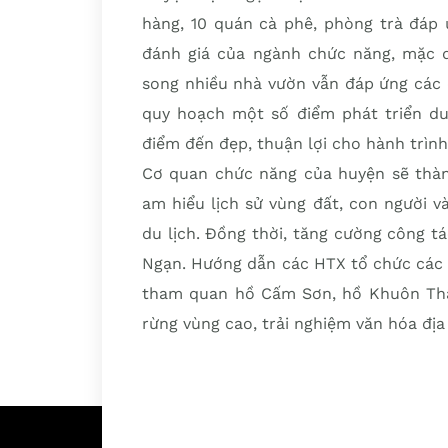
hàng, 10 quán cà phê, phòng trà đáp 
đánh giá của ngành chức năng, mặc 
song nhiều nhà vườn vẫn đáp ứng các 
quy hoạch một số điểm phát triển du 
điểm đến đẹp, thuận lợi cho hành trìn
Cơ quan chức năng của huyện sẽ thành
am hiểu lịch sử vùng đất, con người và
du lịch. Đồng thời, tăng cường công t
Ngạn. Hướng dẫn các HTX tổ chức các t
tham quan hồ Cấm Sơn, hồ Khuôn Thần
rừng vùng cao, trải nghiệm văn hóa đ