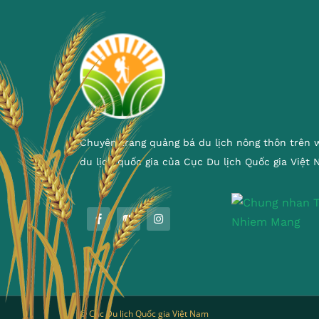
Chuyên trang quảng bá du lịch nông thôn trên 
du lịch quốc gia của Cục Du lịch Quốc gia Việt
© Cục Du lịch Quốc gia Việt Nam