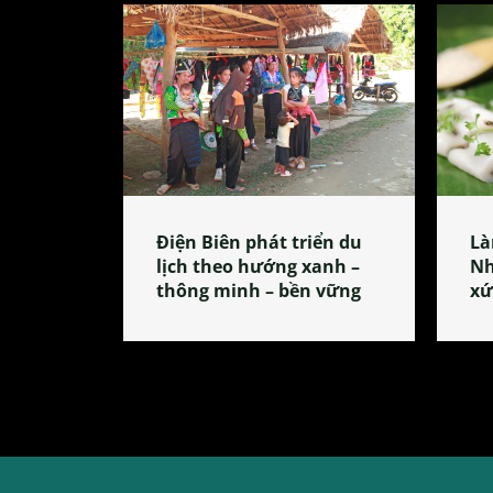
Điện Biên phát triển du
Là
lịch theo hướng xanh –
Nh
thông minh – bền vững
xứ