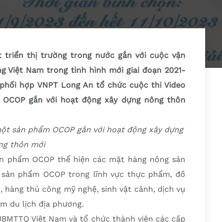
 triển thị trường trong nước gắn với cuộc vận
g Việt Nam trong tình hình mới giai đoạn 2021-
phối hợp VNPT Long An tổ chức cuộc thi Video
m OCOP gắn với hoạt động xây dựng nông thôn
 một sản phẩm OCOP gắn với hoạt động xây dựng
ng thôn mới
 sản phẩm OCOP thể hiện các mặt hàng nông sản
n sản phẩm OCOP trong lĩnh vực thực phẩm, đồ
, hàng thủ công mỹ nghệ, sinh vật cảnh, dịch vụ
iểm du lịch địa phương.
UBMTTQ Việt Nam và tổ chức thành viên các cấp