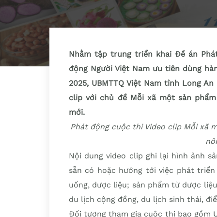
Nhằm tập trung triển khai Đề án Phát
động Người Việt Nam ưu tiên dùng hàn
2025, UBMTTQ Việt Nam tỉnh Long An 
clip với chủ đề Mỗi xã một sản phẩ
mới.
Phát động cuộc thi Video clip Mỗi xã
nô
Nội dung video clip ghi lại hình ảnh
sẵn có hoặc hướng tới việc phát triể
uống, dược liệu; sản phẩm từ dược liệu
du lịch cộng đồng, du lịch sinh thái, đ
Đối tượng tham gia cuộc thi bao gồm 