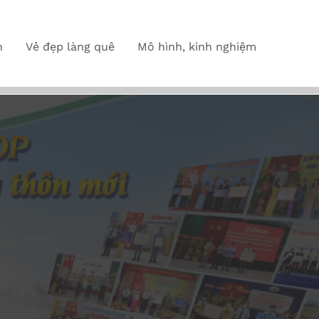
n
Vẻ đẹp làng quê
Mô hình, kinh nghiệm