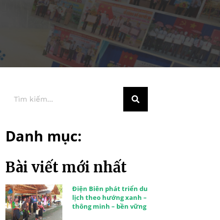
Danh mục:
Bài viết mới nhất
Điện Biên phát triển du
lịch theo hướng xanh –
thông minh – bền vững