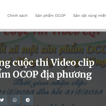
Chính sách
Sản phẩm OCOP
Sản vật vùng miề
g cuộc thi Video clip
hẩm OCOP địa phương