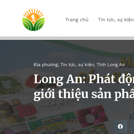
Trang chủ
Tin tức, sự kiện
Địa phương
,
Tin tức, sự kiện
,
Tỉnh Long An
Long An: Phát độn
giới thiệu sản p