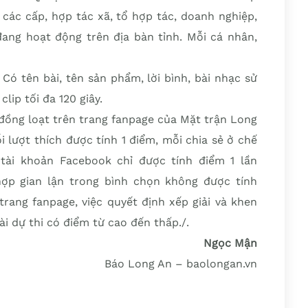
 các cấp, hợp tác xã, tổ hợp tác, doanh nghiệp,
đang hoạt động trên địa bàn tỉnh. Mỗi cá nhân,
 Có tên bài, tên sản phẩm, lời bình, bài nhạc sử
lip tối đa 120 giây.
 đồng loạt trên trang fanpage của Mặt trận Long
 lượt thích được tính 1 điểm, mỗi chia sẻ ở chế
tài khoản Facebook chỉ được tính điểm 1 lần
hợp gian lận trong bình chọn không được tính
rang fanpage, việc quyết định xếp giải và khen
 dự thi có điểm từ cao đến thấp./.
Ngọc Mận
Báo Long An – baolongan.vn