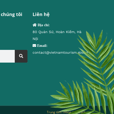
 chúng tôi
Liên hệ
Địa chỉ:
80 Quán Sứ, Hoàn Kiếm, Hà
Nội
Email:
contact@vietnamtourism.gov.vn
Trung tâm Thông tin du lịch