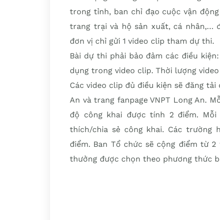
trong tỉnh, ban chỉ đạo cuộc vận động
trang trại và hộ sản xuất, cá nhân,… 
đơn vị chỉ gửi 1 video clip tham dự thi.
Bài dự thi phải bảo đảm các điều kiện:
dụng trong video clip. Thời lượng video c
Các video clip đủ điều kiện sẽ đăng tải
An và trang fanpage VNPT Long An. Mỗi
độ công khai được tính 2 điểm. Mỗi 
thích/chia sẻ công khai. Các trường 
điểm. Ban Tổ chức sẽ cộng điểm từ 2 t
thưởng được chọn theo phương thức bài