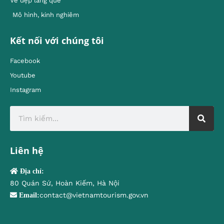
Vẻ đẹp làng quê
Mô hình, kinh nghiêm
Kết nối với chúng tôi
Facebook
Youtube
Instagram
Liên hệ
Địa chỉ:
80 Quán Sứ, Hoàn Kiếm, Hà Nội
contact@vietnamtourism.gov.vn
Email: