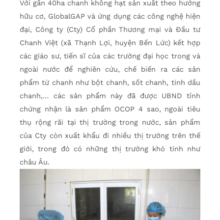
Với gần 40ha chanh không hạt sản xuất theo hướng
hữu cơ, GlobalGAP và ứng dụng các công nghệ hiện
đại, Công ty (Cty) Cổ phần Thương mại và Đầu tư
Chanh Việt (xã Thạnh Lợi, huyện Bến Lức) kết hợp
các giáo sư, tiến sĩ của các trường đại học trong và
ngoài nước để nghiên cứu, chế biến ra các sản
phẩm từ chanh như bột chanh, sốt chanh, tinh dầu
chanh,… các sản phẩm này đã được UBND tỉnh
chứng nhận là sản phẩm OCOP 4 sao, ngoài tiêu
thụ rộng rãi tại thị trường trong nước, sản phẩm
của Cty còn xuất khẩu đi nhiều thị trường trên thế
giới, trong đó có những thị trường khó tính như
châu Âu.