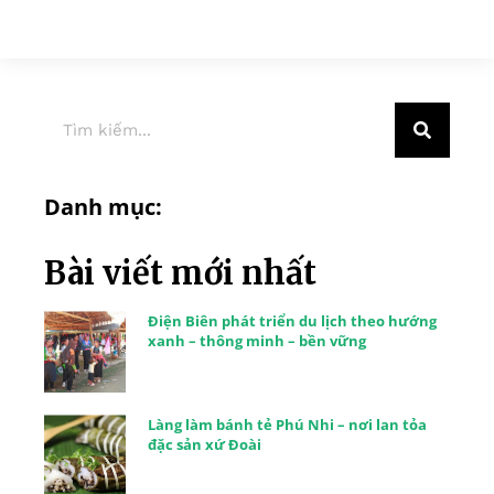
Danh mục:
Bài viết mới nhất
Điện Biên phát triển du lịch theo hướng
xanh – thông minh – bền vững
Làng làm bánh tẻ Phú Nhi – nơi lan tỏa
đặc sản xứ Đoài