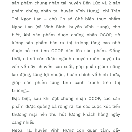
sản phẩm chứng nhận tại huyện Bến Lức và 2 sản
phẩm chứng nhận tại huyện Vĩnh Hưng), chị Trần
Thị Ngọc Lan – chủ Cơ sở Chế biến thực phẩm
Ngọc Lan (xã Vĩnh Bình, huyện Vĩnh Hưng), cho
biết, khi sản phẩm được chứng nhận OCOP, số
lượng sản phẩm bán ra thị trường tăng cao nhờ
được hỗ trợ tem OCOP dán lên sản phẩm. Đồng
thời, cơ sở còn được ngành chuyên môn huyện tư
vấn về dây chuyền sản xuất, góp phần giảm công
lao động, tăng lợi nhuận, hoàn chỉnh về hình thức,
giúp sản phẩm tăng tính cạnh tranh trên thị
trường,…
Đặc biệt, sau khi đạt chứng nhận OCOP, các sản
phẩm được quảng bá rộng rãi tại các cuộc xúc tiến
thương mại nên thu hút lượng khách hàng ngày
càng nhiều.
Ngoài ra, huyện Vĩnh Hưng còn quan tâm, đẩy