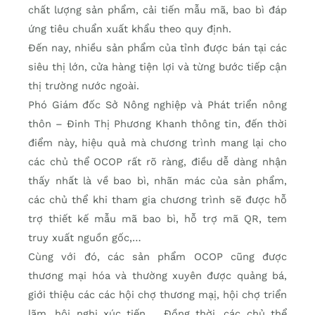
chất lượng sản phẩm, cải tiến mẫu mã, bao bì đáp
ứng tiêu chuẩn xuất khẩu theo quy định.
Đến nay, nhiều sản phẩm của tỉnh được bán tại các
siêu thị lớn, cửa hàng tiện lợi và từng bước tiếp cận
thị trường nước ngoài.
Phó Giám đốc Sở Nông nghiệp và Phát triển nông
thôn – Đinh Thị Phương Khanh thông tin, đến thời
điểm này, hiệu quả mà chương trình mang lại cho
các chủ thể OCOP rất rõ ràng, điều dễ dàng nhận
thấy nhất là về bao bì, nhãn mác của sản phẩm,
các chủ thể khi tham gia chương trình sẽ được hỗ
trợ thiết kế mẫu mã bao bì, hỗ trợ mã QR, tem
truy xuất nguồn gốc,…
Cùng với đó, các sản phẩm OCOP cũng được
thương mại hóa và thường xuyên được quảng bá,
giới thiệu các các hội chợ thương mạị, hội chợ triển
lãm, hội nghị xúc tiến,… Đồng thời, các chủ thể