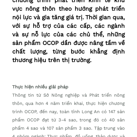
chương trình phát triển kinh tế khu
vực nông thôn theo hướng phát triển
nội lực và gia tăng giá trị. Thời gian qua,
với sự hỗ trợ của các cấp, các ngành
và sự nỗ lực của các chủ thể, những
sản phẩm OCOP dần được nâng tầm về
chất lượng, từng bước khẳng định
thương hiệu trên thị trường.
Thực hiện nhiều giải pháp
Thông tin từ Sở Nông nghiệp và Phát triển nông
thôn, qua hơn 4 năm triển khai, thực hiện chương
trình OCOP, đến nay, toàn tỉnh Long An có 147 sản
phẩm OCOP đạt từ 3-4 sao, trong đó có 40 sản
phẩm 4 sao và 107 sản phẩm 3 sao. Tập trung vào
4 nhóm ngành: Thực phẩm, đồ uống, thảo dược và