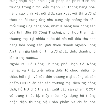
cũng thực hiện nhiều giải pháp để phát triển thị
trường trong nước, đẩy mạnh lưu thông hàng hóa,
nâng cao tính kết nối giữa sản xuất với thị trường
theo chuỗi cung ứng như cung cấp thông tin đầu
mối cung ứng hàng hóa, nhất là hàng hóa nông sản
của tỉnh đến Bộ Công Thương; phối hợp tham tán
thương mại tại nhiều nước để kết nối tiêu thụ cho
hàng hóa nông sản; giới thiệu doanh nghiệp Long
An tham gia bình ổn thị trường các tỉnh, thành phố
lớn trong nước;…
Ngoài ra, Sở Công Thương phối hợp Sở Nông
nghiệp và Phát triển nông thôn tổ chức nhiều hội
thảo, hội nghị về xúc tiến thương mại quảng bá sản
phẩm OCOP lên các sàn thương mại điện tử; đồng
thời, hỗ trợ chủ thể sản xuất các sản phẩm OCOP
về trang thiết bị, máy móc, xây dựng hệ thống
nhận diện thương hiệu sản phẩm và chuẩn hóa