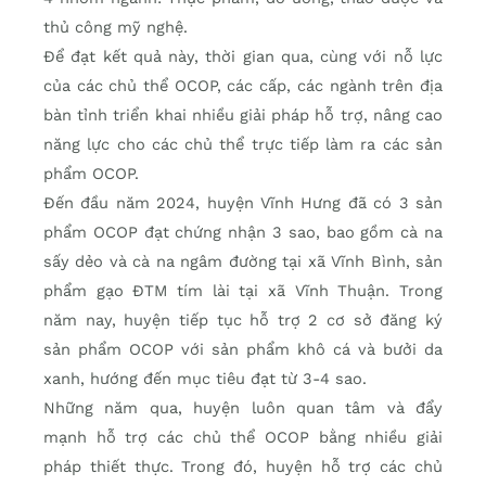
thủ công mỹ nghệ.
Để đạt kết quả này, thời gian qua, cùng với nỗ lực
của các chủ thể OCOP, các cấp, các ngành trên địa
bàn tỉnh triển khai nhiều giải pháp hỗ trợ, nâng cao
năng lực cho các chủ thể trực tiếp làm ra các sản
phẩm OCOP.
Đến đầu năm 2024, huyện Vĩnh Hưng đã có 3 sản
phẩm OCOP đạt chứng nhận 3 sao, bao gồm cà na
sấy dẻo và cà na ngâm đường tại xã Vĩnh Bình, sản
phẩm gạo ĐTM tím lài tại xã Vĩnh Thuận. Trong
năm nay, huyện tiếp tục hỗ trợ 2 cơ sở đăng ký
sản phẩm OCOP với sản phẩm khô cá và bưởi da
xanh, hướng đến mục tiêu đạt từ 3-4 sao.
Những năm qua, huyện luôn quan tâm và đẩy
mạnh hỗ trợ các chủ thể OCOP bằng nhiều giải
pháp thiết thực. Trong đó, huyện hỗ trợ các chủ