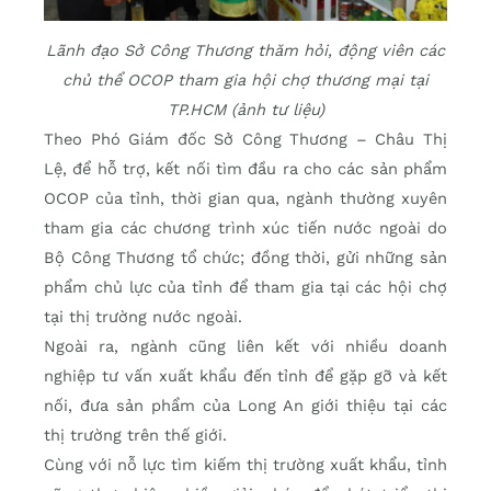
Lãnh đạo Sở Công Thương thăm hỏi, động viên các
chủ thể OCOP tham gia hội chợ thương mại tại
TP.HCM (ảnh tư liệu)
Theo Phó Giám đốc Sở Công Thương – Châu Thị
Lệ, để hỗ trợ, kết nối tìm đầu ra cho các sản phẩm
OCOP của tỉnh, thời gian qua, ngành thường xuyên
tham gia các chương trình xúc tiến nước ngoài do
Bộ Công Thương tổ chức; đồng thời, gửi những sản
phẩm chủ lực của tỉnh để tham gia tại các hội chợ
tại thị trường nước ngoài.
Ngoài ra, ngành cũng liên kết với nhiều doanh
nghiệp tư vấn xuất khẩu đến tỉnh để gặp gỡ và kết
nối, đưa sản phẩm của Long An giới thiệu tại các
thị trường trên thế giới.
Cùng với nỗ lực tìm kiếm thị trường xuất khẩu, tỉnh