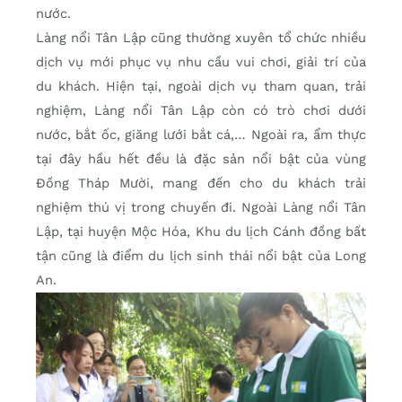
nước.
Làng nổi Tân Lập cũng thường xuyên tổ chức nhiều
dịch vụ mới phục vụ nhu cầu vui chơi, giải trí của
du khách. Hiện tại, ngoài dịch vụ tham quan, trải
nghiệm, Làng nổi Tân Lập còn có trò chơi dưới
nước, bắt ốc, giăng lưới bắt cá,… Ngoài ra, ẩm thực
tại đây hầu hết đều là đặc sản nổi bật của vùng
Đồng Tháp Mười, mang đến cho du khách trải
nghiệm thú vị trong chuyến đi. Ngoài Làng nổi Tân
Lập, tại huyện Mộc Hóa, Khu du lịch Cánh đồng bất
tận cũng là điểm du lịch sinh thái nổi bật của Long
An.