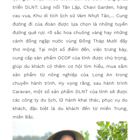
triển DLNT: Làng nổi Tân Lập, Chavi Garden, hàng
cau vua, Khu di tích lịch sử Vàm Nhựt Tảo,… Cung
đường đi của đoàn được lựa chọn là những tuyến
đường quê rực rỡ sắc hoa chuông vàng hay những
cánh đồng ngập nước vùng Đồng Tháp Mười đầy
thơ mộng. Tại một số điểm đến, việc trưng bày,
cung cấp sản phẩm OCOP của tỉnh được chú trọng,
giúp du khách có thêm cơ hội tìm hiểu, mua sắm
sản phẩm từ nông nghiệp của Long An trong
chuyến hành trình. Hy vọng rằng, sau hành trình
Caravan, một số sản phẩm DLNT của tỉnh sẽ được
các công ty du lịch, lữ hành khai thác, phục vụ du
khách, đặc biệt là du khách đến từ miền Trung,
miền Bắc.