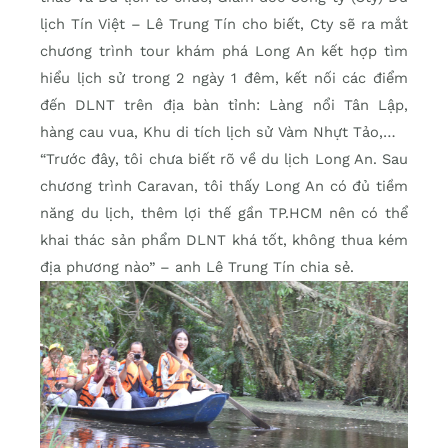
lịch Tín Việt – Lê Trung Tín cho biết, Cty sẽ ra mắt
chương trình tour khám phá Long An kết hợp tìm
hiểu lịch sử trong 2 ngày 1 đêm, kết nối các điểm
đến DLNT trên địa bàn tỉnh: Làng nổi Tân Lập,
hàng cau vua, Khu di tích lịch sử Vàm Nhựt Tảo,…
“Trước đây, tôi chưa biết rõ về du lịch Long An. Sau
chương trình Caravan, tôi thấy Long An có đủ tiềm
năng du lịch, thêm lợi thế gần TP.HCM nên có thể
khai thác sản phẩm DLNT khá tốt, không thua kém
địa phương nào” – anh Lê Trung Tín chia sẻ.