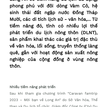
phong phú với đôi dòng Vàm Cỏ, hệ
sinh thái đất ngập nước Đồng Tháp
Mười, các di tích lịch sử - văn hóa,... Từ
tiềm năng đó, tỉnh có nhiều lợi thế
phát triển du lịch nông thôn (DLNT),
sản phẩm khai thác các giá trị đặc thù
về văn hóa, lối sống, truyền thống làng
quê, gắn với hoạt động sản xuất nông
nghiệp của cộng đồng ở vùng nông
thôn.
Nhiều tiềm năng phát triển
Sau khi tham gia chương trình “Caravan famtrip
2023 – Mời bạn về Long An” do Sở Văn hóa, Thể
thao và Du lịch tổ chức, Giám đốc Công ty (Cty) Du