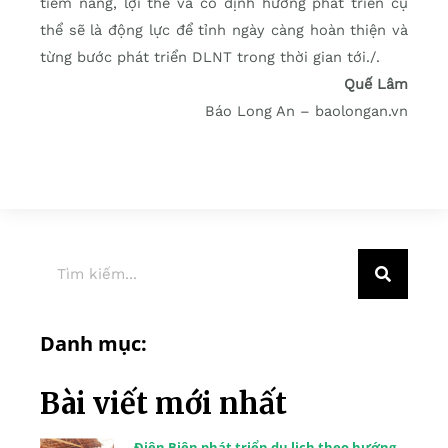
tiềm năng, lợi thế và có định hướng phát triển cụ
thể sẽ là động lực để tỉnh ngày càng hoàn thiện và
từng bước phát triển DLNT trong thời gian tới./.
Quế Lâm
Báo Long An – baolongan.vn
Danh mục:
Bài viết mới nhất
Điện Biên phát triển du lịch theo hướng