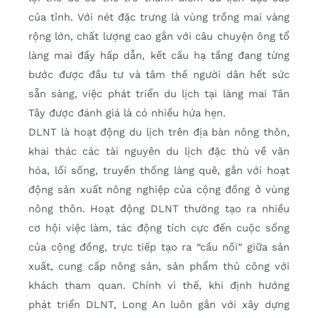
của tỉnh. Với nét đặc trưng là vùng trồng mai vàng
rộng lớn, chất lượng cao gắn với câu chuyện ông tổ
làng mai đầy hấp dẫn, kết cấu hạ tầng đang từng
bước được đầu tư và tâm thế người dân hết sức
sẵn sàng, việc phát triển du lịch tại làng mai Tân
Tây được đánh giá là có nhiều hứa hẹn.
DLNT là hoạt động du lịch trên địa bàn nông thôn,
khai thác các tài nguyên du lịch đặc thù về văn
hóa, lối sống, truyền thống làng quê, gắn với hoạt
động sản xuất nông nghiệp của cộng đồng ở vùng
nông thôn. Hoạt động DLNT thường tạo ra nhiều
cơ hội việc làm, tác động tích cực đến cuộc sống
của cộng đồng, trực tiếp tạo ra “cầu nối” giữa sản
xuất, cung cấp nông sản, sản phẩm thủ công với
khách tham quan. Chính vì thế, khi định hướng
phát triển DLNT, Long An luôn gắn với xây dựng