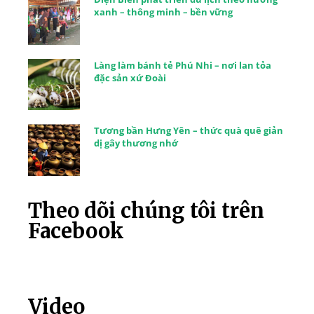
xanh – thông minh – bền vững
Làng làm bánh tẻ Phú Nhi – nơi lan tỏa
đặc sản xứ Đoài
Tương bần Hưng Yên – thức quà quê giản
dị gây thương nhớ
Theo dõi chúng tôi trên
Facebook
Video