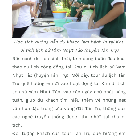
Học sinh hướng dẫn du khách làm bánh in tại Khu
di tích lịch sử Vàm Nhựt Tảo (huyện Tân Trụ)
Bên cạnh du lịch sinh thái, tỉnh cũng bước đầu khai
thác du lịch cộng đồng tại Khu di tích lịch sử Vàm
Nhựt Tảo (huyện Tân Trụ). Mới đây, tour du lịch Tân
Trụ quê hương em đi vào hoạt động tại Khu di tích
lịch sử Vàm Nhựt Tảo, vào các ngày chủ nhật hàng
tuần, giúp du khách tìm hiểu thêm về những nét
văn hóa đặc trưng của vùng đất Tân Trụ thông qua
các nghề truyền thống được “thu nhỏ” tại khu di
tích.
Đối tượng khách của tour Tân Trụ quê hương em