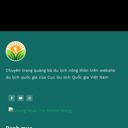
Chuyên trang quảng bá du lịch nông thôn trên website
du lịch quốc gia của Cục Du lịch Quốc gia Việt Nam