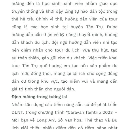
hướng đến là học sinh, sinh viên nhằm giáo dục
truyền thống và khơi dậy lòng tự hào dân tộc trong
thế hệ trẻ. Chính vì thế, hướng dẫn viên của tour
cũng là các học sinh tại huyện Tân Trụ. Được
hướng dẫn cẩn thận về kỹ năng thuyết minh, hướng
dẫn khách du lịch, đội ngũ hướng dẫn viên nhí tạo
nên điểm nhấn cho tour du lịch, vừa thu hút, tạo
sự thân thiện, gần gũi cho du khách. Việc triển khai
tour Tân Trụ quê hương em tạo nên sản phẩm du
lịch mới; đồng thời, mang lại lợi ích cho cộng đồng
dân cư trong khu vực, tạo niềm vui và mang đến
giá trị tinh thần cho người dân.
Định hướng trong tương lai
Nhằm tận dụng các tiềm năng sẵn có để phát triển
DLNT, trong chương trình “Caravan famtrip 2023 –
Mời bạn về Long An”, Sở Văn hóa, Thể thao và Du
lịch giới thiệu nhiều điểm đến có tiềm năng phát