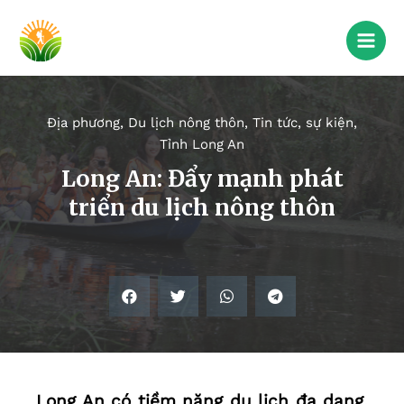
Địa phương
,
Du lịch nông thôn
,
Tin tức, sự kiện
,
Tỉnh Long An
Long An: Đẩy mạnh phát
triển du lịch nông thôn
Long An có tiềm năng du lịch đa dạng,