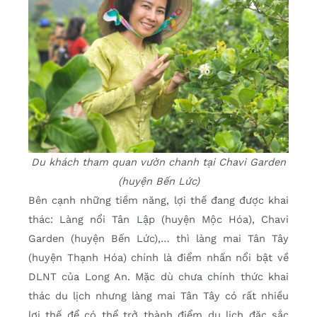
Du khách tham quan vườn chanh tại Chavi Garden
(huyện Bến Lức)
Bên cạnh những tiềm năng, lợi thế đang được khai
thác: Làng nổi Tân Lập (huyện Mộc Hóa), Chavi
Garden (huyện Bến Lức),… thì làng mai Tân Tây
(huyện Thạnh Hóa) chính là điểm nhấn nổi bật về
DLNT của Long An. Mặc dù chưa chính thức khai
thác du lịch nhưng làng mai Tân Tây có rất nhiều
lợi thế để có thể trở thành điểm du lịch đặc sắc