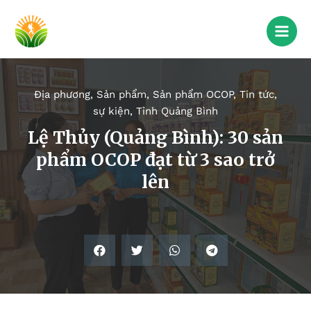
Địa phương
,
Sản phẩm
,
Sản phẩm OCOP
,
Tin tức,
sự kiện
,
Tỉnh Quảng Bình
Lệ Thủy (Quảng Bình): 30 sản
phẩm OCOP đạt từ 3 sao trở
lên