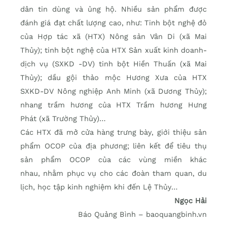
dân tin dùng và ủng hộ. Nhiều sản phẩm được
đánh giá đạt chất lượng cao, như: Tinh bột nghệ đỏ
của Hợp tác xã (HTX) Nông sản Vân Di (xã Mai
Thủy); tinh bột nghệ của HTX Sản xuất kinh doanh-
dịch vụ (SXKD -DV) tinh bột Hiền Thuấn (xã Mai
Thủy); dầu gội thảo mộc Hương Xưa của HTX
SXKD-DV Nông nghiệp Anh Minh (xã Dương Thủy);
nhang trầm hương của HTX Trầm hương Hưng
Phát (xã Trường Thủy)…
Các HTX đã mở cửa hàng trưng bày, giới thiệu sản
phẩm OCOP của địa phương; liên kết để tiêu thụ
sản phẩm OCOP của các vùng miền khác
nhau, nhằm phục vụ cho các đoàn tham quan, du
lịch, học tập kinh nghiệm khi đến Lệ Thủy…
Ngọc Hải
Báo Quảng Bình – baoquangbinh.vn