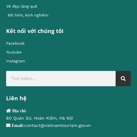
Vẻ đẹp làng quê
Mô hình, kinh nghiêm
Kết nối với chúng tôi
Facebook
Youtube
Instagram
Liên hệ
Địa chỉ:
80 Quán Sứ, Hoàn Kiếm, Hà Nội
contact@vietnamtourism.gov.vn
Email: