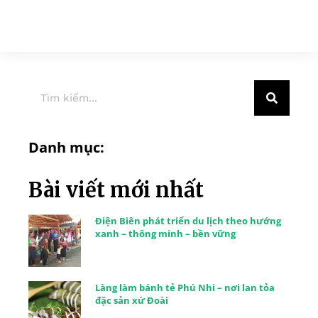
Danh mục:
Bài viết mới nhất
Điện Biên phát triển du lịch theo hướng
xanh – thông minh – bền vững
Làng làm bánh tẻ Phú Nhi – nơi lan tỏa
đặc sản xứ Đoài