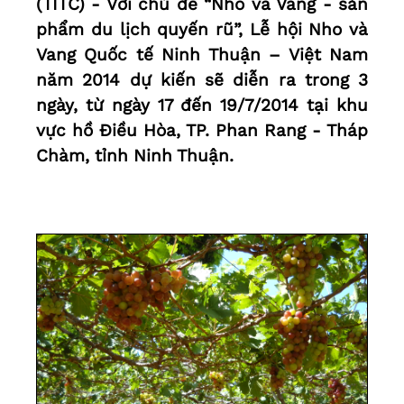
(TITC) - Với chủ đề “Nho và Vang - sản
phẩm du lịch quyến rũ”, Lễ hội Nho và
Vang Quốc tế Ninh Thuận – Việt Nam
năm 2014 dự kiến sẽ diễn ra trong 3
ngày, từ ngày 17 đến 19/7/2014 tại khu
vực hồ Điều Hòa, TP. Phan Rang - Tháp
Chàm, tỉnh Ninh Thuận.