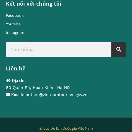
Kết nối với chúng tôi
Facebook
Youtube
Instagram
Liên hệ
Địa chỉ:
80 Quán Sứ, Hoàn Kiếm, Hà Nội
contact@vietnamtourism.gov.vn
Email:
© Cục Du lịch Quốc gia Việt Nam