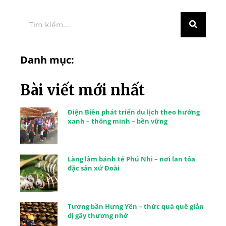
Danh mục:
Bài viết mới nhất
Điện Biên phát triển du lịch theo hướng
xanh – thông minh – bền vững
Làng làm bánh tẻ Phú Nhi – nơi lan tỏa
đặc sản xứ Đoài
Tương bần Hưng Yên – thức quà quê giản
dị gây thương nhớ