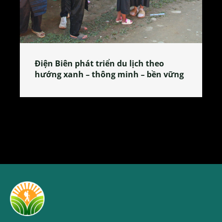
Làng làm bánh tẻ Phú Nhi – nơi lan
tỏa đặc sản xứ Đoài