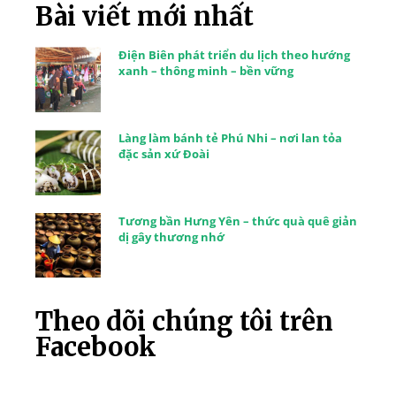
Bài viết mới nhất
Điện Biên phát triển du lịch theo hướng
xanh – thông minh – bền vững
Làng làm bánh tẻ Phú Nhi – nơi lan tỏa
đặc sản xứ Đoài
Tương bần Hưng Yên – thức quà quê giản
dị gây thương nhớ
Theo dõi chúng tôi trên
Facebook