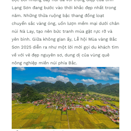
Lạng Sơn đang bước vào thời khắc đẹp nhất trong
năm. Những thửa ruộng bậc thang đồng loạt
chuyển sắc vàng óng, uốn lượn mềm mại dưới chân
núi Nà Lay, tạo nên bức tranh mùa gặt rực rỡ và
yên bình. Giữa không gian ấy, Lễ hội Mùa vàng Bắc
Sơn 2025 diễn ra như một lời mời gọi du khách tìm
về với vẻ đẹp nguyên sơ, dung dị của vùng quê
nông nghiệp miền núi phía Bắc.