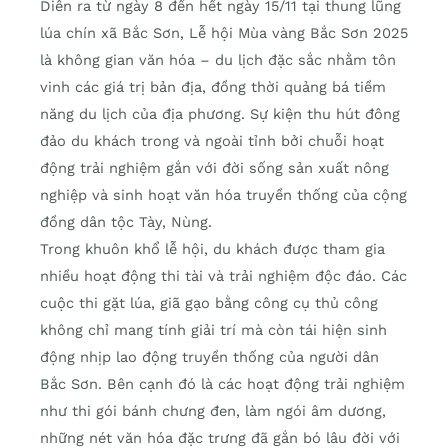
Diễn ra từ ngày 8 đến hết ngày 15/11 tại thung lũng
lúa chín xã Bắc Sơn, Lễ hội Mùa vàng Bắc Sơn 2025
là không gian văn hóa – du lịch đặc sắc nhằm tôn
vinh các giá trị bản địa, đồng thời quảng bá tiềm
năng du lịch của địa phương. Sự kiện thu hút đông
đảo du khách trong và ngoài tỉnh bởi chuỗi hoạt
động trải nghiệm gắn với đời sống sản xuất nông
nghiệp và sinh hoạt văn hóa truyền thống của cộng
đồng dân tộc Tày, Nùng.
Trong khuôn khổ lễ hội, du khách được tham gia
nhiều hoạt động thi tài và trải nghiệm độc đáo. Các
cuộc thi gặt lúa, giã gạo bằng công cụ thủ công
không chỉ mang tính giải trí mà còn tái hiện sinh
động nhịp lao động truyền thống của người dân
Bắc Sơn. Bên cạnh đó là các hoạt động trải nghiệm
như thi gói bánh chưng đen, làm ngói âm dương,
những nét văn hóa đặc trưng đã gắn bó lâu đời với