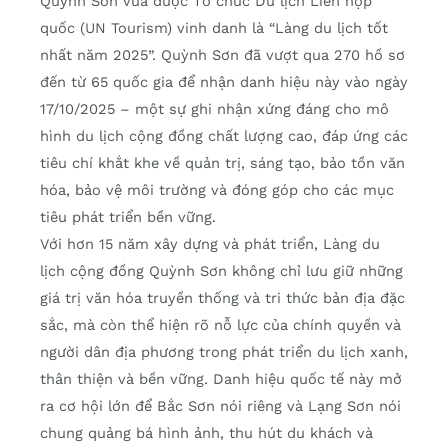
Quỳnh Sơn vừa được Tổ chức Du lịch Liên hợp
quốc (UN Tourism) vinh danh là “Làng du lịch tốt
nhất năm 2025”. Quỳnh Sơn đã vượt qua 270 hồ sơ
đến từ 65 quốc gia để nhận danh hiệu này vào ngày
17/10/2025 – một sự ghi nhận xứng đáng cho mô
hình du lịch cộng đồng chất lượng cao, đáp ứng các
tiêu chí khắt khe về quản trị, sáng tạo, bảo tồn văn
hóa, bảo vệ môi trường và đóng góp cho các mục
tiêu phát triển bền vững.
Với hơn 15 năm xây dựng và phát triển, Làng du
lịch cộng đồng Quỳnh Sơn không chỉ lưu giữ những
giá trị văn hóa truyền thống và tri thức bản địa đặc
sắc, mà còn thể hiện rõ nỗ lực của chính quyền và
người dân địa phương trong phát triển du lịch xanh,
thân thiện và bền vững. Danh hiệu quốc tế này mở
ra cơ hội lớn để Bắc Sơn nói riêng và Lạng Sơn nói
chung quảng bá hình ảnh, thu hút du khách và