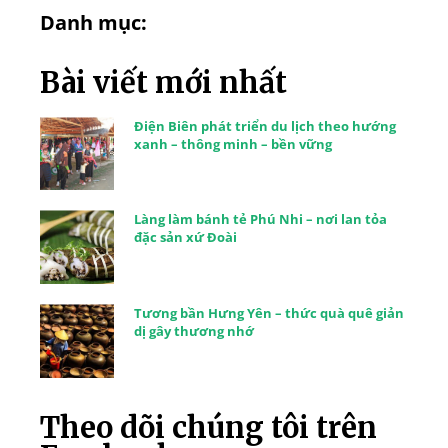
Danh mục:
Bài viết mới nhất
Điện Biên phát triển du lịch theo hướng
xanh – thông minh – bền vững
Làng làm bánh tẻ Phú Nhi – nơi lan tỏa
đặc sản xứ Đoài
Tương bần Hưng Yên – thức quà quê giản
dị gây thương nhớ
Theo dõi chúng tôi trên