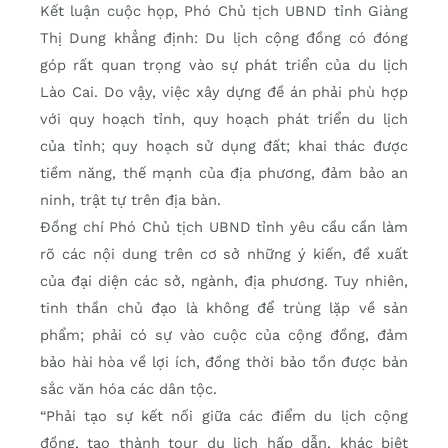
Kết luận cuộc họp, Phó Chủ tịch UBND tỉnh Giàng
Thị Dung khẳng định: Du lịch cộng đồng có đóng
góp rất quan trọng vào sự phát triển của du lịch
Lào Cai. Do vậy, việc xây dựng đề án phải phù hợp
với quy hoạch tỉnh, quy hoạch phát triển du lịch
của tỉnh; quy hoạch sử dụng đất; khai thác được
tiềm năng, thế mạnh của địa phương, đảm bảo an
ninh, trật tự trên địa bàn.
Đồng chí Phó Chủ tịch UBND tỉnh yêu cầu cần làm
rõ các nội dung trên cơ sở những ý kiến, đề xuất
của đại diện các sở, ngành, địa phương. Tuy nhiên,
tinh thần chủ đạo là không để trùng lặp về sản
phẩm; phải có sự vào cuộc của cộng đồng, đảm
bảo hài hòa về lợi ích, đồng thời bảo tồn được bản
sắc văn hóa các dân tộc.
“Phải tạo sự kết nối giữa các điểm du lịch cộng
đồng, tạo thành tour du lịch hấp dẫn, khác biệt