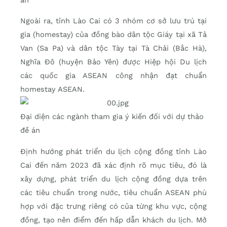
Ngoài ra, tỉnh Lào Cai có 3 nhóm cơ sở lưu trú tại
gia (homestay) của đồng bào dân tộc Giáy tại xã Tả
Van (Sa Pa) và dân tộc Tày tại Tà Chải (Bắc Hà),
Nghĩa Đô (huyện Bảo Yên) được Hiệp hội Du lịch
các quốc gia ASEAN công nhận đạt chuẩn
homestay ASEAN.
Đại diện các ngành tham gia ý kiến đối với dự thảo
đề án
Định hướng phát triển du lịch cộng đồng tỉnh Lào
Cai đến năm 2023 đã xác định rõ mục tiêu, đó là
xây dựng, phát triển du lịch cộng đồng dựa trên
các tiêu chuẩn trong nước, tiêu chuẩn ASEAN phù
hợp với đặc trưng riêng có của từng khu vực, cộng
đồng, tạo nên điểm đến hấp dẫn khách du lịch. Mở