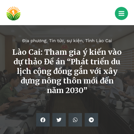
Địa phương
,
Tin tức, sự kiện
,
Tỉnh Lào Cai
Lào Cai: Tham gia ý kiến vào
dự thảo Đề án “Phát triển du
lịch cộng đồng gắn với xây
dựng nông thôn mới đến
năm 2030”