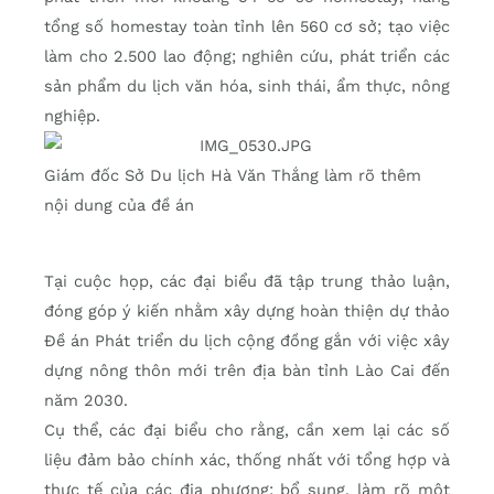
tổng số homestay toàn tỉnh lên 560 cơ sở; tạo việc
làm cho 2.500 lao động; nghiên cứu, phát triển các
sản phẩm du lịch văn hóa, sinh thái, ẩm thực, nông
nghiệp.
Giám đốc Sở Du lịch Hà Văn Thắng làm rõ thêm
nội dung của đề án
Tại cuộc họp, các đại biểu đã tập trung thảo luận,
đóng góp ý kiến nhằm xây dựng hoàn thiện dự thảo
Đề án Phát triển du lịch cộng đồng gắn với việc xây
dựng nông thôn mới trên địa bàn tỉnh Lào Cai đến
năm 2030.
Cụ thể, các đại biểu cho rằng, cần xem lại các số
liệu đảm bảo chính xác, thống nhất với tổng hợp và
thực tế của các địa phương; bổ sung, làm rõ một