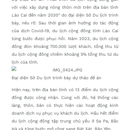
với việc xây dựng nông thôn mới trên địa bàn tỉnh
Lào Cai đến năm 2030” do đại diện Sở Du lịch trình
bày, nêu rõ: Sau thời gian ảnh hưởng do tác động
của dịch Covid-19, du lịch cộng đồng tỉnh Lào Cai
từng bước được phục hồi. Năm 2023, du lịch cộng
đồng đón khoảng 700.000 lượt khách, tổng thu từ
du lịch cộng đồng chiếm khoảng 5% tổng thu từ du
lịch của tỉnh.
Đại diện Sở Du lịch trình bày dự thảo đề án
Hiện nay, trên địa bàn tỉnh có 13 điểm du lịch cộng
đồng được công nhận. Cùng với đó, hệ thống các
làng, thôn, bản có thực hiện các hoạt động kinh
doanh dịch vụ phục vụ khách du lịch. Hầu hết điểm
du lịch cộng đồng tập trung chủ yếu ở Sa Pa, Bắc
Hà và từng bước mở rộng sang Bát Xát, Bảo Yên.