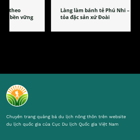
Làng làm bánh tẻ Phú Nhi – nơi lan
tỏa đặc sản xứ Đoài
Chuyên trang quảng bá du lịch nông thôn trên website
du lịch quốc gia của Cục Du lịch Quốc gia Việt Nam