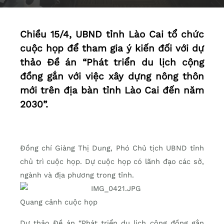
Chiều 15/4, UBND tỉnh Lào Cai tổ chức
cuộc họp để tham gia ý kiến đối với dự
thảo Đề án “Phát triển du lịch cộng
đồng gắn với việc xây dựng nông thôn
mới trên địa bàn tỉnh Lào Cai đến năm
2030”.
Đồng chí Giàng Thị Dung, Phó Chủ tịch UBND tỉnh
chủ trì cuộc họp. Dự cuộc họp có lãnh đạo các sở,
ngành và địa phương trong tỉnh.
Quang cảnh cuộc họp
Dự thảo Đề án “Phát triển du lịch cộng đồng gắn