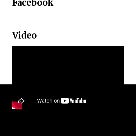
Facebook
Video