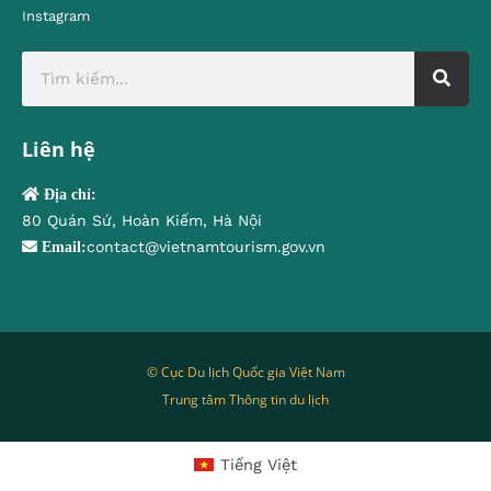
Instagram
Liên hệ
Địa chỉ:
80 Quán Sứ, Hoàn Kiếm, Hà Nội
contact@vietnamtourism.gov.vn
Email:
© Cục Du lịch Quốc gia Việt Nam
Trung tâm Thông tin du lịch
Tiếng Việt