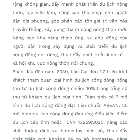
rộng không gian, đẩy mạnh phát triển du lịch nông
thôn, tạo việc làm, nâng cao thu nhập cho người
dân địa phương, góp phần bảo tồn giá trị văn hóa
truyền thống, xây dựng thành công nông thôn mới.
Nâng cao khả năng thích ứng, sự chủ động của
người dân trong xây dựng và phát triển du lịch
cộng đồng nói riêng, thúc đẩy phát triển kinh tế –
xã hội khu vực nông thôn nói chung.
Phấn đấu đến năm 2030, Lào Cai đón 1,7 triệu lượt
khách tham quan loại hình du lịch cộng đồng; tổng
thu từ du lịch cộng đồng chiếm 10% trong tổng số
thu từ khách du lịch của tỉnh. Toàn tỉnh có 7 mô
hình du lịch cộng đồng đạt tiêu chuẩn ASEAN, 25
mô hình du lịch cộng đồng đáp ứng điều kiện điểm
du lịch cấp tỉnh hoặc TCVN 13259:2020; nâng cao
chất lượng dịch vụ homestay hiện có, thúc đẩy
phát triển mới khoảng 94 cơ sở homestay, nâng