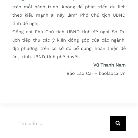
trên mỗi hành trình, không để phát triển du lịch
theo kiểu mạnh ai nấy làm”, Phó Chủ tịch UBND
tỉnh đề nghị.
Đồng chí Phó Chủ tịch UBND tỉnh đề nghị Sở Du
lịch tiếp thu các ý kiến đóng góp của các ngành,
địa phương, trên cơ sở đó bổ sung, hoàn thiện đề
án, trình UBND tỉnh phê duyệt.
Vũ Thanh Nam
Báo Lào Cai – baolaocai.vn