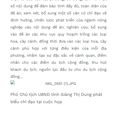
số nội dung để đảm bảo tính đầy đủ, toàn diện của
đề án; xem xét, bổ sung một số căn cứ chỉ đạo về
định hướng, chiến lược phát triển của ngành nông
nghiệp vào nội dung đề án; nghiên cứu, bổ sung
vào đề án các khu vực quy hoạch trồng các loại
hoa, cây cảnh, đồng thời đưa vào các loại hoa, cây
cảnh phù hợp với từng điều kiện của mỗi địa
phương, nhằm tạo sự đặc sắc về cảnh quan, điểm
nhấn cho các điểm du lịch cộng đồng, thu hút
khách du lịch; nguồn lực đầu tư cho du lịch cộng
đồng…
Phó Chủ tịch UBND tỉnh Giàng Thị Dung phát
biểu chỉ đạo tại cuộc họp