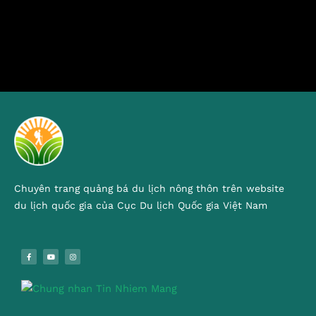
Chuyên trang quảng bá du lịch nông thôn trên website
du lịch quốc gia của Cục Du lịch Quốc gia Việt Nam