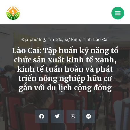
Địa phương
,
Tin tức, sự kiện
,
Tỉnh Lào Cai
Lào Cai: Tập huấn kỹ năng tổ
chức sản xuất kinh tế xanh,
kinh tế tuần hoàn và phát
triển nông nghiệp hữu cơ
gắn với du lịch cộng đồng