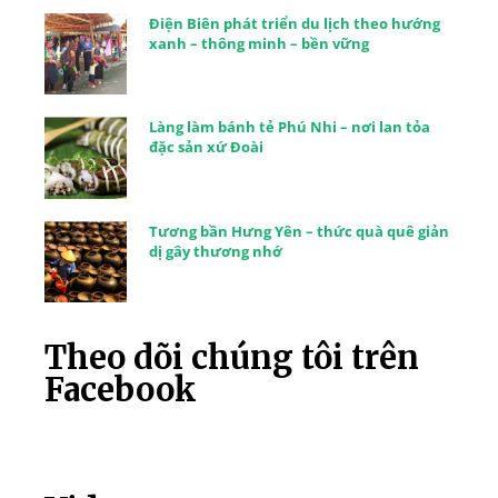
Điện Biên phát triển du lịch theo hướng
xanh – thông minh – bền vững
Làng làm bánh tẻ Phú Nhi – nơi lan tỏa
đặc sản xứ Đoài
Tương bần Hưng Yên – thức quà quê giản
dị gây thương nhớ
Theo dõi chúng tôi trên
Facebook