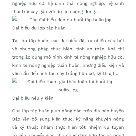
nghiệp hữu cơ, hệ sinh thái nông nghiệp, hệ sinh
thái trái cây gắn với du lịch cộng đồng…
Đại biểu dự lớp tập huấn
Tại lớp tập huấn, các đại biểu đặt ra nhiều câu hỏi
về phương pháp thực hiện, tính an toàn, khả thi
trong áp dụng mô hình kinh tế nông nghiệp hữu cơ,
kinh tế nông nghiệp tuần hoàn, những điều kiện và
yêu cầu để canh tác cây trồng hữu cơ, kỹ thuật…
Đại biểu nêu ý kiến
Qua lớp tập huấn giúp nông dân trên địa bàn huyện
Bảo Yên bổ sung kiến thức, kỹ năng khuyến nông
và kỹ thuật nhằm thực hiện tốt nhiệm vụ tuyên
truyền, chuyển giao cho nông dân, hợp tác xã nông