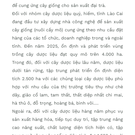
để cung ứng cây giống cho sản xuất đại trà.
Đối với nhóm cây dược liệu quý, hiếm, tỉnh Lào Cai
đang đầu tư xây dựng nhà công nghệ để sản xuất
cây giống (nuôi cấy mô) cung ứng theo nhu cầu đặt
hàng của các tổ chức, doanh nghiệp trong và ngoài
tỉnh. Đến năm 2025, ổn định và phát triển vùng
trồng cây dược liệu đạt quy mô trên 4.000 ha.
Trong đó, đối với cây dược liệu lâu năm, dược liệu
dưới tán rừng, tập trung phát triển ổn định diện
tích 2.500 ha với các chủng loại cây dược liệu phù
hợp với nhu cầu của thị trường tiêu thụ như chè
dây, giảo cổ lam, tam thất, thất diệp nhất chi mai,
hà thủ ô, đỗ trọng, hoàng bá, bình vôi….
Ngoài ra, đối với cây dược liệu hàng năm phục vụ
sản xuất hàng hóa, tiếp tục duy trì, tập trung nâng
cao năng suất, chất lượng diện tích hiện có, tập