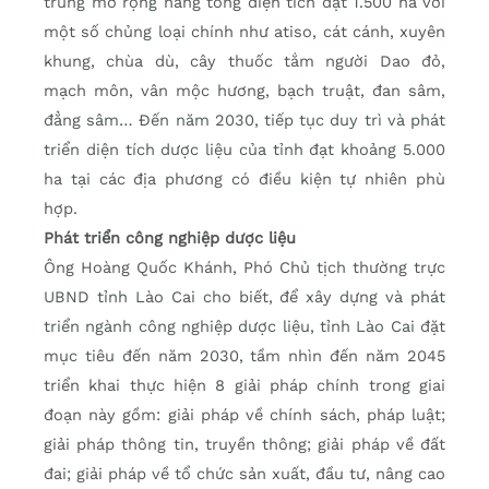
trung mở rộng nâng tổng diện tích đạt 1.500 ha với
một số chủng loại chính như atiso, cát cánh, xuyên
khung, chùa dù, cây thuốc tắm người Dao đỏ,
mạch môn, vân mộc hương, bạch truật, đan sâm,
đẳng sâm… Đến năm 2030, tiếp tục duy trì và phát
triển diện tích dược liệu của tỉnh đạt khoảng 5.000
ha tại các địa phương có điều kiện tự nhiên phù
hợp.
Phát triển công nghiệp dược liệu
Ông Hoàng Quốc Khánh, Phó Chủ tịch thường trực
UBND tỉnh Lào Cai cho biết, để xây dựng và phát
triển ngành công nghiệp dược liệu, tỉnh Lào Cai đặt
mục tiêu đến năm 2030, tầm nhìn đến năm 2045
triển khai thực hiện 8 giải pháp chính trong giai
đoạn này gồm: giải pháp về chính sách, pháp luật;
giải pháp thông tin, truyền thông; giải pháp về đất
đai; giải pháp về tổ chức sản xuất, đầu tư, nâng cao