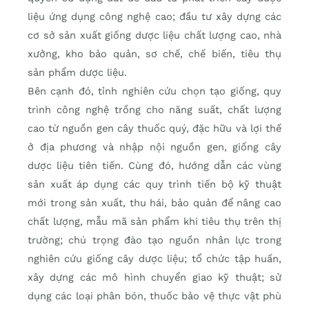
liệu ứng dụng công nghệ cao; đầu tư xây dựng các
cơ sở sản xuất giống dược liệu chất lượng cao, nhà
xưởng, kho bảo quản, sơ chế, chế biến, tiêu thụ
sản phẩm dược liệu.
Bên cạnh đó, tỉnh nghiên cứu chọn tạo giống, quy
trình công nghệ trồng cho năng suất, chất lượng
cao từ nguồn gen cây thuốc quý, đặc hữu và lợi thế
ở địa phương và nhập nội nguồn gen, giống cây
dược liệu tiên tiến. Cùng đó, hướng dẫn các vùng
sản xuất áp dụng các quy trình tiến bộ kỹ thuật
mới trong sản xuất, thu hái, bảo quản để nâng cao
chất lượng, mẫu mã sản phẩm khi tiêu thụ trên thị
trường; chú trọng đào tạo nguồn nhân lực trong
nghiên cứu giống cây dược liệu; tổ chức tập huấn,
xây dựng các mô hình chuyển giao kỹ thuật; sử
dụng các loại phân bón, thuốc bảo vệ thực vật phù