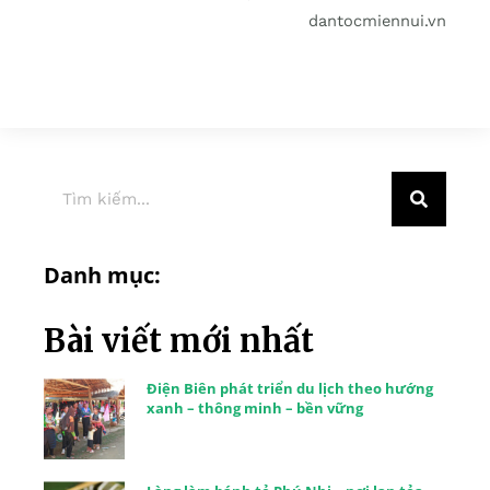
dantocmiennui.vn
Danh mục:
Bài viết mới nhất
Điện Biên phát triển du lịch theo hướng
xanh – thông minh – bền vững