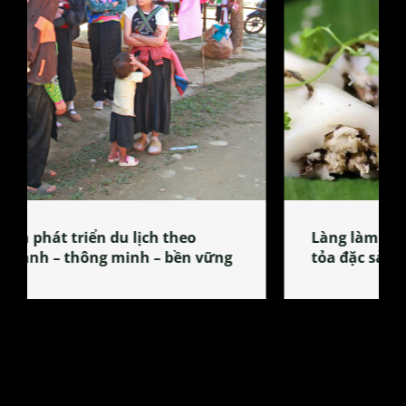
Làng làm bánh tẻ Phú Nhi – nơi lan
tỏa đặc sản xứ Đoài