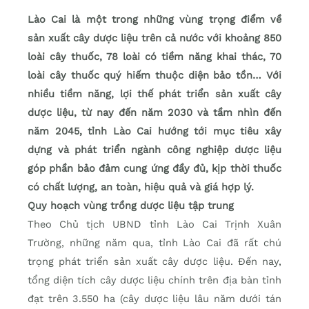
Lào Cai là một trong những vùng trọng điểm về
sản xuất cây dược liệu trên cả nước với khoảng 850
loài cây thuốc, 78 loài có tiềm năng khai thác, 70
loài cây thuốc quý hiếm thuộc diện bảo tồn… Với
nhiều tiềm năng, lợi thế phát triển sản xuất cây
dược liệu, từ nay đến năm 2030 và tầm nhìn đến
năm 2045, tỉnh Lào Cai hướng tới mục tiêu xây
dựng và phát triển ngành công nghiệp dược liệu
góp phần bảo đảm cung ứng đầy đủ, kịp thời thuốc
có chất lượng, an toàn, hiệu quả và giá hợp lý.
Quy hoạch vùng trồng dược liệu tập trung
Theo Chủ tịch UBND tỉnh Lào Cai Trịnh Xuân
Trường, những năm qua, tỉnh Lào Cai đã rất chú
trọng phát triển sản xuất cây dược liệu. Đến nay,
tổng diện tích cây dược liệu chính trên địa bàn tỉnh
đạt trên 3.550 ha (cây dược liệu lâu năm dưới tán