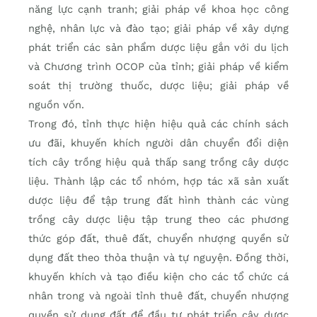
năng lực cạnh tranh; giải pháp về khoa học công
nghệ, nhân lực và đào tạo; giải pháp về xây dựng
phát triển các sản phẩm dược liệu gắn với du lịch
và Chương trình OCOP của tỉnh; giải pháp về kiểm
soát thị trường thuốc, dược liệu; giải pháp về
nguồn vốn.
Trong đó, tỉnh thực hiện hiệu quả các chính sách
ưu đãi, khuyến khích người dân chuyển đổi diện
tích cây trồng hiệu quả thấp sang trồng cây dược
liệu. Thành lập các tổ nhóm, hợp tác xã sản xuất
dược liệu để tập trung đất hình thành các vùng
trồng cây dược liệu tập trung theo các phương
thức góp đất, thuê đất, chuyển nhượng quyền sử
dụng đất theo thỏa thuận và tự nguyện. Đồng thời,
khuyến khích và tạo điều kiện cho các tổ chức cá
nhân trong và ngoài tỉnh thuê đất, chuyển nhượng
quyền sử dụng đất để đầu tư phát triển cây dược