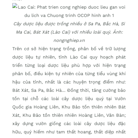
Cây dược liệu được trồng nhiều ở Sa Pa, Bắc Hà, Si
Ma Cai, Bát Xát (Lào Cai) với nhiều loài quý. Ảnh:
nongnghiep.vn
Trên cơ sở hiện trạng trồng, phân bố về trữ lượng
dược liệu tự nhiên, tỉnh Lào Cai quy hoạch phát
triển từng loại dược liệu phù hợp với hiện trạng
phân bố, điều kiện tự nhiên của từng tiểu vùng khí
hậu của tỉnh, nhất là các huyện trọng điểm như:
Bát Xát, Sa Pa, Bắc Hà… Đồng thời, tăng cường bảo
tồn tại chỗ các loài cây dược liệu quý tại Vườn
Quốc gia Hoàng Liên, Khu Bảo tồn thiên nhiên Bát
Xát, Khu Bảo tồn thiên nhiên Hoàng Liên, Văn Bàn;
xây dựng vườn giống các loài cây dược liệu đặc
hữu, quý hiếm như tam thất hoang, thất diệp nhất