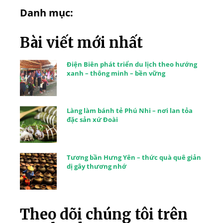
Danh mục:
Bài viết mới nhất
Điện Biên phát triển du lịch theo hướng
xanh – thông minh – bền vững
Làng làm bánh tẻ Phú Nhi – nơi lan tỏa
đặc sản xứ Đoài
Tương bần Hưng Yên – thức quà quê giản
dị gây thương nhớ
Theo dõi chúng tôi trên