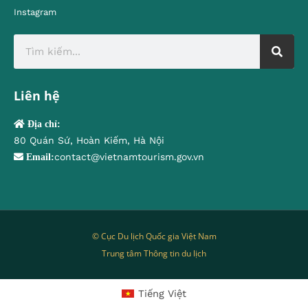
Instagram
Liên hệ
Địa chỉ:
80 Quán Sứ, Hoàn Kiếm, Hà Nội
contact@vietnamtourism.gov.vn
Email:
© Cục Du lịch Quốc gia Việt Nam
Trung tâm Thông tin du lịch
Tiếng Việt