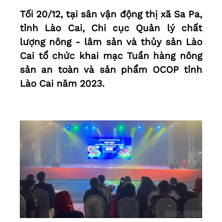
Tối 20/12, tại sân vận động thị xã Sa Pa,
tỉnh Lào Cai, Chi cục Quản lý chất
lượng nông - lâm sản và thủy sản Lào
Cai tổ chức khai mạc Tuần hàng nông
sản an toàn và sản phẩm OCOP tỉnh
Lào Cai năm 2023.