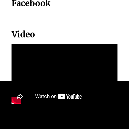
Facebook
Video