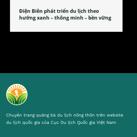
Làng làm bánh tẻ Phú Nhi – nơi lan
tỏa đặc sản xứ Đoài
Chuyên trang quảng bá du lịch nông thôn trên website
du lịch quốc gia của Cục Du lịch Quốc gia Việt Nam