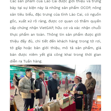
Các sản phẩm của Lào Cai được giới thiệu và trưng
bày tại sự kiện này là những sản phẩm OCOP, nông
sản tiêu biểu, đặc trưng của tỉnh Lào Cai, có nguồn
gốc, xuất xứ rõ ràng, được cơ quan có thầm quyền
cấp chứng nhận VietGAP, hữu cơ và xác nhận chuỗi
thực phẩm an toàn. Thông tin sản phẩm được giới
thiệu đầy đủ, chi tiết đến khách hàng trong tờ rơi,
tờ gấp hoặc bản giới thiệu, mô tả sản phẩm, giá
bán được niêm yết giá công khai trong thời gian
diễn ra Tuần hàng.