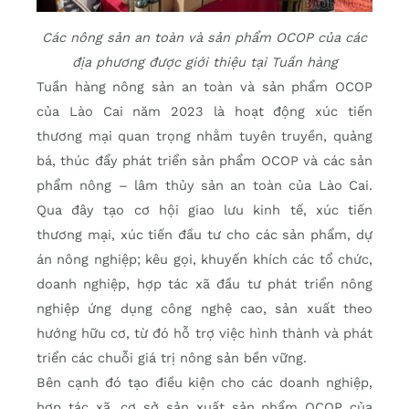
Các nông sản an toàn và sản phẩm OCOP của các
địa phương được giới thiệu tại Tuần hàng
Tuần hàng nông sản an toàn và sản phẩm OCOP
của Lào Cai năm 2023 là hoạt động xúc tiến
thương mại quan trọng nhằm tuyên truyền, quảng
bá, thúc đẩy phát triển sản phẩm OCOP và các sản
phẩm nông – lâm thủy sản an toàn của Lào Cai.
Qua đây tạo cơ hội giao lưu kinh tế, xúc tiến
thương mại, xúc tiến đầu tư cho các sản phẩm, dự
án nông nghiệp; kêu gọi, khuyến khích các tổ chức,
doanh nghiệp, hợp tác xã đầu tư phát triển nông
nghiệp ứng dụng công nghệ cao, sản xuất theo
hướng hữu cơ, từ đó hỗ trợ việc hình thành và phát
triển các chuỗi giá trị nông sản bền vững.
Bên cạnh đó tạo điều kiện cho các doanh nghiệp,
hợp tác xã, cơ sở sản xuất sản phẩm OCOP của