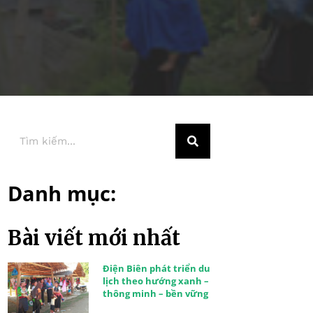
Danh mục:
Bài viết mới nhất
Điện Biên phát triển du
lịch theo hướng xanh –
thông minh – bền vững