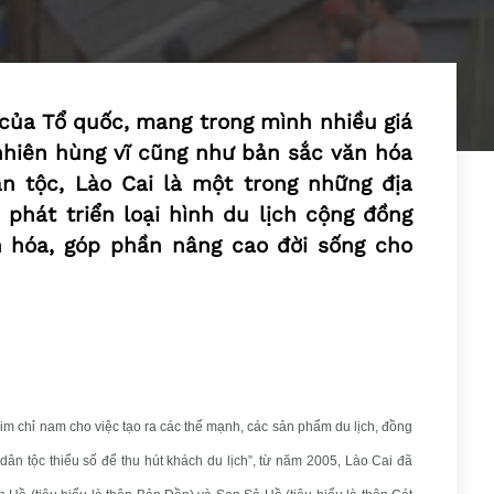
 của Tổ quốc, mang trong mình nhiều giá
nhiên hùng vĩ cũng như bản sắc văn hóa
n tộc, Lào Cai là một trong những địa
 phát triển loại hình du lịch cộng đồng
ăn hóa, góp phần nâng cao đời sống cho
m chỉ nam cho việc tạo ra các thế mạnh, các sản phẩm du lịch, đồng
 dân tộc thiểu số để thu hút khách du lịch”, từ năm 2005, Lào Cai đã