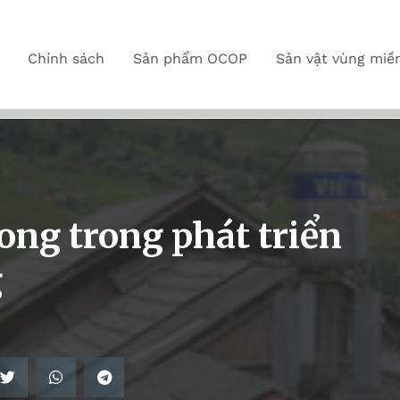
Chính sách
Sản phẩm OCOP
Sản vật vùng miề
hong trong phát triển
g