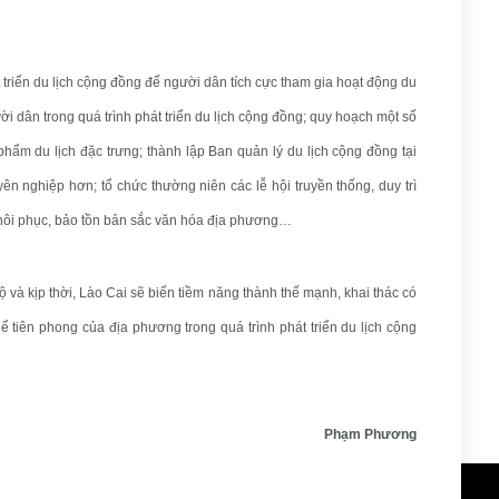
 triển du lịch cộng đồng để người dân tích cực tham gia hoạt động du
ười dân trong quá trình phát triển du lịch cộng đồng; quy hoạch một số
phẩm du lịch đặc trưng; thành lập Ban quản lý du lịch cộng đồng tại
n nghiệp hơn; tổ chức thường niên các lễ hội truyền thống, duy trì
khôi phục, bảo tồn bản sắc văn hóa địa phương…
ộ và kịp thời, Lào Cai sẽ biến tiềm năng thành thế mạnh, khai thác có
ể tiên phong của địa phương trong quá trình phát triển du lịch cộng
Phạm Phương