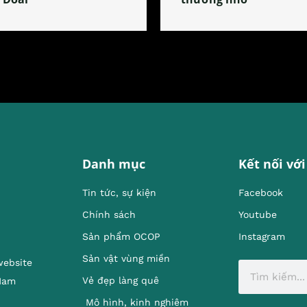
Danh mục
Kết nối với
Tin tức, sự kiện
Facebook
Chính sách
Youtube
Sản phẩm OCOP
Instagram
Sản vật vùng miền
website
Vẻ đẹp làng quê
 Nam
Mô hình, kinh nghiêm