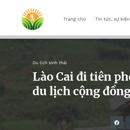
Trang chủ
Tin tức, sự kiện
Du lịch sinh thái
Lào Cai đi tiên p
du lịch cộng đồn