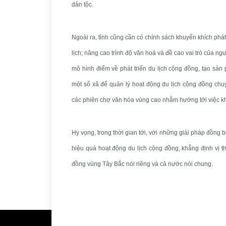
dân tộc.
Ngoài ra, tỉnh cũng cần có chính sách khuyến khích phát
lịch; nâng cao trình độ văn hoá và đề cao vai trò của ng
mô hình điểm về phát triển du lịch cộng đồng, tạo sản 
một số xã để quản lý hoạt động du lịch cộng đồng chuyê
các phiên chợ văn hóa vùng cao nhằm hướng tới việc 
Hy vọng, trong thời gian tới, với những giải pháp đồng b
hiệu quả hoạt động du lịch cộng đồng, khẳng định vị th
đồng vùng Tây Bắc nói riêng và cả nước nói chung.