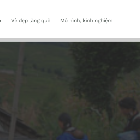
n
Vẻ đẹp làng quê
Mô hình, kinh nghiệm