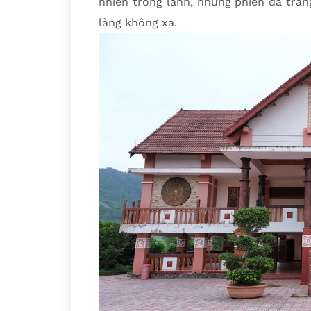
nhiên trong lành, những phiến đá trắ
làng không xa.