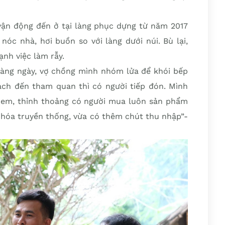
vận động đến ở tại làng phục dựng từ năm 2017
nóc nhà, hơi buồn so với làng dưới núi. Bù lại,
nh việc làm rẫy.
àng ngày, vợ chồng mình nhóm lửa để khói bếp
ách đến tham quan thì có người tiếp đón. Mình
h xem, thỉnh thoảng có người mua luôn sản phẩm
n hóa truyền thống, vừa có thêm chút thu nhập”-