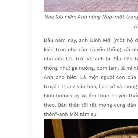
Nhà lưu niệm Anh hùng Núp-một trong
H
Đầu năm nay, anh Đinh Mỡi (một hộ dâ
kiến trúc nhà sàn truyền thống với 
nhu cầu lưu trú. Vợ anh là đầu bếp t
thống như: gà nướng, cơm lam, lá mì x
Anh cho biết: Là một người con của
truyền thống văn hóa, lịch sử và mong
hình homestay và ẩm thực truyền thốn
theo. Bản thân tôi rất mong cùng dân 
thôn”-anh Mỡi tâm sự.