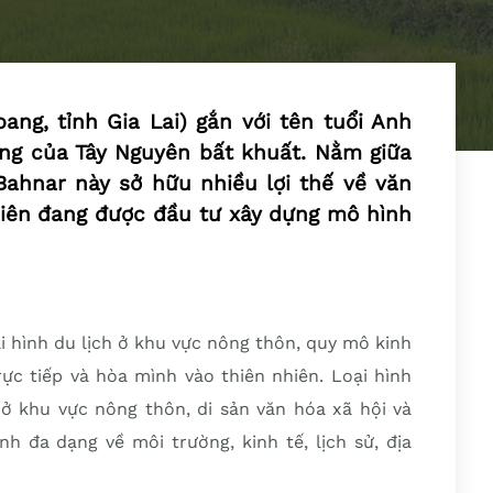
ang, tỉnh Gia Lai) gắn với tên tuổi Anh
ng của Tây Nguyên bất khuất. Nằm giữa
Bahnar này sở hữu nhiều lợi thế về văn
hiên đang được đầu tư xây dựng mô hình
ại hình du lịch ở khu vực nông thôn, quy mô kinh
ực tiếp và hòa mình vào thiên nhiên. Loại hình
 ở khu vực nông thôn, di sản văn hóa xã hội và
nh đa dạng về môi trường, kinh tế, lịch sử, địa