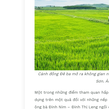
Cánh đồng Đê ba mở ra không gian n
Sơn. Ả
Một trong những điểm tham quan hấp d
dựng trên một quả đồi với những nếp 
ông bà Đinh Nim – Đinh Thị Leng ngồi 