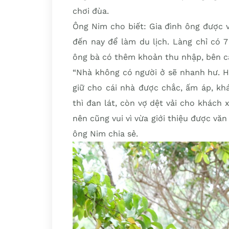
chơi đùa.
Ông Nim cho biết: Gia đình ông được 
đến nay để làm du lịch. Làng chỉ có 7 
ông bà có thêm khoản thu nhập, bên cạ
“Nhà không có người ở sẽ nhanh hư. H
giữ cho cái nhà được chắc, ấm áp, kh
thì đan lát, còn vợ dệt vải cho khác
nên cũng vui vì vừa giới thiệu được vă
ông Nim chia sẻ.