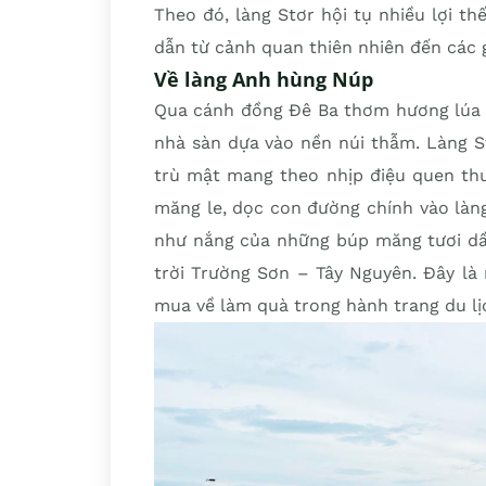
Theo đó, làng Stơr hội tụ nhiều lợi t
dẫn từ cảnh quan thiên nhiên đến các gi
Về làng Anh hùng Núp
Qua cánh đồng Đê Ba thơm hương lúa t
nhà sàn dựa vào nền núi thẫm. Làng S
trù mật mang theo nhịp điệu quen th
măng le, dọc con đường chính vào làng
như nắng của những búp măng tươi dần
trời Trường Sơn – Tây Nguyên. Đây là
mua về làm quà trong hành trang du lị