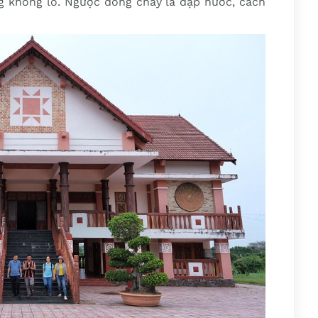
ng khổng lồ. Ngược dòng chảy là đập nước, cách