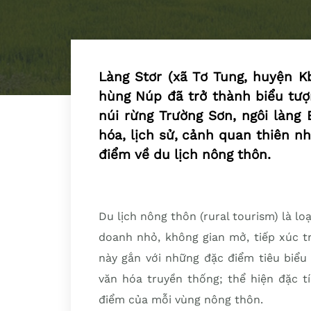
Làng Stơr (xã Tơ Tung, huyện Kb
hùng Núp đã trở thành biểu tượ
núi rừng Trường Sơn, ngôi làng 
hóa, lịch sử, cảnh quan thiên n
điểm về du lịch nông thôn.
Du lịch nông thôn (rural tourism) là lo
doanh nhỏ, không gian mở, tiếp xúc tr
này gắn với những đặc điểm tiêu biểu
văn hóa truyền thống; thể hiện đặc tí
điểm của mỗi vùng nông thôn.