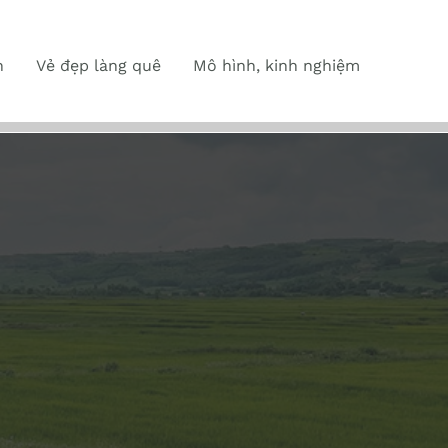
n
Vẻ đẹp làng quê
Mô hình, kinh nghiệm