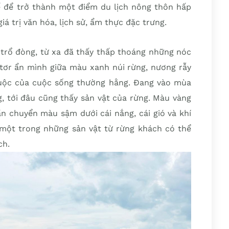
hế để trở thành một điểm du lịch nông thôn hấp
á trị văn hóa, lịch sử, ẩm thực đặc trưng.
rổ đòng, từ xa đã thấy thấp thoáng những nóc
tơr ẩn mình giữa màu xanh núi rừng, nương rẫy
uộc của cuộc sống thường hằng. Đang vào mùa
, tới đâu cũng thấy sản vật của rừng. Màu vàng
 chuyển màu sậm dưới cái nắng, cái gió và khí
 một trong những sản vật từ rừng khách có thể
ch.