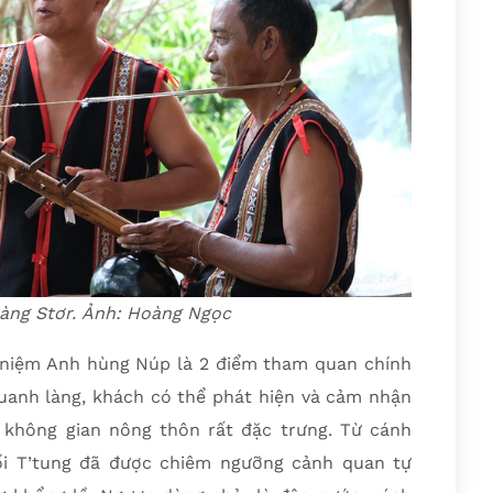
làng Stơr. Ảnh: Hoàng Ngọc
 niệm Anh hùng Núp là 2 điểm tham quan chính
 quanh làng, khách có thể phát hiện và cảm nhận
 không gian nông thôn rất đặc trưng. Từ cánh
ối T’tung đã được chiêm ngưỡng cảnh quan tự