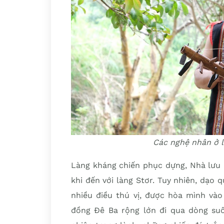
Các nghệ nhân ở 
Làng kháng chiến phục dựng, Nhà lưu
khi đến với làng Stơr. Tuy nhiên, dạo
nhiều điều thú vị, được hòa mình vào
đồng Đê Ba rộng lớn đi qua dòng su