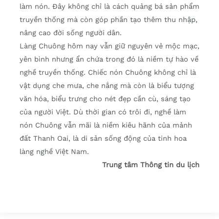
làm nón. Đây không chỉ là cách quảng bá sản phẩm
truyền thống mà còn góp phần tạo thêm thu nhập,
nâng cao đời sống người dân.
Làng Chuông hôm nay vẫn giữ nguyên vẻ mộc mạc,
yên bình nhưng ẩn chứa trong đó là niềm tự hào về
nghề truyền thống. Chiếc nón Chuông không chỉ là
vật dụng che mưa, che nắng mà còn là biểu tượng
văn hóa, biểu trưng cho nét đẹp cần cù, sáng tạo
của người Việt. Dù thời gian có trôi đi, nghề làm
nón Chuông vẫn mãi là niềm kiêu hãnh của mảnh
đất Thanh Oai, là di sản sống động của tinh hoa
làng nghề Việt Nam.
Trung tâm Thông tin du lịch