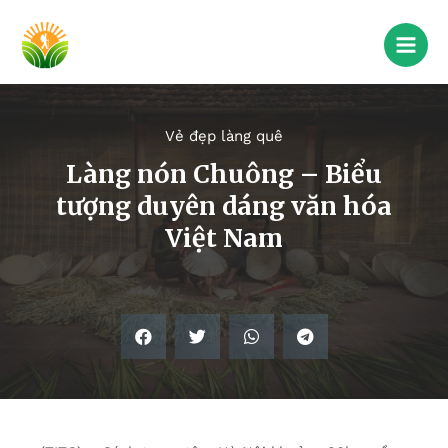
Vẻ đẹp làng quê
Làng nón Chuông – Biểu
tượng duyên dáng văn hóa
Việt Nam