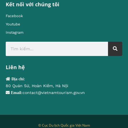
Kết nối với chúng tôi
Facebook
Youtube
Instagram
Liên hệ
Địa chỉ:
80 Quán Sứ, Hoàn Kiếm, Hà Nội
contact@vietnamtourism.gov.vn
Email:
© Cục Du lịch Quốc gia Việt Nam