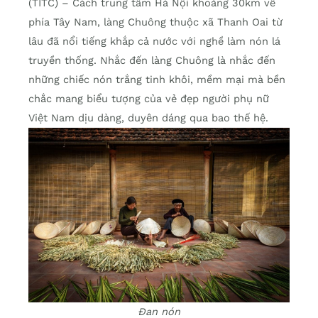
(TITC) – Cách trung tâm Hà Nội khoảng 30km về
phía Tây Nam, làng Chuông thuộc xã Thanh Oai từ
lâu đã nổi tiếng khắp cả nước với nghề làm nón lá
truyền thống. Nhắc đến làng Chuông là nhắc đến
những chiếc nón trắng tinh khôi, mềm mại mà bền
chắc mang biểu tượng của vẻ đẹp người phụ nữ
Việt Nam dịu dàng, duyên dáng qua bao thế hệ.
Đan nón