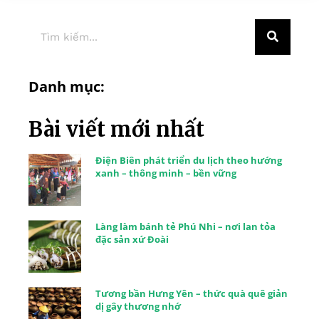
Danh mục:
Bài viết mới nhất
Điện Biên phát triển du lịch theo hướng
xanh – thông minh – bền vững
Làng làm bánh tẻ Phú Nhi – nơi lan tỏa
đặc sản xứ Đoài
Tương bần Hưng Yên – thức quà quê giản
dị gây thương nhớ