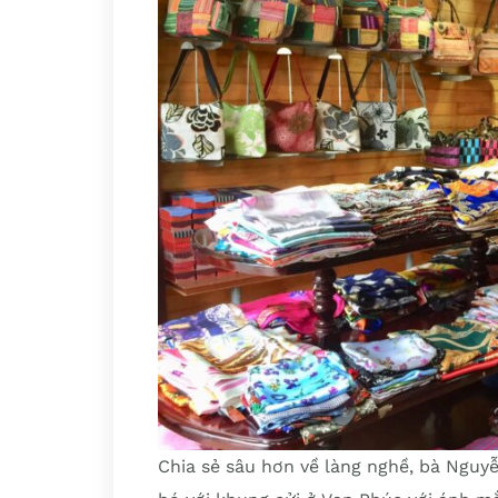
Chia sẻ sâu hơn về làng nghề, bà Ngu