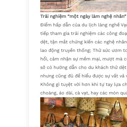
Trải nghiệm “một ngày làm nghệ nhân”
Điểm hấp dẫn của du lịch làng nghề Vạ
tiếp tham gia trải nghiệm các công đo
dệt, tận mắt chứng kiến các nghệ nhân
lao động truyền thống; Thử sức ươm tơ
hổi, cảm nhận sự mềm mại, mượt mà củ
sở có hướng dẫn cho du khách thử dệt 
nhưng cũng đủ để hiểu được sự vất vả
Không gì tuyệt vời hơn khi tự tay lựa
choàng, áo dài, cà vạt, hay các món q