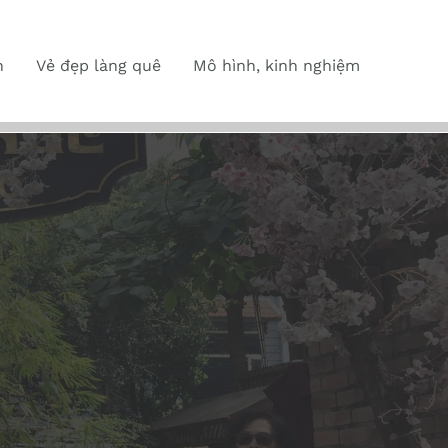
n
Vẻ đẹp làng quê
Mô hình, kinh nghiệm