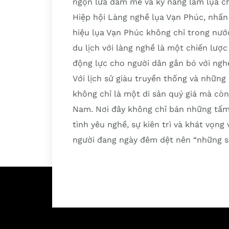
ngọn lửa đam mê và kỹ năng làm lụa ch
Hiệp hội Làng nghề lụa Vạn Phúc, nhấ
hiệu lụa Vạn Phúc không chỉ trong nước
du lịch với làng nghề là một chiến lược
động lực cho người dân gắn bó với nghề
Với lịch sử giàu truyền thống và những
không chỉ là một di sản quý giá mà còn
Nam. Nơi đây không chỉ bán những tấm
tình yêu nghề, sự kiên trì và khát vọn
người đang ngày đêm dệt nên “những s