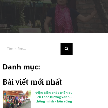
Danh mục:
Bài viết mới nhất
Điện Biên phát triển du
lịch theo hướng xanh –
thông minh – bền vững