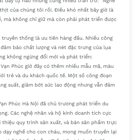
ắt đầy tự hào nhưng cũng nhiều trăn trở: “Nghề
hịt của chúng tôi rồi. Điều khó nhất bây giờ là
, mà không chỉ giữ mà còn phải phát triển được
t truyền thống là ưu tiên hàng đầu. Nhiều công
đảm bảo chất lượng và nét đặc trưng của lụa
ng không ngừng đổi mới và phát triển:
ụa Vạn Phúc giờ đây có thêm nhiều mẫu mã, màu
giới trẻ và du khách quốc tế. Một số công đoạn
ăng suất, giảm bớt sức lao động nhưng vẫn đảm
 Vạn Phúc Hà Nội đã chủ trương phát triển du
rọng. Các nghệ nhân và hộ kinh doanh tích cực
 thiệu quy trình sản xuất, và bán sản phẩm trực
p dạy nghề cho con cháu, mong muốn truyền lại