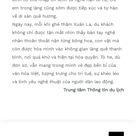
em trong làng cũng sớm được tiếp xúc và tự hào
về di sản quê hương.
Ngày nay, mỗi khi ghé thăm Xuân La, du khách
không chỉ được tận mắt nhìn thấy bàn tay nghệ
nhân thoăn thoắt nặn từng bông hoa, con vật mà
còn được hòa mình vào không gian làng quê thanh
bình, nơi quá khứ và hiện tại hòa quyện. Tò he, dù
đơn sơ, vẫn mang trong mình vẻ đẹp bền bỉ của
văn hóa Việt, tượng trưng cho trí tuệ, sự khéo léo
và tình yêu nghệ thuật của người dân lao động.
Trung tâm Thông tin du lịch