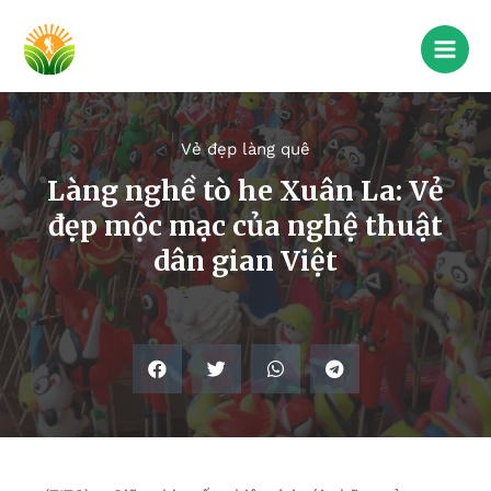
Vẻ đẹp làng quê
Làng nghề tò he Xuân La: Vẻ
đẹp mộc mạc của nghệ thuật
dân gian Việt