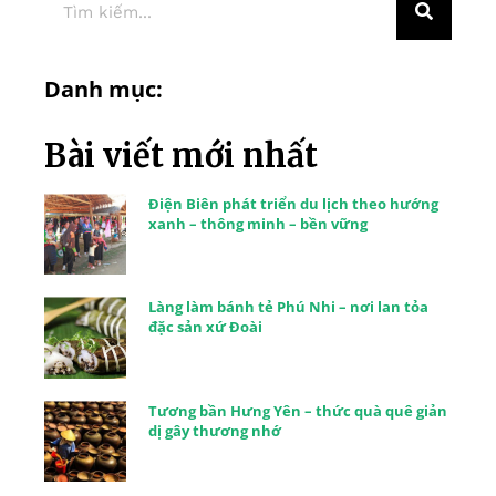
Danh mục:
Bài viết mới nhất
Điện Biên phát triển du lịch theo hướng
xanh – thông minh – bền vững
Làng làm bánh tẻ Phú Nhi – nơi lan tỏa
đặc sản xứ Đoài
Tương bần Hưng Yên – thức quà quê giản
dị gây thương nhớ