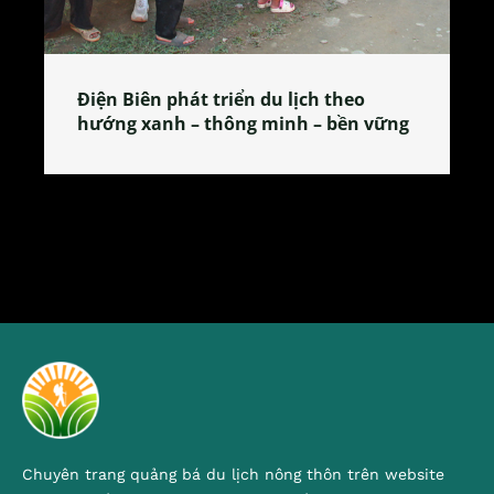
Làng làm bánh tẻ Phú Nhi – nơi lan
tỏa đặc sản xứ Đoài
Chuyên trang quảng bá du lịch nông thôn trên website