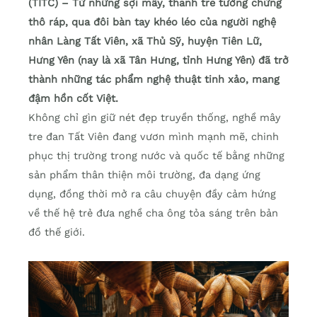
(TITC) – Từ những sợi mây, thanh tre tưởng chừng
thô ráp, qua đôi bàn tay khéo léo của người nghệ
nhân Làng Tất Viên, xã Thủ Sỹ, huyện Tiên Lữ,
Hưng Yên (nay là xã Tân Hưng, tỉnh Hưng Yên) đã trở
thành những tác phẩm nghệ thuật tinh xảo, mang
đậm hồn cốt Việt.
Không chỉ gìn giữ nét đẹp truyền thống, nghề mây
tre đan Tất Viên đang vươn mình mạnh mẽ, chinh
phục thị trường trong nước và quốc tế bằng những
sản phẩm thân thiện môi trường, đa dạng ứng
dụng, đồng thời mở ra câu chuyện đầy cảm hứng
về thế hệ trẻ đưa nghề cha ông tỏa sáng trên bản
đồ thế giới.