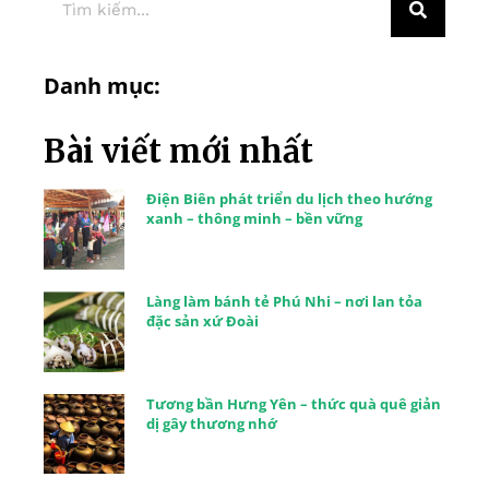
Danh mục:
Bài viết mới nhất
Điện Biên phát triển du lịch theo hướng
xanh – thông minh – bền vững
Làng làm bánh tẻ Phú Nhi – nơi lan tỏa
đặc sản xứ Đoài
Tương bần Hưng Yên – thức quà quê giản
dị gây thương nhớ