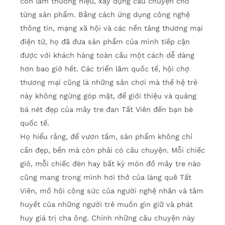
còn làm thương hiệu, xây dựng câu chuyện cho
từng sản phẩm. Bằng cách ứng dụng công nghệ
thông tin, mạng xã hội và các nền tảng thương mại
điện tử, họ đã đưa sản phẩm của mình tiếp cận
được với khách hàng toàn cầu một cách dễ dàng
hơn bao giờ hết. Các triển lãm quốc tế, hội chợ
thương mại cũng là những sân chơi mà thế hệ trẻ
này không ngừng góp mặt, để giới thiệu và quảng
bá nét đẹp của mây tre đan Tất Viên đến bạn bè
quốc tế.
Họ hiểu rằng, để vươn tầm, sản phẩm không chỉ
cần đẹp, bền mà còn phải có câu chuyện. Mỗi chiếc
giỏ, mỗi chiếc đèn hay bất kỳ món đồ mây tre nào
cũng mang trong mình hơi thở của làng quê Tất
Viên, mồ hôi công sức của người nghệ nhân và tâm
huyết của những người trẻ muốn gìn giữ và phát
huy giá trị cha ông. Chính những câu chuyện này