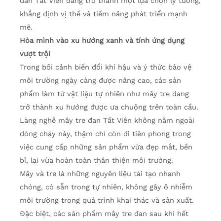
đan Tất Viên đang trở thành một lựa chọn lý tưởng,
khẳng định vị thế và tiềm năng phát triển mạnh
mẽ.
Hòa mình vào xu hướng xanh và tính ứng dụng
vượt trội
Trong bối cảnh biến đổi khí hậu và ý thức bảo vệ
môi trường ngày càng được nâng cao, các sản
phẩm làm từ vật liệu tự nhiên như mây tre đang
trở thành xu hướng được ưa chuộng trên toàn cầu.
Làng nghề mây tre đan Tất Viên không nằm ngoài
dòng chảy này, thậm chí còn đi tiên phong trong
việc cung cấp những sản phẩm vừa đẹp mắt, bền
bỉ, lại vừa hoàn toàn thân thiện môi trường.
Mây và tre là những nguyên liệu tái tạo nhanh
chóng, có sẵn trong tự nhiên, không gây ô nhiễm
môi trường trong quá trình khai thác và sản xuất.
Đặc biệt, các sản phẩm mây tre đan sau khi hết