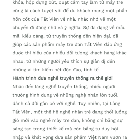
khóa, hộp đựng bút, quạt cầm tay làm từ mây tre
cũng là cách tuyệt vời để du khách mang một phần
hồn cốt của Tất Viên về nhà, nhắc nhớ về một
chuyến đi đáng nhớ và ý nghĩa. Sự đa dạng về mẫu
mã, kiểu dáng, từ truyền thống đến hiện đại, đã
giúp các sản phẩm mây tre đan Tất Viên đáp ứng
được thị hiếu của nhiều đối tượng khách hàng khác
nhau, từ những người yêu thích sự giản dị đến
những ai tìm kiếm nét độc đáo, tinh tế.
Hành trình đưa nghề truyền thống ra thế giới
Nhắc đến làng nghề truyền thống, nhiều người
thường hình dung về những nghệ nhân lớn tuổi,
dành cả đời gắn bó với nghề. Tuy nhiên, tại Làng
Tất Viên, một thế hệ nghệ nhân trẻ đang thổi luồng
gió mới vào nghề mây tre đan, không chỉ bằng sự
sáng tạo trong thiết kế mà còn bằng tư duy hội
nhập và khát vọng đưa sản phẩm Việt Nam vươn ra