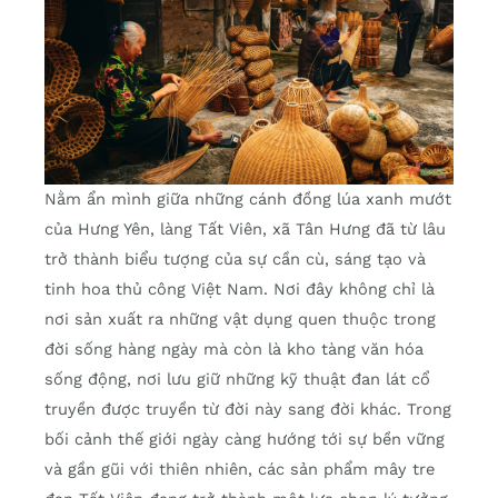
Nằm ẩn mình giữa những cánh đồng lúa xanh mướt
của Hưng Yên, làng Tất Viên, xã Tân Hưng đã từ lâu
trở thành biểu tượng của sự cần cù, sáng tạo và
tinh hoa thủ công Việt Nam. Nơi đây không chỉ là
nơi sản xuất ra những vật dụng quen thuộc trong
đời sống hàng ngày mà còn là kho tàng văn hóa
sống động, nơi lưu giữ những kỹ thuật đan lát cổ
truyền được truyền từ đời này sang đời khác. Trong
bối cảnh thế giới ngày càng hướng tới sự bền vững
và gần gũi với thiên nhiên, các sản phẩm mây tre