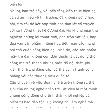
biển lớn.
Những bạn trẻ này, với nền tảng kiến thức hiện đại
và sự am hiểu về thị trường, đã không ngừng học
hỏi, tìm tòi để kết hợp tinh hoa đan lát cổ truyền
với xu hướng thiết kế đương đại. Họ không ngại thử
nghiệm những kỹ thuật mới, pha trộn vật liệu, hay
đưa vào sản phẩm những họa tiết, màu sắc mang
hơi thở cuộc sống hiện đại. Nhờ đó, các sản phẩm
mây tre đan không còn đơn thuần là vật dụng thủ
công mà trở thành những món đồ nội thất, phụ
kiện thời trang đẳng cấp, có thể cạnh tranh sòng
phẳng với các thương hiệu quốc tế.
Câu chuyện về việc đưa nghề truyền thống ra thế
giới của những nghệ nhân trẻ Tất Viên là một minh
chứng sống động cho tinh thần khởi nghiệp và
niềm tự hào dân tộc. Họ không chỉ làm nghề mà