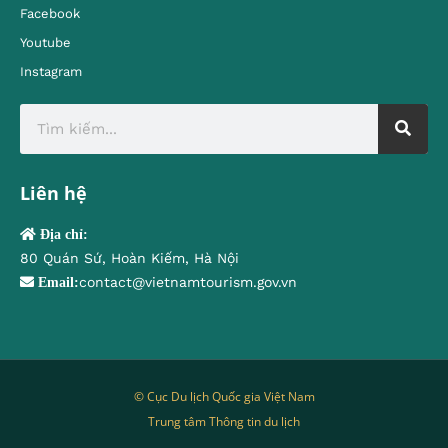
Facebook
Youtube
Instagram
Liên hệ
Địa chỉ:
80 Quán Sứ, Hoàn Kiếm, Hà Nội
contact@vietnamtourism.gov.vn
Email:
© Cục Du lịch Quốc gia Việt Nam
Trung tâm Thông tin du lịch