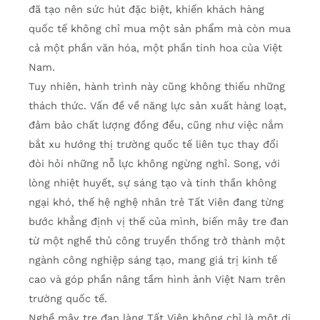
đã tạo nên sức hút đặc biệt, khiến khách hàng
quốc tế không chỉ mua một sản phẩm mà còn mua
cả một phần văn hóa, một phần tinh hoa của Việt
Nam.
Tuy nhiên, hành trình này cũng không thiếu những
thách thức. Vấn đề về năng lực sản xuất hàng loạt,
đảm bảo chất lượng đồng đều, cũng như việc nắm
bắt xu hướng thị trường quốc tế liên tục thay đổi
đòi hỏi những nỗ lực không ngừng nghỉ. Song, với
lòng nhiệt huyết, sự sáng tạo và tinh thần không
ngại khó, thế hệ nghệ nhân trẻ Tất Viên đang từng
bước khẳng định vị thế của mình, biến mây tre đan
từ một nghề thủ công truyền thống trở thành một
ngành công nghiệp sáng tạo, mang giá trị kinh tế
cao và góp phần nâng tầm hình ảnh Việt Nam trên
trường quốc tế.
Nghề mây tre đan làng Tất Viên không chỉ là một di