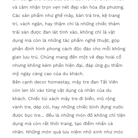
và cảm nhận trọn vẹn nét đẹp văn hóa địa phương.
Các sản phẩm như ghế mây, bàn trà tre, kệ trang
trí, vách ngăn, hay thậm chí là những chiếc thảm
trải sàn được đan lát tinh xảo, không chỉ là vật
dụng mà còn là những tác phẩm nghệ thuật, góp
phần định hình phong cách độc đáo cho mỗi không
gian lưu trú. Chúng mang đến một vẻ đẹp hoài cổ
nhưng không kém phần hiện đại, đáp ứng gu thẩm
mỹ ngày càng cao của du khách.
Bên cạnh decor homestay, mây tre đan Tất Viên
còn len lỏi vào từng vật dụng cá nhân của du
khách. Chiếc túi xách mây tre đi biển, mũ rộng
vành tre, dép cói, hay những chiếc bình đựng nước
được bọc tre… đều là những món đồ không chỉ tiện
dụng mà còn rất thời trang, tạo điểm nhấn cá
nhân. Những món quà lưu niệm nhỏ xinh như móc