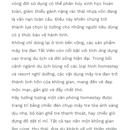
vòng đời sử dụng có thể phân hủy sinh học hoàn
toàn, giảm thiểu gánh nặng rác thải nhựa vốn đang
là vấn nạn toàn cầu. Điều này khiến chúng trở
thành lựa chọn lý tưởng cho những người tiêu dùng
có ý thức bảo vệ hành tinh.
Không chỉ dừng lại ở tính bền vững, các sản phẩm
mây tre đan Tất Viên còn nổi bật với tính ứng dụng
cao trong du lịch và đời sống hiện đại. Trong bối
cảnh ngành du lịch bùng nổ các loại hình homestay
và resort nghỉ dưỡng, các vật dụng mây tre đan trở
thành linh hồn của không gian, mang đến vẻ đẹp
mộc mạc, gần gũi và đầy chất thơ.
Hãy tưởng tượng một căn phòng homestay được
trang trí bằng chiếc đèn chụp mây tre tỏa ánh sáng
dịu nhẹ, bộ bàn ghế tre thanh thoát, hay chiếc giỏ
đựng đồ dệt tỉ mỉ. Tất cả tạo nên một không gian
ấm cúng, thư thái, đưa du khách về với thiên nhiên