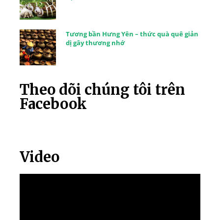
Tương bần Hưng Yên – thức quà quê giản
dị gây thương nhớ
Theo dõi chúng tôi trên
Facebook
Video