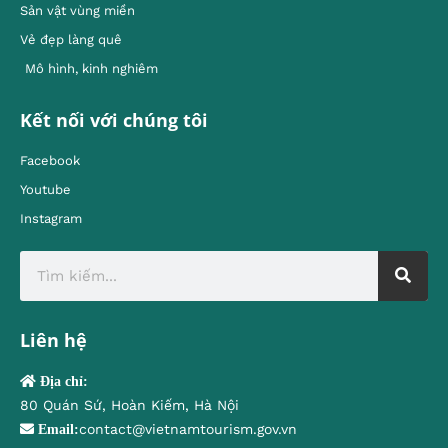
Sản vật vùng miền
Vẻ đẹp làng quê
Mô hình, kinh nghiêm
Kết nối với chúng tôi
Facebook
Youtube
Instagram
Liên hệ
Địa chỉ:
80 Quán Sứ, Hoàn Kiếm, Hà Nội
contact@vietnamtourism.gov.vn
Email: