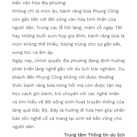
kiện văn hóa địa phương.
Không chỉ là món ăn, bánh răng bừa Phụng Công
còn gắn liền với đời sống văn hóa tinh thần của
người dân. Trong các lễ hội làng, mâm cỗ ngày Tết
hay những buổi sum họp gia đình, bánh răng bừa là
món không thể thiếu, tượng trưng cho sự gắn kết,
sung túc và ấm áp.
Ngày nay, chính quyền địa phương đang định hướng
phát triển làng nghề gắn với du lịch trải nghiệm. Du
khách đến Phụng Công không chỉ được thưởng
thức bánh răng bừa nóng hổi mà còn được tận tay
học cách gói bánh, trò chuyện với các nghệ nhân
và tìm hiểu về đời sống sinh hoạt truyền thống của
làng quê Bắc Bộ. Đây là hướng đi hứa hẹn góp phần
bảo tồn nghề cổ và mang lại sinh kế bền vững cho
người dân.
Trung tâm Thông tin du lịch