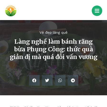
Vẻ đẹp làng quê
Làng nghề làm bánh răng
bừa Phụng Công: thức quà
giản dị mà quá đỗi vấn vương