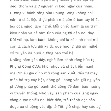
dẻo, thơm và giữ nguyên vị béo ngậy của nhân.
Hương vị bánh răng bừa Phụng Công không chỉ
nằm ở chất liệu thực phẩm mà còn ở bàn tay khéo
léo của người làm nghề. Mỗi chiếc bánh là sự tỉ mỉ,
kiên nhẫn và cả tâm tình của người dân nơi đây.
Đối với họ, làm bánh không chỉ là kế sinh nhai mà
còn là cách lưu giữ ký ức quê hương, giữ gìn nghề
cổ truyền đã nuôi dưỡng bao thế hệ.
Những năm gần đây, nghề làm bánh răng bừa tại
Phụng Công được khôi phục và phát triển mạnh
mẽ. Nhiều gia đình mở rộng sản xuất, đầu tư máy
móc hỗ trợ xay bột, đóng gói, song vẫn giữ nguyên
phương pháp gói bánh thủ công để đảm bảo hương
vị truyền thống. Nhờ vậy, sản phẩm của làng ngày
càng được nhiều nơi biết đến, trở thành đặc sản
được ưa chuộng vào dịp lễ Tết, giỗ chạp hay các sự