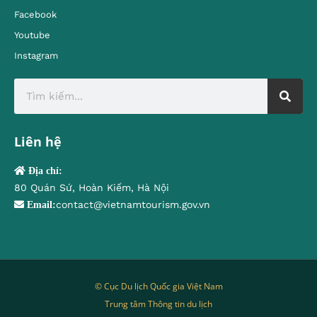
Facebook
Youtube
Instagram
Liên hệ
Địa chỉ:
80 Quán Sứ, Hoàn Kiếm, Hà Nội
contact@vietnamtourism.gov.vn
Email:
© Cục Du lịch Quốc gia Việt Nam
Trung tâm Thông tin du lịch