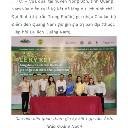
(TITC) – Vừa qua, tại huyện Nông Sơn, tỉnh Quảng
Nam vừa diễn ra lễ ký kết để làng du lịch sinh thái
Đại Bình (thị trấn Trung Phước) gia nhập Câu lạc bộ
Điểm đến Quảng Nam giữ gìn giá trị bản địa (thuộc
Hiệp hội Du lịch Quảng Nam).
Các bên liên quan tham gia ký kết hợp tác. Ảnh:
(Báo Quảng Nam)