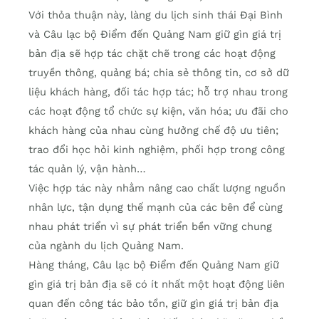
Với thỏa thuận này, làng du lịch sinh thái Đại Bình
và Câu lạc bộ Điểm đến Quảng Nam giữ gìn giá trị
bản địa sẽ hợp tác chặt chẽ trong các hoạt động
truyền thông, quảng bá; chia sẻ thông tin, cơ sở dữ
liệu khách hàng, đối tác hợp tác; hỗ trợ nhau trong
các hoạt động tổ chức sự kiện, văn hóa; ưu đãi cho
khách hàng của nhau cùng hưởng chế độ ưu tiên;
trao đổi học hỏi kinh nghiệm, phối hợp trong công
tác quản lý, vận hành…
Việc hợp tác này nhằm nâng cao chất lượng nguồn
nhân lực, tận dụng thế mạnh của các bên để cùng
nhau phát triển vì sự phát triển bền vững chung
của ngành du lịch Quảng Nam.
Hàng tháng, Câu lạc bộ Điểm đến Quảng Nam giữ
gìn giá trị bản địa sẽ có ít nhất một hoạt động liên
quan đến công tác bảo tồn, giữ gìn giá trị bản địa