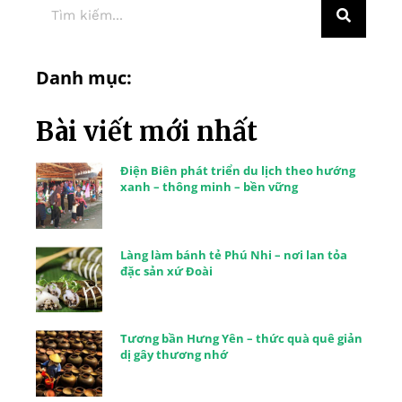
Danh mục:
Bài viết mới nhất
Điện Biên phát triển du lịch theo hướng
xanh – thông minh – bền vững
Làng làm bánh tẻ Phú Nhi – nơi lan tỏa
đặc sản xứ Đoài
Tương bần Hưng Yên – thức quà quê giản
dị gây thương nhớ