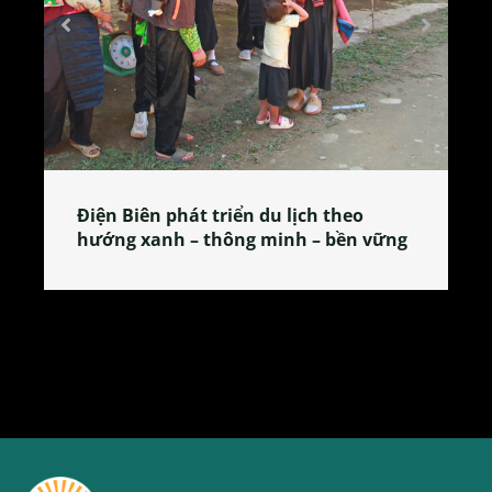
Làng làm bánh tẻ Phú Nhi – nơi lan
tỏa đặc sản xứ Đoài