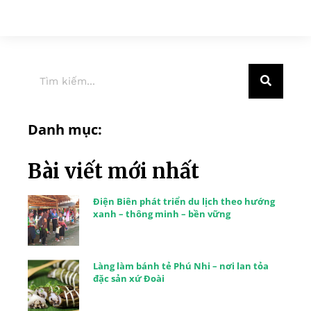
Danh mục:
Bài viết mới nhất
Điện Biên phát triển du lịch theo hướng
xanh – thông minh – bền vững
Làng làm bánh tẻ Phú Nhi – nơi lan tỏa
đặc sản xứ Đoài