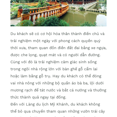
Du khách sẽ có cơ hội hóa thân thành điền chủ và
trải nghiệm một ngày với phong cách quyền quý
thời xưa, tham quan đồn điền đất đai bằng xe ngựa,
được che lọng, quạt mát và có người dẫn đường.
Cùng với đó là trải nghiệm cảm giác sinh sống
trong ngôi nhà rộng lớn với bàn ghế gỗ cẩm lai
hoặc làm bằng gỗ trụ. Hay du khách có thể đóng
vai nhà nông với những bộ quần áo bà ba, lội dưới
mương rạch để tát nước và bắt cá nướng và thưởng
thức thành quả ngay tại đồng.
Đến với Làng du lịch Mỹ Khánh, du khách không
thể bỏ qua chuyến tham quan những vườn trái cây