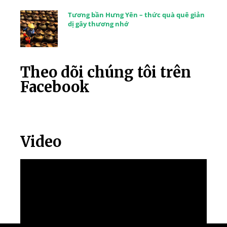
Tương bần Hưng Yên – thức quà quê giản
dị gây thương nhớ
Theo dõi chúng tôi trên
Facebook
Video