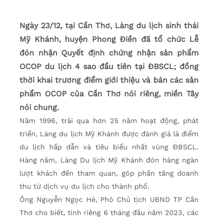
Ngày 23/12, tại Cần Thơ, Làng du lịch sinh thái
Mỹ Khánh, huyện Phong Điền đã tổ chức Lễ
đón nhận Quyết định chứng nhận sản phẩm
OCOP du lịch 4 sao đầu tiên tại ĐBSCL; đồng
thời khai trương điểm giới thiệu và bán các sản
phẩm OCOP của Cần Thơ nói riêng, miền Tây
nói chung.
Năm 1996, trải qua hơn 25 năm hoạt động, phát
triển, Làng du lịch Mỹ Khánh được đánh giá là điểm
du lịch hấp dẫn và tiêu biểu nhất vùng ĐBSCL.
Hàng năm, Làng Du lịch Mỹ Khánh đón hàng ngàn
lượt khách đến tham quan, góp phần tăng doanh
thu từ dịch vụ du lịch cho thành phố.
Ông Nguyễn Ngọc Hè, Phó Chủ tịch UBND TP Cần
Thơ cho biết, tính riêng 6 tháng đầu năm 2023, các