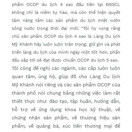
phẩm OCOP du lịch 4 sao đầu tiên tại ĐBSCL
không chỉ là niềm tự hào, mà còn thể hiện quyết
tâm nâng tầm các sản phẩm du lịch miệt vườn
sông nước trong thời đại mới: “Tôi hy vọng rằng
chủ sản phẩm OCOP du lịch 4 sao là Làng Du lịch
Mỹ Khánh hãy luôn luộn trân trọng, giữ gìn và phát
triển làng du lịch của mình ngày một tốt hơn, phấn
đấu sắp tới sẽ đạt được chuẩn OCOP du lịch 5 sao.
Tôi cũng đề nghị các ngành, các cấp luôn luôn
quan tâm, ủng hộ, giúp đỡ cho Làng Du lịch
Mỹ Khánh nói riêng và các sản phẩm OCOP của
thành phố nói chung bằng những việc làm rất
thiết thực như: đào tạo, tập huấn, hướng dẫn,
hỗ trợ về ứng dụng khoa học kỹ thuật, về
chứng nhận sản phẩm, về thương hiệu sản
phẩm, về quảng bá, xúc tiến thương mại để