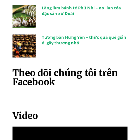
Làng làm bánh tẻ Phú Nhi – nơi lan tỏa
đặc sản xứ Đoài
Tương bần Hưng Yên – thức quà quê giản
dị gây thương nhớ
Theo dõi chúng tôi trên
Facebook
Video