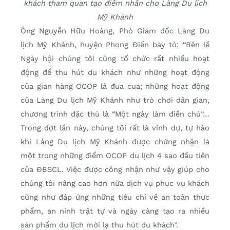
khách tham quan tạo điểm nhấn cho Làng Du lịch
Mỹ Khánh
Ông Nguyễn Hữu Hoàng, Phó Giám đốc Làng Du
lịch Mỹ Khánh, huyện Phong Điền bày tỏ: “Bên lề
Ngày hội chúng tôi cũng tổ chức rất nhiều hoạt
động để thu hút du khách như những hoạt động
của gian hàng OCOP là đua cua; những hoạt động
của Làng Du lịch Mỹ Khánh như trò chơi dân gian,
chương trình đặc thù là “Một ngày làm điền chủ”…
Trong đợt lần này, chúng tôi rất là vinh dự, tự hào
khi Làng Du lịch Mỹ Khánh được chứng nhận là
một trong những điểm OCOP du lịch 4 sao đầu tiên
của ĐBSCL. Việc được công nhận như vậy giúp cho
chúng tôi nâng cao hơn nữa dịch vụ phục vụ khách
cũng như đáp ứng những tiêu chí về an toàn thực
phẩm, an ninh trật tự và ngày càng tạo ra nhiều
sản phẩm du lịch mới lạ thu hút du khách”.