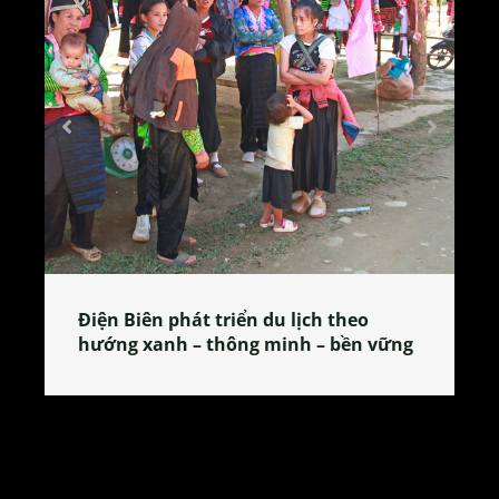
Làng làm bánh tẻ Phú Nhi – nơi lan
tỏa đặc sản xứ Đoài