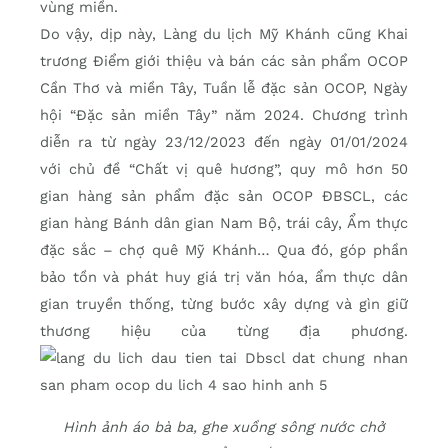
vùng miền.
Do vậy, dịp này, Làng du lịch Mỹ Khánh cũng Khai
trương Điểm giới thiệu và bán các sản phẩm OCOP
Cần Thơ và miền Tây, Tuần lễ đặc sản OCOP, Ngày
hội “Đặc sản miền Tây” năm 2024. Chương trình
diễn ra từ ngày 23/12/2023 đến ngày 01/01/2024
với chủ đề “Chất vị quê hương”, quy mô hơn 50
gian hàng sản phẩm đặc sản OCOP ĐBSCL, các
gian hàng Bánh dân gian Nam Bộ, trái cây, Ẩm thực
đặc sắc – chợ quê Mỹ Khánh… Qua đó, góp phần
bảo tồn và phát huy giá trị văn hóa, ẩm thực dân
gian truyền thống, từng bước xây dựng và gìn giữ
thương hiệu của từng địa phương.
Hình ảnh áo bà ba, ghe xuồng sông nước chở