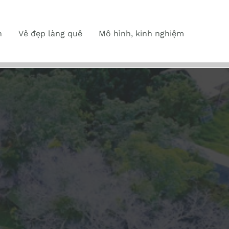
n
Vẻ đẹp làng quê
Mô hình, kinh nghiệm