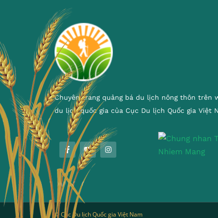
Chuyên trang quảng bá du lịch nông thôn trên 
du lịch quốc gia của Cục Du lịch Quốc gia Việt
© Cục Du lịch Quốc gia Việt Nam