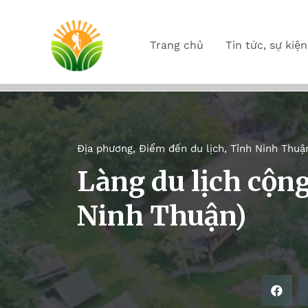
Trang chủ
Tin tức, sự kiện
Địa phương
,
Điểm đến du lịch
,
Tỉnh Ninh Thuậ
Làng du lịch cộng
Ninh Thuận)