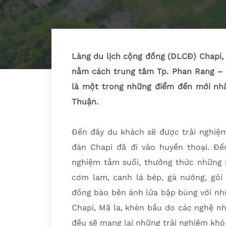
Làng du lịch cộng đồng (DLCĐ) Chapi, 
nằm cách trung tâm Tp. Phan Rang –
là một trong những điểm đến mới nhất
Thuận.
Đến đây du khách sẽ được trải nghiệm
đàn Chapi đã đi vào huyền thoại. Đế
nghiệm tắm suối, thưởng thức những 
cơm lam, canh lá bép, gà nướng, gỏi 
đồng bào bên ánh lửa bập bùng với nhữ
Chapi, Mã la, khèn bầu do các nghệ nh
đều sẽ mang lại những trải nghiệm khó