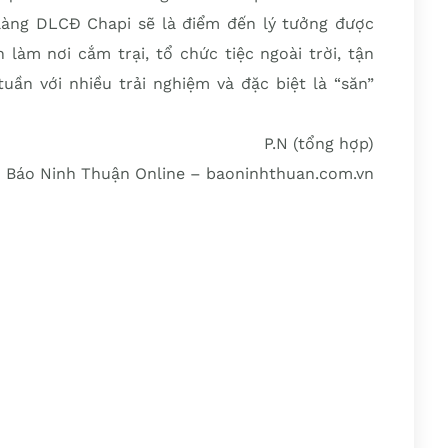
làng DLCĐ Chapi sẽ là điểm đến lý tưởng được
 làm nơi cắm trại, tổ chức tiệc ngoài trời, tận
uần với nhiều trải nghiệm và đặc biệt là “săn”
P.N (tổng hợp)
Báo Ninh Thuận Online – baoninhthuan.com.vn