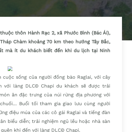
thuộc thôn Hành Rạc 2, xã Phước Bình (Bác Ái),
 Tháp Chàm khoảng 70 km theo hướng Tây Bắc,
 mà ít du khách biết đến khi du lịch tại Ninh
 cuộc sống của người đồng bào Raglai, với cây
n với làng DLCĐ Chapi du khách sẽ được trải
món ăn đặc trưng của núi rừng địa phương với
chuối… Buổi tối tham gia giao lưu cùng người
ng điệu múa của các cô gái Raglai và tiếng đàn
ân biểu diễn; trải nghiệm ngủ lều hoặc nhà sàn
 quên khi đến với làng DLCĐ Chapi.