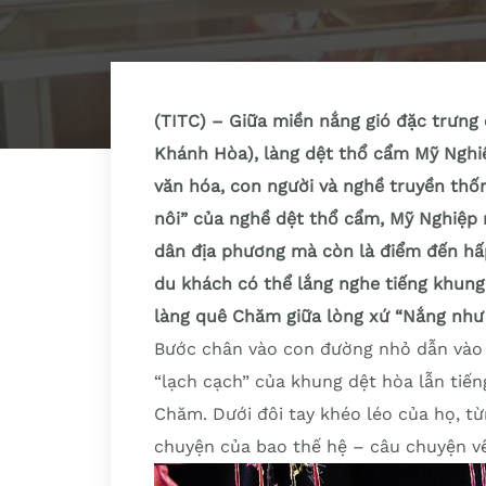
(TITC) – Giữa miền nắng gió đặc trưng
Khánh Hòa), làng dệt thổ cẩm Mỹ Nghi
văn hóa, con người và nghề truyền th
nôi” của nghề dệt thổ cẩm, Mỹ Nghiệp 
dân địa phương mà còn là điểm đến hấp
du khách có thể lắng nghe tiếng khung
làng quê Chăm giữa lòng xứ “Nắng như 
Bước chân vào con đường nhỏ dẫn vào 
“lạch cạch” của khung dệt hòa lẫn tiế
Chăm. Dưới đôi tay khéo léo của họ, từ
chuyện của bao thế hệ – câu chuyện về