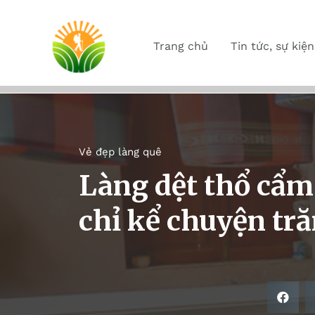
Trang chủ
Tin tức, sự kiện
Vẻ đẹp làng quê
Làng dệt thổ cẩm
chỉ kể chuyện t