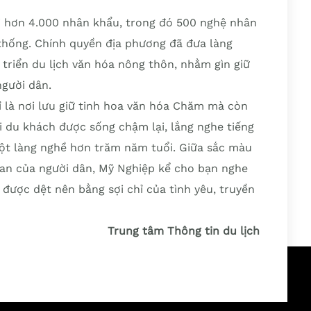
ới hơn 4.000 nhân khẩu, trong đó 500 nghệ nhân
 thống. Chính quyền địa phương đã đưa làng
triển du lịch văn hóa nông thôn, nhằm gìn giữ
người dân.
 là nơi lưu giữ tinh hoa văn hóa Chăm mà còn
i du khách được sống chậm lại, lắng nghe tiếng
ột làng nghề hơn trăm năm tuổi. Giữa sắc màu
 tan của người dân, Mỹ Nghiệp kể cho bạn nghe
được dệt nên bằng sợi chỉ của tình yêu, truyền
Trung tâm Thông tin du lịch