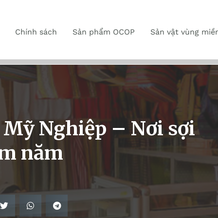
Chính sách
Sản phẩm OCOP
Sản vật vùng miề
 Mỹ Nghiệp – Nơi sợi
răm năm