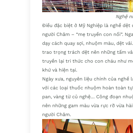
Nghệ n
Điều đặc biệt ở Mỹ Nghiệp là nghề dệt
người Chăm – “mẹ truyền con nối”. Ng
dạy cách quay sợi, nhuộm màu, dệt vải
trao trọng trách dệt nên những tấm vải
truyền lại tri thức cho con cháu như m
khứ và hiện tại.
Ngày xưa, nguyên liệu chính của nghề l
với các loại thuốc nhuộm hoàn toàn tự 
pan, vàng từ củ nghệ… Công đoạn nhuộm
nên những gam màu vừa rực rỡ vừa hà
người Chăm.