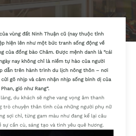
 của vùng đất Ninh Thuận cũ (nay thuộc tỉnh
ệp hiện lên như một bức tranh sống động về
ống của đồng bào Chăm. Được mệnh danh là “cái
ngày nay không chỉ là niềm tự hào của người
 dẫn trên hành trình du lịch nông thôn – nơi
 cửi gõ nhịp và cảm nhận nhịp sống bình dị của
Phan, gió như Rang”.
làng, du khách sẽ nghe vang vọng âm thanh
ng trò chuyện thân tình của những người phụ nữ
ng sợi chỉ, từng gam màu như đang kể lại câu
 sự cần cù, sáng tạo và tình yêu quê hương.