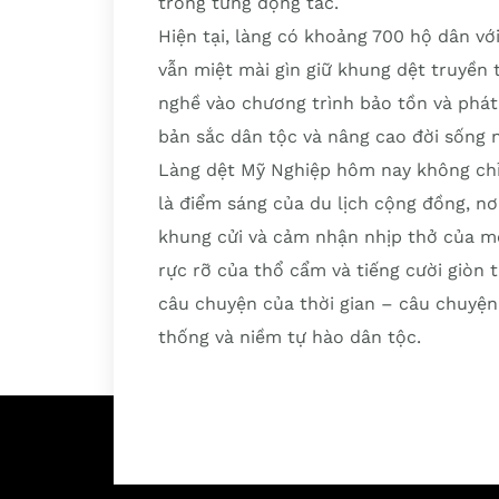
trong từng động tác.
Hiện tại, làng có khoảng 700 hộ dân v
vẫn miệt mài gìn giữ khung dệt truyền
nghề vào chương trình bảo tồn và phát 
bản sắc dân tộc và nâng cao đời sống 
Làng dệt Mỹ Nghiệp hôm nay không chỉ
là điểm sáng của du lịch cộng đồng, nơ
khung cửi và cảm nhận nhịp thở của m
rực rỡ của thổ cẩm và tiếng cười giòn
câu chuyện của thời gian – câu chuyện 
thống và niềm tự hào dân tộc.