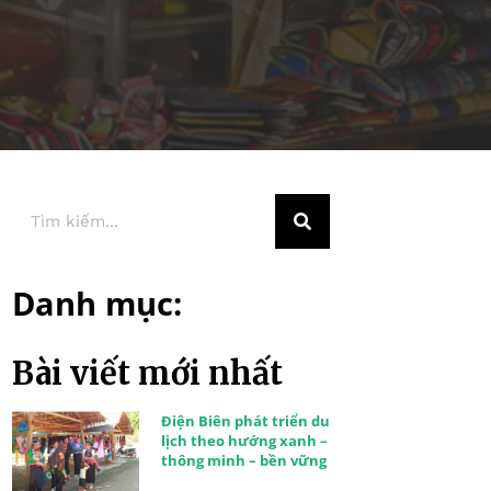
Danh mục:
Bài viết mới nhất
Điện Biên phát triển du
lịch theo hướng xanh –
thông minh – bền vững