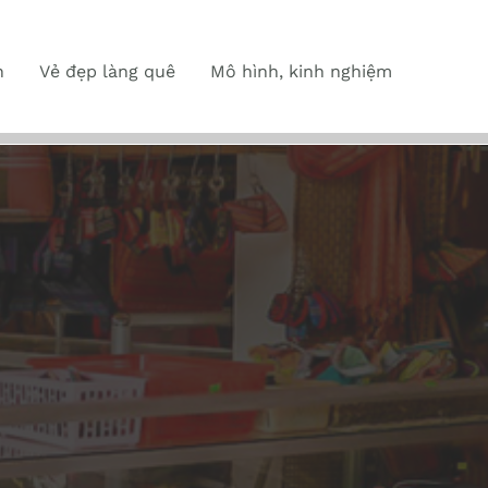
n
Vẻ đẹp làng quê
Mô hình, kinh nghiệm