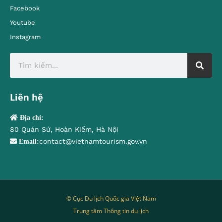
Facebook
Youtube
Instagram
Liên hệ
Địa chỉ:
80 Quán Sứ, Hoàn Kiếm, Hà Nội
contact@vietnamtourism.gov.vn
Email:
© Cục Du lịch Quốc gia Việt Nam
Trung tâm Thông tin du lịch