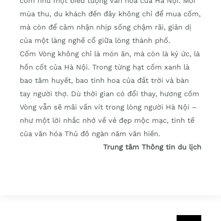
cốm như một biểu tượng văn hóa của Hà Nội. Mỗi
mùa thu, du khách đến đây không chỉ để mua cốm,
mà còn để cảm nhận nhịp sống chậm rãi, giản dị
của một làng nghề cổ giữa lòng thành phố.
Cốm Vòng không chỉ là món ăn, mà còn là ký ức, là
hồn cốt của Hà Nội. Trong từng hạt cốm xanh là
bao tâm huyết, bao tinh hoa của đất trời và bàn
tay người thợ. Dù thời gian có đổi thay, hương cốm
Vòng vẫn sẽ mãi vấn vít trong lòng người Hà Nội –
như một lời nhắc nhớ về vẻ đẹp mộc mạc, tinh tế
của văn hóa Thủ đô ngàn năm văn hiến.
Trung tâm Thông tin du lịch