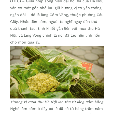
(TITC) – Giữa nhịp sống hiện đại hối hả của Hà Nội,
vẫn có một góc nhỏ lưu giữ hương vị truyền thống
ngàn đời – đó là làng Cốm Vòng, thuộc phường Cầu
Giấy. Nhắc đến cốm, người ta nghĩ ngay đến thứ
quà thanh tao, tinh khiết gắn liền với mùa thu Hà
Nội, và làng Vòng chính là nơi đã tạo nên linh hồn
cho món quà ấy.
Hương vị mùa thu Hà Nội lan tỏa từ làng cốm Vòng
Nghề làm cốm ở đây có lẽ đã có từ hàng trăm năm