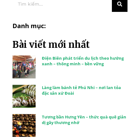
Danh mục:
Bài viết mới nhất
Điện Biên phát triển du lịch theo hướng
xanh – thông minh – bền vững
Làng làm bánh tẻ Phú Nhi – nơi lan tỏa
đặc sản xứ Đoài
Tương bần Hưng Yên – thức quà quê giản
dị gây thương nhớ