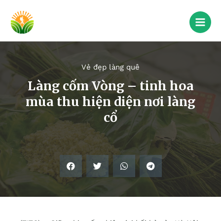
Vẻ đẹp làng quê
Làng cốm Vòng – tinh hoa
mùa thu hiện diện nơi làng
cổ