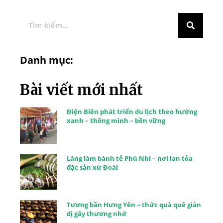
Danh mục:
Bài viết mới nhất
Điện Biên phát triển du lịch theo hướng
xanh – thông minh – bền vững
Làng làm bánh tẻ Phú Nhi – nơi lan tỏa
đặc sản xứ Đoài
Tương bần Hưng Yên – thức quà quê giản
dị gây thương nhớ