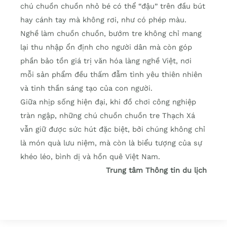
chú chuồn chuồn nhỏ bé có thể “đậu” trên đầu bút
hay cánh tay mà không rơi, như có phép màu.
Nghề làm chuồn chuồn, bướm tre không chỉ mang
lại thu nhập ổn định cho người dân mà còn góp
phần bảo tồn giá trị văn hóa làng nghề Việt, nơi
mỗi sản phẩm đều thấm đẫm tình yêu thiên nhiên
và tinh thần sáng tạo của con người.
Giữa nhịp sống hiện đại, khi đồ chơi công nghiệp
tràn ngập, những chú chuồn chuồn tre Thạch Xá
vẫn giữ được sức hút đặc biệt, bởi chúng không chỉ
là món quà lưu niệm, mà còn là biểu tượng của sự
khéo léo, bình dị và hồn quê Việt Nam.
Trung tâm Thông tin du lịch