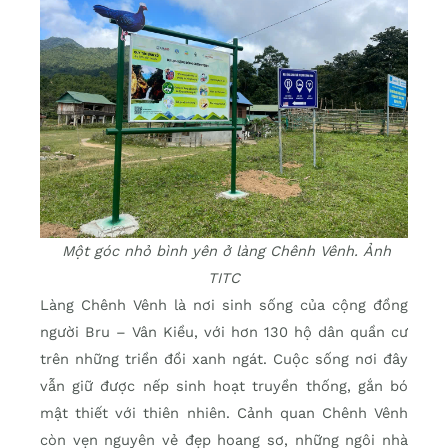
Một góc nhỏ bình yên ở làng Chênh Vênh. Ảnh
TITC
Làng Chênh Vênh là nơi sinh sống của cộng đồng
người Bru – Vân Kiều, với hơn 130 hộ dân quần cư
trên những triền đồi xanh ngát. Cuộc sống nơi đây
vẫn giữ được nếp sinh hoạt truyền thống, gắn bó
mật thiết với thiên nhiên. Cảnh quan Chênh Vênh
còn vẹn nguyên vẻ đẹp hoang sơ, những ngôi nhà