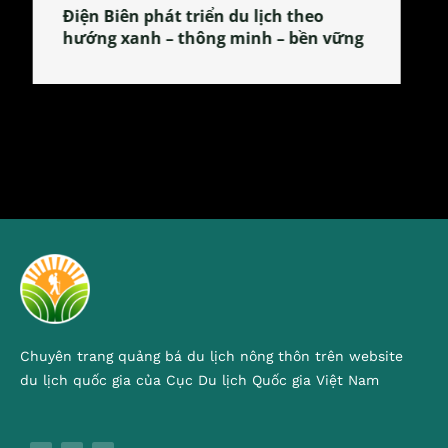
Làng làm bánh tẻ Phú Nhi – nơi lan
tỏa đặc sản xứ Đoài
Chuyên trang quảng bá du lịch nông thôn trên website
du lịch quốc gia của Cục Du lịch Quốc gia Việt Nam