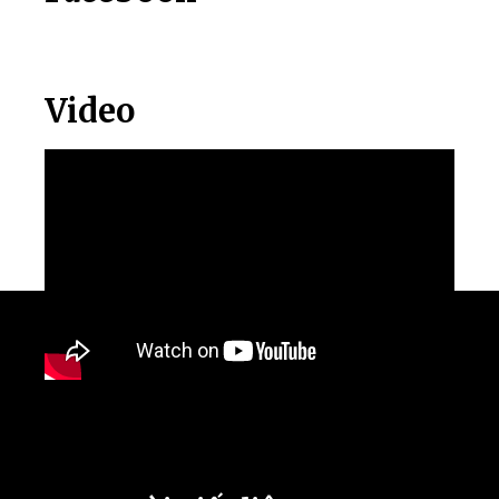
Video