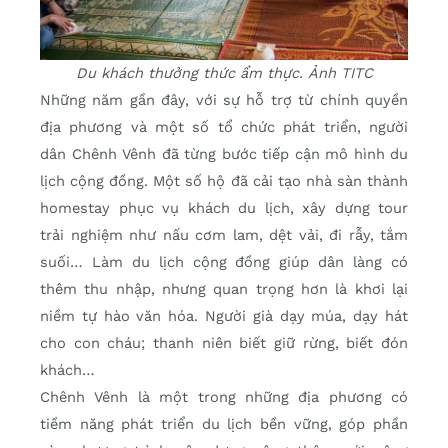
Du khách thưởng thức ẩm thực. Ảnh TITC
Những năm gần đây, với sự hỗ trợ từ chính quyền
địa phương và một số tổ chức phát triển, người
dân Chênh Vênh đã từng bước tiếp cận mô hình du
lịch cộng đồng. Một số hộ đã cải tạo nhà sàn thành
homestay phục vụ khách du lịch, xây dựng tour
trải nghiệm như nấu cơm lam, dệt vải, đi rẫy, tắm
suối… Làm du lịch cộng đồng giúp dân làng có
thêm thu nhập, nhưng quan trọng hơn là khơi lại
niềm tự hào văn hóa. Người già dạy múa, dạy hát
cho con cháu; thanh niên biết giữ rừng, biết đón
khách…
Chênh Vênh là một trong những địa phương có
tiềm năng phát triển du lịch bền vững, góp phần