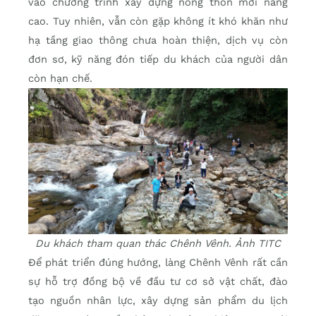
vào chương trình xây dựng nông thôn mới nâng
cao. Tuy nhiên, vẫn còn gặp không ít khó khăn như
hạ tầng giao thông chưa hoàn thiện, dịch vụ còn
đơn sơ, kỹ năng đón tiếp du khách của người dân
còn hạn chế.
Du khách tham quan thác Chênh Vênh. Ảnh TITC
Để phát triển đúng hướng, làng Chênh Vênh rất cần
sự hỗ trợ đồng bộ về đầu tư cơ sở vật chất, đào
tạo nguồn nhân lực, xây dựng sản phẩm du lịch