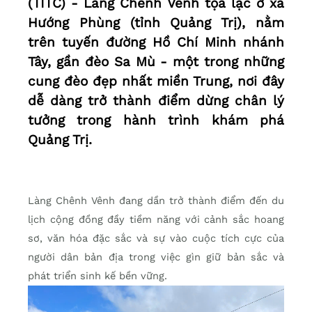
(TITC) - Làng Chênh Vênh tọa lạc ở xã
Hướng Phùng (tỉnh Quảng Trị), nằm
trên tuyến đường Hồ Chí Minh nhánh
Tây, gần đèo Sa Mù - một trong những
cung đèo đẹp nhất miền Trung, nơi đây
dễ dàng trở thành điểm dừng chân lý
tưởng trong hành trình khám phá
Quảng Trị.
Làng Chênh Vênh đang dần trở thành điểm đến du
lịch cộng đồng đầy tiềm năng với cảnh sắc hoang
sơ, văn hóa đặc sắc và sự vào cuộc tích cực của
người dân bản địa trong việc gìn giữ bản sắc và
phát triển sinh kế bền vững.