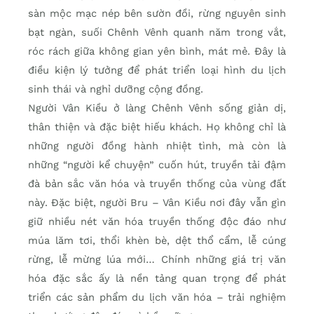
sàn mộc mạc nép bên sườn đồi, rừng nguyên sinh
bạt ngàn, suối Chênh Vênh quanh năm trong vắt,
róc rách giữa không gian yên bình, mát mẻ. Đây là
điều kiện lý tưởng để phát triển loại hình du lịch
sinh thái và nghỉ dưỡng cộng đồng.
Người Vân Kiều ở làng Chênh Vênh sống giản dị,
thân thiện và đặc biệt hiếu khách. Họ không chỉ là
những người đồng hành nhiệt tình, mà còn là
những “người kể chuyện” cuốn hút, truyền tải đậm
đà bản sắc văn hóa và truyền thống của vùng đất
này. Đặc biệt, người Bru – Vân Kiều nơi đây vẫn gìn
giữ nhiều nét văn hóa truyền thống độc đáo như
múa lăm tơi, thổi khèn bè, dệt thổ cẩm, lễ cúng
rừng, lễ mừng lúa mới… Chính những giá trị văn
hóa đặc sắc ấy là nền tảng quan trọng để phát
triển các sản phẩm du lịch văn hóa – trải nghiệm