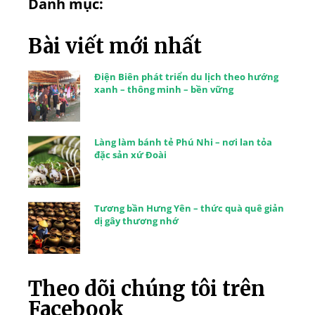
Danh mục:
Bài viết mới nhất
Điện Biên phát triển du lịch theo hướng
xanh – thông minh – bền vững
Làng làm bánh tẻ Phú Nhi – nơi lan tỏa
đặc sản xứ Đoài
Tương bần Hưng Yên – thức quà quê giản
dị gây thương nhớ
Theo dõi chúng tôi trên
Facebook