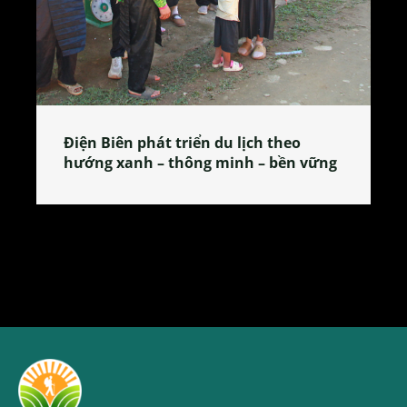
 phát triển du lịch theo
Làng làm bánh tẻ
nh – thông minh – bền vững
tỏa đặc sản xứ Đ