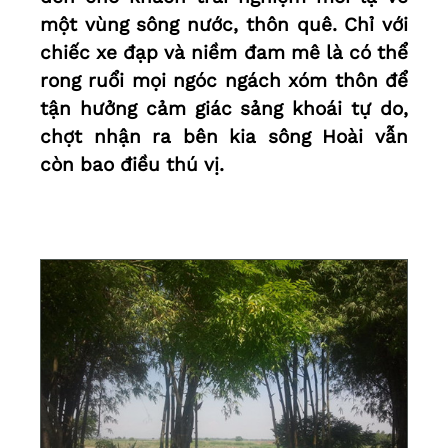
một vùng sông nước, thôn quê. Chỉ với
chiếc xe đạp và niềm đam mê là có thể
rong ruổi mọi ngóc ngách xóm thôn để
tận hưởng cảm giác sảng khoái tự do,
chợt nhận ra bên kia sông Hoài vẫn
còn bao điều thú vị.