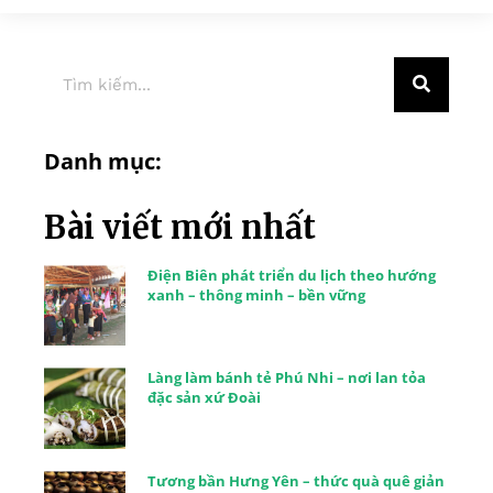
Danh mục:
Bài viết mới nhất
Điện Biên phát triển du lịch theo hướng
xanh – thông minh – bền vững
Làng làm bánh tẻ Phú Nhi – nơi lan tỏa
đặc sản xứ Đoài
Tương bần Hưng Yên – thức quà quê giản