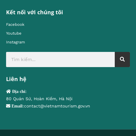
Kết nối với chúng tôi
Facebook
Youtube
Instagram
Liên hệ
Địa chỉ:
80 Quán Sứ, Hoàn Kiếm, Hà Nội
contact@vietnamtourism.gov.vn
Email: