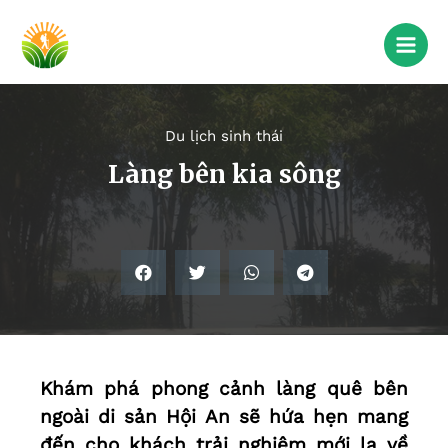
Du lịch sinh thái
Làng bên kia sông
Khám phá phong cảnh làng quê bên
ngoài di sản Hội An sẽ hứa hẹn mang
đến cho khách trải nghiệm mới lạ về