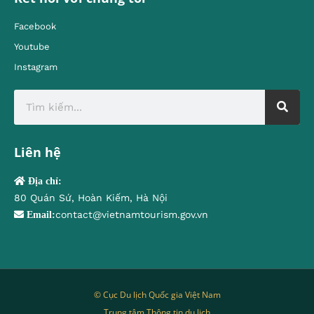
Facebook
Youtube
Instagram
Liên hệ
Địa chỉ:
80 Quán Sứ, Hoàn Kiếm, Hà Nội
contact@vietnamtourism.gov.vn
Email:
© Cục Du lịch Quốc gia Việt Nam
Trung tâm Thông tin du lịch