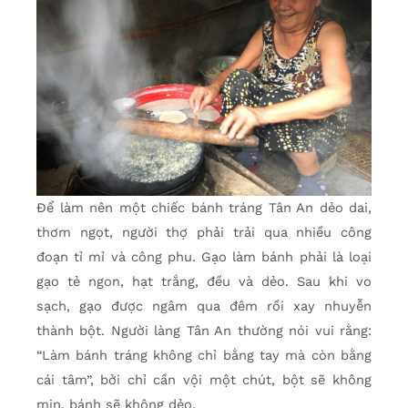
Để làm nên một chiếc bánh tráng Tân An dẻo dai,
thơm ngọt, người thợ phải trải qua nhiều công
đoạn tỉ mỉ và công phu. Gạo làm bánh phải là loại
gạo tẻ ngon, hạt trắng, đều và dẻo. Sau khi vo
sạch, gạo được ngâm qua đêm rồi xay nhuyễn
thành bột. Người làng Tân An thường nói vui rằng:
“Làm bánh tráng không chỉ bằng tay mà còn bằng
cái tâm”, bởi chỉ cần vội một chút, bột sẽ không
mịn, bánh sẽ không dẻo.