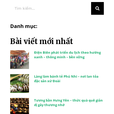
Danh mục:
Bài viết mới nhất
Điện Biên phát triển du lịch theo hướng
xanh – thông minh – bền vững
Làng làm bánh tẻ Phú Nhi – nơi lan tỏa
đặc sản xứ Đoài
Tương bần Hưng Yên – thức quà quê giản
dị gây thương nhớ