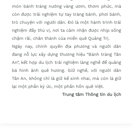
món bánh tráng nướng vàng ươm, thơm phức, mà
còn được trải nghiệm tự tay tráng bánh, phơi bánh,
trò chuyện với người dân. Đó là một hành trình trải
nghiệm đầy thú vị, nơi ta cảm nhận được nhịp sống
chậm rãi, chân thành của miền quê Quảng Trị.
Ngày nay, chính quyền địa phương và người dân
đang nỗ lực xây dựng thương hiệu “Bánh tráng Tân
An”, kết hợp du lịch trải nghiệm làng nghề để quảng
bá hình ảnh quê hương. Giữ nghề, với người dân
Tân An, không chỉ là giữ kế sinh nhai, mà còn là giữ
lại một phần ký ức, một phần hồn quê Việt.
Trung tâm Thông tin du lịch