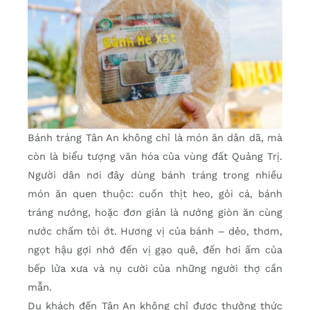
Bánh tráng Tân An không chỉ là món ăn dân dã, mà
còn là biểu tượng văn hóa của vùng đất Quảng Trị.
Người dân nơi đây dùng bánh tráng trong nhiều
món ăn quen thuộc: cuốn thịt heo, gỏi cá, bánh
tráng nướng, hoặc đơn giản là nướng giòn ăn cùng
nước chấm tỏi ớt. Hương vị của bánh – dẻo, thơm,
ngọt hậu gợi nhớ đến vị gạo quê, đến hơi ấm của
bếp lửa xưa và nụ cười của những người thợ cần
mẫn.
Du khách đến Tân An không chỉ được thưởng thức