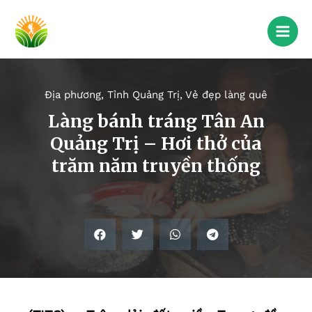
Địa phương
,
Tỉnh Quảng Trị
,
Vẻ đẹp làng quê
Làng bánh tráng Tân An
Quảng Trị – Hơi thở của
trăm năm truyền thống