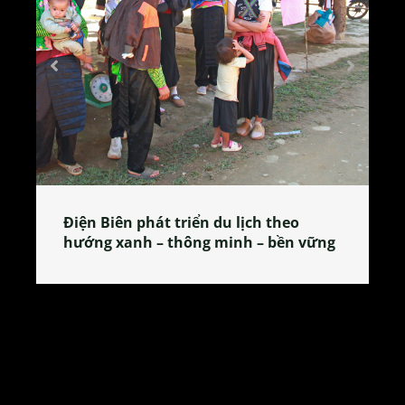
Làng làm bánh tẻ Phú Nhi – nơi lan
tỏa đặc sản xứ Đoài