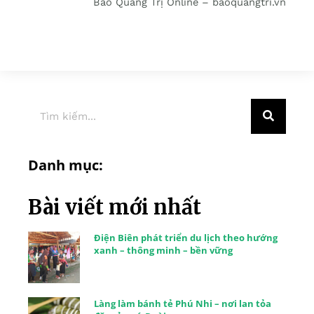
Báo Quảng Trị Online – baoquangtri.vn
Danh mục:
Bài viết mới nhất
Điện Biên phát triển du lịch theo hướng
xanh – thông minh – bền vững
Làng làm bánh tẻ Phú Nhi – nơi lan tỏa