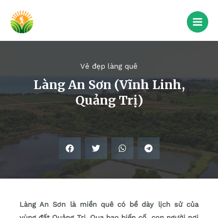
Vẻ đẹp làng quê
Làng An Sơn (Vĩnh Linh,
Quảng Trị)
Làng An Sơn là miền quê có bề dày lịch sử của
vùng đất Quảng Trị. Qua bao biến cố, con người nơi