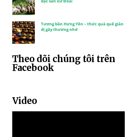
đặc sản xứ Đoài
Tương bần Hưng Yên – thức quà quê giản
dị gây thương nhớ
Theo dõi chúng tôi trên
Facebook
Video