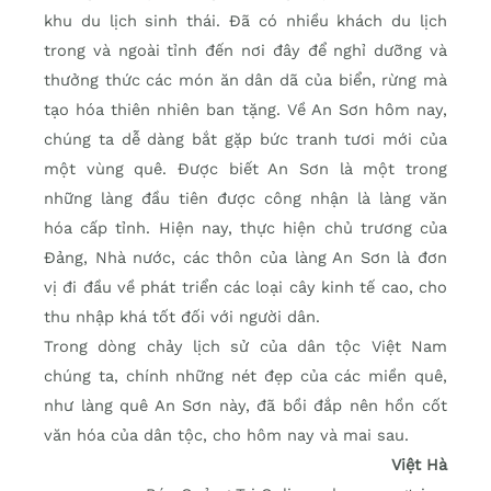
khu du lịch sinh thái. Đã có nhiều khách du lịch
trong và ngoài tỉnh đến nơi đây để nghỉ dưỡng và
thưởng thức các món ăn dân dã của biển, rừng mà
tạo hóa thiên nhiên ban tặng. Về An Sơn hôm nay,
chúng ta dễ dàng bắt gặp bức tranh tươi mới của
một vùng quê. Được biết An Sơn là một trong
những làng đầu tiên được công nhận là làng văn
hóa cấp tỉnh. Hiện nay, thực hiện chủ trương của
Đảng, Nhà nước, các thôn của làng An Sơn là đơn
vị đi đầu về phát triển các loại cây kinh tế cao, cho
thu nhập khá tốt đối với người dân.
Trong dòng chảy lịch sử của dân tộc Việt Nam
chúng ta, chính những nét đẹp của các miền quê,
như làng quê An Sơn này, đã bồi đắp nên hồn cốt
văn hóa của dân tộc, cho hôm nay và mai sau.
Việt Hà