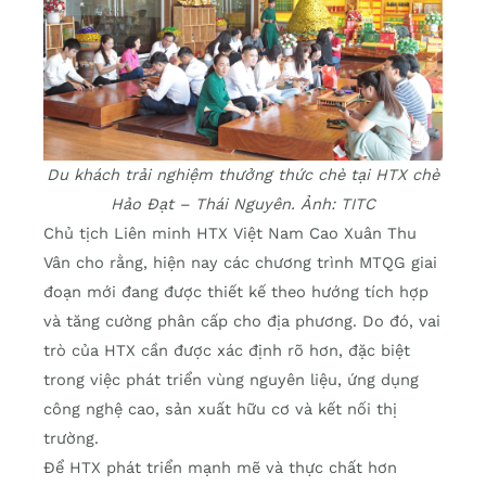
Du khách trải nghiệm thưởng thức chè tại HTX chè
Hảo Đạt – Thái Nguyên. Ảnh: TITC
Chủ tịch Liên minh HTX Việt Nam Cao Xuân Thu
Vân cho rằng, hiện nay các chương trình MTQG giai
đoạn mới đang được thiết kế theo hướng tích hợp
và tăng cường phân cấp cho địa phương. Do đó, vai
trò của HTX cần được xác định rõ hơn, đặc biệt
trong việc phát triển vùng nguyên liệu, ứng dụng
công nghệ cao, sản xuất hữu cơ và kết nối thị
trường.
Để HTX phát triển mạnh mẽ và thực chất hơn