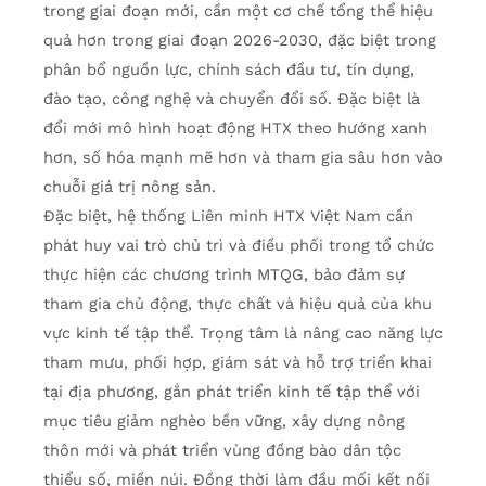
trong giai đoạn mới, cần một cơ chế tổng thể hiệu
quả hơn trong giai đoạn 2026-2030, đặc biệt trong
phân bổ nguồn lực, chính sách đầu tư, tín dụng,
đào tạo, công nghệ và chuyển đổi số. Đặc biệt là
đổi mới mô hình hoạt động HTX theo hướng xanh
hơn, số hóa mạnh mẽ hơn và tham gia sâu hơn vào
chuỗi giá trị nông sản.
Đặc biệt, hệ thống Liên minh HTX Việt Nam cần
phát huy vai trò chủ trì và điều phối trong tổ chức
thực hiện các chương trình MTQG, bảo đảm sự
tham gia chủ động, thực chất và hiệu quả của khu
vực kinh tế tập thể. Trọng tâm là nâng cao năng lực
tham mưu, phối hợp, giám sát và hỗ trợ triển khai
tại địa phương, gắn phát triển kinh tế tập thể với
mục tiêu giảm nghèo bền vững, xây dựng nông
thôn mới và phát triển vùng đồng bào dân tộc
thiểu số, miền núi. Đồng thời làm đầu mối kết nối