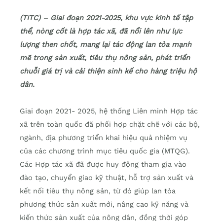
(TITC) – Giai đoạn 2021-2025, khu vực kinh tế tập
thể, nòng cốt là hợp tác xã, đã nổi lên như lực
lượng then chốt, mang lại tác động lan tỏa mạnh
mẽ trong sản xuất, tiêu thụ nông sản, phát triển
chuỗi giá trị và cải thiện sinh kế cho hàng triệu hộ
dân.
Giai đoạn 2021- 2025, hệ thống Liên minh Hợp tác
xã trên toàn quốc đã phối hợp chặt chẽ với các bộ,
ngành, địa phương triển khai hiệu quả nhiệm vụ
của các chương trình mục tiêu quốc gia (MTQG).
Các Hợp tác xã đã được huy động tham gia vào
đào tạo, chuyển giao kỹ thuật, hỗ trợ sản xuất và
kết nối tiêu thụ nông sản, từ đó giúp lan tỏa
phương thức sản xuất mới, nâng cao kỹ năng và
kiến thức sản xuất của nông dân, đồng thời góp