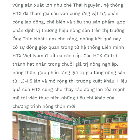
vùng sản xuất lớn như chè Thái Nguyên, hệ thống
HTX đã tham gia sâu vào cung ứng vật tư, phân
công lao động, chế biến và tiêu thụ sản phẩm, góp
phần định vị thương hiệu nông sản trên thị trường.
Ông Trần Nhật Lam cho rằng, những kết quả này
có sự đóng góp quan trọng từ hệ thống Liên minh
HTX Việt Nam ở tất cả các cấp. Các HTX đã trở
thành hạt nhân trong chuỗi giá trị nông nghiệp,
nông thôn, góp phần tăng giá trị gia tăng nông sản
từ 1,3-1,5 lần và mở rộng thị trường xuất khẩu. Hiệu
quả của HTX cũng cho thấy tác động lan tỏa mạnh
mẽ tới việc thực hiện những tiêu chí khác của
chương trình nông thôn mới.