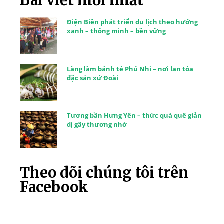
Bài viết mới nhất
Điện Biên phát triển du lịch theo hướng
xanh – thông minh – bền vững
Làng làm bánh tẻ Phú Nhi – nơi lan tỏa
đặc sản xứ Đoài
Tương bần Hưng Yên – thức quà quê giản
dị gây thương nhớ
Theo dõi chúng tôi trên
Facebook