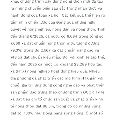
khai, chương trình xây dựng nông thôn mới đã tạo
ra những chuyển biến sâu sắc trong nhận thức và
hành động của toàn xã hội. Các kết quả thể hiện rõ
tầm nhìn chiến lược của Đảng qua những nghị
quyết về nông nghiệp, nông dân và nông thôn. Tính
đến tháng 6/2025, cả nước có 6.084 trong tổng số
7.669 xã đạt chuẩn nông thôn mới, tương đương
79,3%; trong đó 2.567 xã đạt chuẩn nâng cao và
743 xã đạt chuẩn kiểu mẫu. Đối với kinh tế tập thể,
đến năm 2025 cả nước có khoảng 22.289 hợp tác
xã (HTX) nông nghiệp hoạt động hiệu quả. Nhiều
địa phương đã phát triển các mô hình HTX gắn với
chuỗi giá trị, ứng dụng công nghệ cao và phát triển
sản phẩm đặc trưng theo chương trình OCOP. Tỷ lệ
xã đạt tiêu chí tổ chức sản xuất và phát triển kinh
tế nông thôn đạt 88,3%, trong đó có những vùng
đạt tới 100% như Đồng bằng sông Hồng. Ở một số