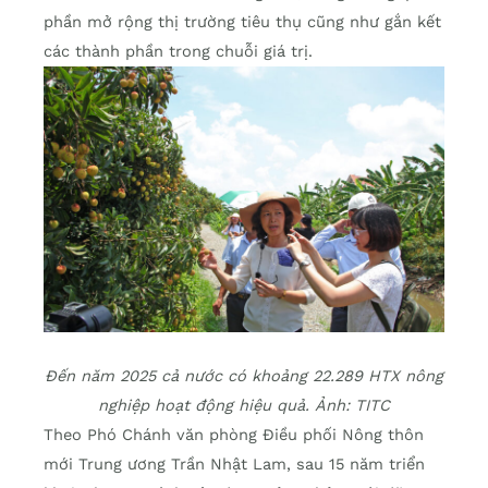
phần mở rộng thị trường tiêu thụ cũng như gắn kết
các thành phần trong chuỗi giá trị.
Đến năm 2025 cả nước có khoảng 22.289 HTX nông
nghiệp hoạt động hiệu quả. Ảnh: TITC
Theo Phó Chánh văn phòng Điều phối Nông thôn
mới Trung ương Trần Nhật Lam, sau 15 năm triển