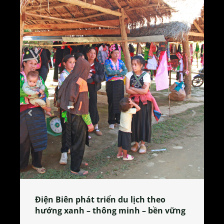
Làng làm bánh tẻ Phú Nhi – nơi lan
tỏa đặc sản xứ Đoài