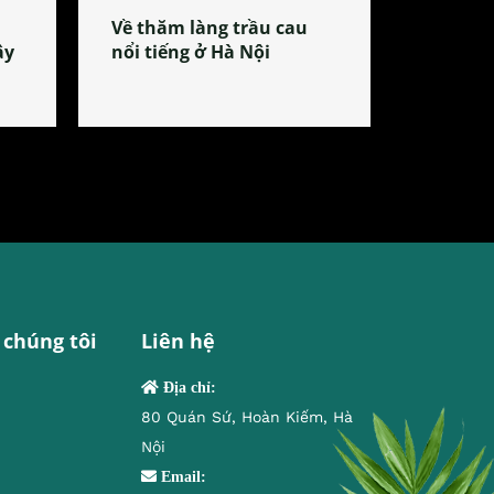
Về thăm làng trầu cau
ây
nổi tiếng ở Hà Nội
 chúng tôi
Liên hệ
Địa chỉ:
80 Quán Sứ, Hoàn Kiếm, Hà
Nội
Email: