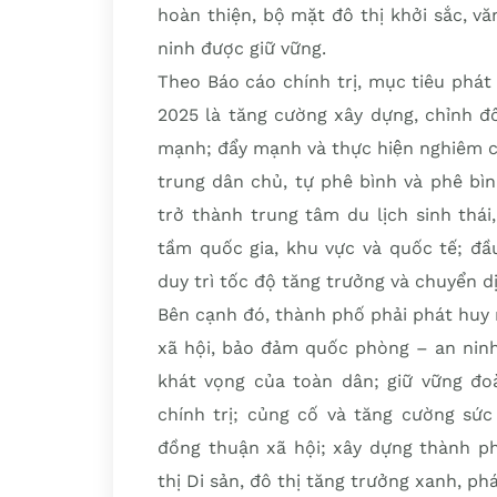
hoàn thiện, bộ mặt đô thị khởi sắc, v
ninh được giữ vững.
Theo Báo cáo chính trị, mục tiêu phát
2025 là tăng cường xây dựng, chỉnh đ
mạnh; đẩy mạnh và thực hiện nghiêm c
trung dân chủ, tự phê bình và phê bì
trở thành trung tâm du lịch sinh thái
tầm quốc gia, khu vực và quốc tế; đầ
duy trì tốc độ tăng trưởng và chuyển dị
Bên cạnh đó, thành phố phải phát huy 
xã hội, bảo đảm quốc phòng – an ninh.
khát vọng của toàn dân; giữ vững đo
chính trị; củng cố và tăng cường sức
đồng thuận xã hội; xây dựng thành p
thị Di sản, đô thị tăng trưởng xanh, phát