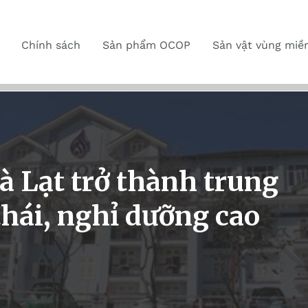
Chính sách
Sản phẩm OCOP
Sản vật vùng miề
 Lạt trở thành trung
thái, nghỉ dưỡng cao