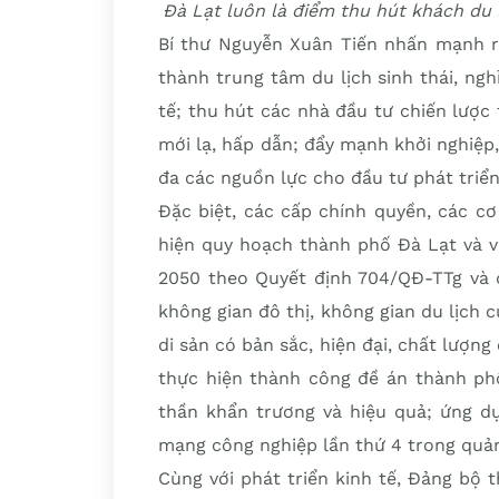
Đà Lạt luôn là điểm thu hút khách du
Bí thư Nguyễn Xuân Tiến nhấn mạnh rằ
thành trung tâm du lịch sinh thái, ng
tế; thu hút các nhà đầu tư chiến lược 
mới lạ, hấp dẫn; đẩy mạnh khởi nghiệp
đa các nguồn lực cho đầu tư phát triển
Đặc biệt, các cấp chính quyền, các c
hiện quy hoạch thành phố Đà Lạt và 
2050 theo Quyết định 704/QĐ-TTg và
không gian đô thị, không gian du lịch 
di sản có bản sắc, hiện đại, chất lượn
thực hiện thành công đề án thành ph
thần khẩn trương và hiệu quả; ứng 
mạng công nghiệp lần thứ 4 trong quản 
Cùng với phát triển kinh tế, Đảng bộ 