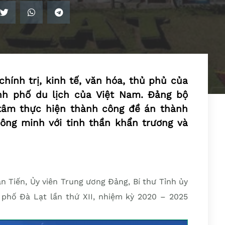
chính trị, kinh tế, văn hóa, thủ phủ của
nh phố du lịch của Việt Nam. Đảng bộ
tâm thực hiện thành công đề án thành
ông minh với tinh thần khẩn trương và
n Tiến, Ủy viên Trung ương Đảng, Bí thư Tỉnh ủy
phố Đà Lạt lần thứ XII, nhiệm kỳ 2020 – 2025