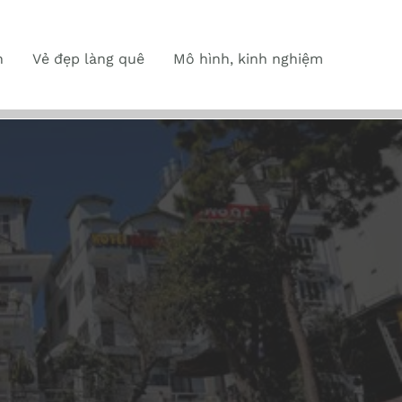
n
Vẻ đẹp làng quê
Mô hình, kinh nghiệm