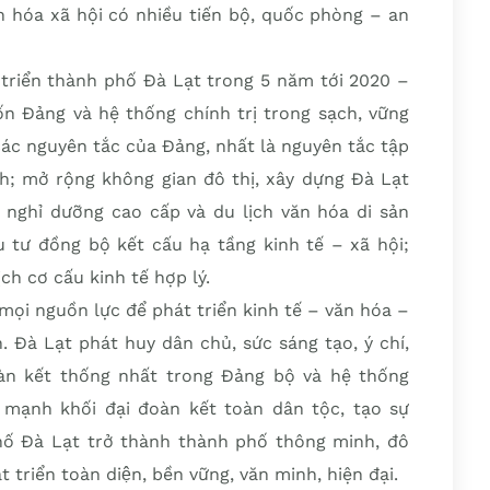
ăn hóa xã hội có nhiều tiến bộ, quốc phòng – an
 triển thành phố Đà Lạt trong 5 năm tới 2020 –
ốn Đảng và hệ thống chính trị trong sạch, vững
ác nguyên tắc của Đảng, nhất là nguyên tắc tập
nh; mở rộng không gian đô thị, xây dựng Đà Lạt
, nghỉ dưỡng cao cấp và du lịch văn hóa di sản
u tư đồng bộ kết cấu hạ tầng kinh tế – xã hội;
ch cơ cấu kinh tế hợp lý.
mọi nguồn lực để phát triển kinh tế – văn hóa –
 Đà Lạt phát huy dân chủ, sức sáng tạo, ý chí,
àn kết thống nhất trong Đảng bộ và hệ thống
 mạnh khối đại đoàn kết toàn dân tộc, tạo sự
hố Đà Lạt trở thành thành phố thông minh, đô
 triển toàn diện, bền vững, văn minh, hiện đại.