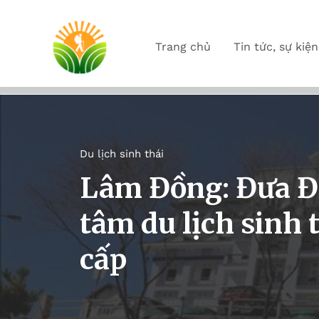
Trang chủ
Tin tức, sự kiện
Du lịch sinh thái
Lâm Đồng: Đưa Đà
tâm du lịch sinh 
cấp