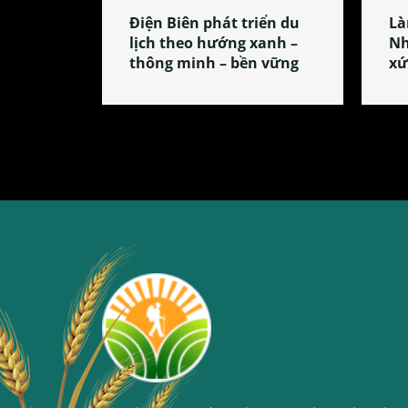
Điện Biên phát triển du
Là
lịch theo hướng xanh –
Nh
thông minh – bền vững
xứ