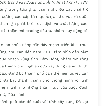
 lịch trong và ngoài nước. Ảnh: Nhật Anh/TTXVN
ng trong tương lai thành phố Đà Lạt phải trở
hỉ dưỡng cao cấp tầm quốc gia, khu vực và quốc
tham gia phát triển các dịch vụ chất lượng cao,
, cải thiện môi trường đầu tư nhằm huy động tối
.
ơ quan chức năng cần đẩy mạnh triển khai thực
vùng phụ cận đến năm 2030, tầm nhìn đến năm
 quy hoạch vùng tỉnh Lâm Đồng nhằm mở rộng
của thành phố; nghiên cứu xây dựng đề án đô thị
g cao. Đảng bộ thành phố cần thể hiện quyết tâm
ố Đà Lạt thành thành phố thông minh với tinh
dụng mạnh mẽ những thành tựu của cuộc Cách
lý, điều hành.
thành phố cần đề xuất với tỉnh xây dựng Đà Lạt