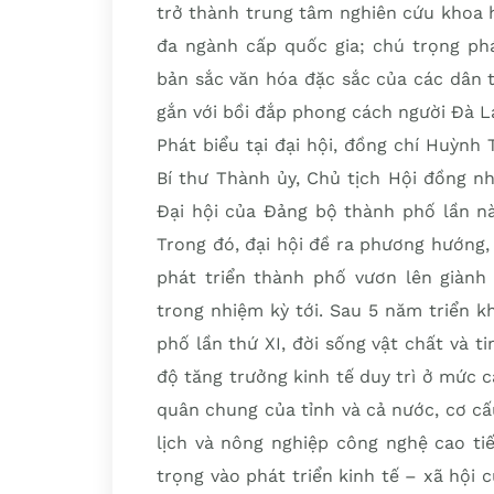
trở thành trung tâm nghiên cứu khoa 
đa ngành cấp quốc gia; chú trọng phá
bản sắc văn hóa đặc sắc của các dân 
gắn với bồi đắp phong cách người Đà L
Phát biểu tại đại hội, đồng chí Huỳnh
Bí thư Thành ủy, Chủ tịch Hội đồng n
Đại hội của Đảng bộ thành phố lần nà
Trong đó, đại hội đề ra phương hướng,
phát triển thành phố vươn lên giành
trong nhiệm kỳ tới. Sau 5 năm triển k
phố lần thứ XI, đời sống vật chất và t
độ tăng trưởng kinh tế duy trì ở mức 
quân chung của tỉnh và cả nước, cơ cấ
lịch và nông nghiệp công nghệ cao ti
trọng vào phát triển kinh tế – xã hội