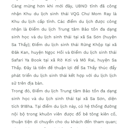
Càng mừng hơn khi mới đây, UBND tỉnh đã công
nhận Khu du lịch sinh thái VQG Chư Mom Ray là
Khu du lịch cấp tỉnh. Các điểm du lịch được công
nhận là Điểm du lịch Trung tâm Bảo tồn đa dạng
sinh học và du lịch sinh thái tại xã Sa Sơn (huyện
Sa Thầy); Điểm du lịch sinh thái Rừng Khộp tại xã
Đăk Kan, huyện Ngọc Hồi và Điểm du lịch sinh thái
Safari Ya Book tại xã Rờ Kơi và Mô Rai, huyện Sa
Thầy. Đây là tiền đề thuận lợi để Sa Thầy thúc đẩy
phát triển du lịch sinh thái kết hợp với du lịch lịch
sử trên địa bàn.
Trong đó, Điểm du lịch Trung tâm Bảo tồn đa dạng
sinh học và du lịch sinh thái tại xã Sa Sơn, diện
tích 918ha. Tại điểm du lịch này, có hệ thống đường
nội bộ trong khuôn viên được đổ bê tông kiên cố,
thuận tiện di chuyển cho du khách đến tham quan;