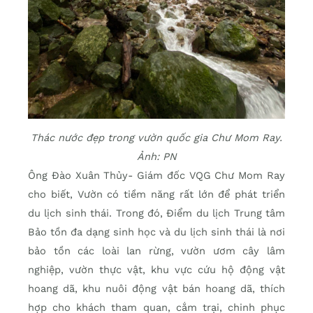
Thác nước đẹp trong vườn quốc gia Chư Mom Ray.
Ảnh: PN
Ông Đào Xuân Thủy- Giám đốc VQG Chư Mom Ray
cho biết, Vườn có tiềm năng rất lớn để phát triển
du lịch sinh thái. Trong đó, Điểm du lịch Trung tâm
Bảo tồn đa dạng sinh học và du lịch sinh thái là nơi
bảo tồn các loài lan rừng, vườn ươm cây lâm
nghiệp, vườn thực vật, khu vực cứu hộ động vật
hoang dã, khu nuôi động vật bán hoang dã, thích
hợp cho khách tham quan, cắm trại, chinh phục