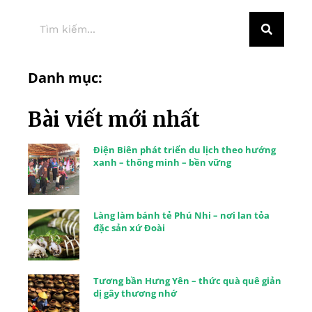
Danh mục:
Bài viết mới nhất
Điện Biên phát triển du lịch theo hướng
xanh – thông minh – bền vững
Làng làm bánh tẻ Phú Nhi – nơi lan tỏa
đặc sản xứ Đoài
Tương bần Hưng Yên – thức quà quê giản
dị gây thương nhớ