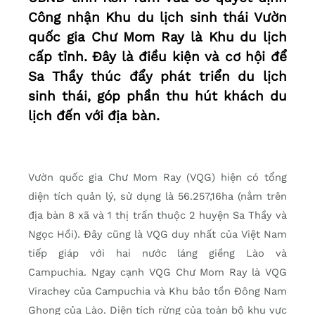
Công nhận Khu du lịch sinh thái Vườn
quốc gia Chư Mom Ray là Khu du lịch
cấp tỉnh. Đây là điều kiện và cơ hội để
Sa Thầy thúc đẩy phát triển du lịch
sinh thái, góp phần thu hút khách du
lịch đến với địa bàn.
Vườn quốc gia Chư Mom Ray (VQG) hiện có tổng
diện tích quản lý, sử dụng là 56.257,16ha (nằm trên
địa bàn 8 xã và 1 thị trấn thuộc 2 huyện Sa Thầy và
Ngọc Hồi). Đây cũng là VQG duy nhất của Việt Nam
tiếp giáp với hai nước láng giềng Lào và
Campuchia. Ngay cạnh VQG Chư Mom Ray là VQG
Virachey của Campuchia và Khu bảo tồn Đông Nam
Ghong của Lào. Diện tích rừng của toàn bộ khu vực