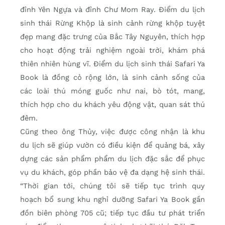
đỉnh Yên Ngựa và đỉnh Chư Mom Ray. Điểm du lịch
sinh thái Rừng Khộp là sinh cảnh rừng khộp tuyệt
đẹp mang đặc trưng của Bắc Tây Nguyên, thích hợp
cho hoạt động trải nghiệm ngoài trời, khám phá
thiên nhiên hùng vĩ. Điểm du lịch sinh thái Safari Ya
Book là đồng cỏ rộng lớn, là sinh cảnh sống của
các loài thú móng guốc như nai, bò tót, mang,
thích hợp cho du khách yêu động vật, quan sát thú
đêm.
Cũng theo ông Thủy, việc được công nhận là khu
du lịch sẽ giúp vườn có điều kiện để quảng bá, xây
dựng các sản phẩm phẩm du lịch đặc sắc để phục
vụ du khách, góp phần bảo vệ đa dạng hệ sinh thái.
“Thời gian tới, chúng tôi sẽ tiếp tục trình quy
hoạch bổ sung khu nghỉ dưỡng Safari Ya Book gần
đồn biên phòng 705 cũ; tiếp tục đầu tư phát triển