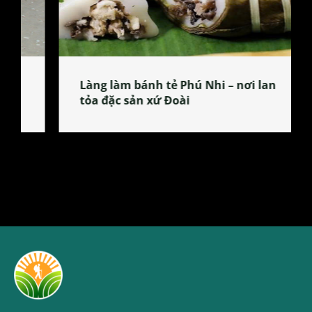
Làng làm bánh tẻ Phú Nhi – nơi lan
tỏa đặc sản xứ Đoài