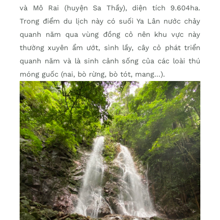
và Mô Rai (huyện Sa Thầy), diện tích 9.604ha.
Trong điểm du lịch này có suối Ya Lân nước chảy
quanh năm qua vùng đồng cỏ nên khu vực này
thường xuyên ẩm ướt, sình lầy, cây cỏ phát triển
quanh năm và là sinh cảnh sống của các loài thú
móng guốc (nai, bò rừng, bò tót, mang…).