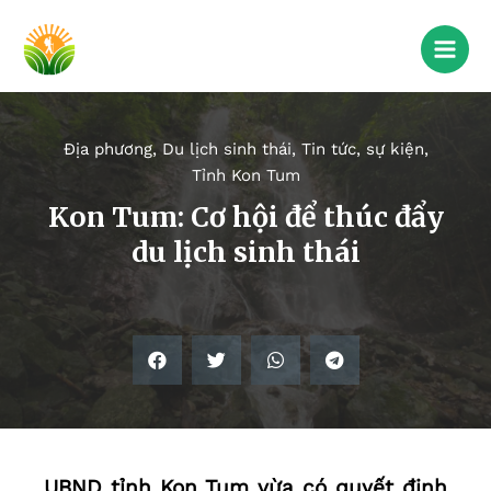
Địa phương
,
Du lịch sinh thái
,
Tin tức, sự kiện
,
Tỉnh Kon Tum
Kon Tum: Cơ hội để thúc đẩy
du lịch sinh thái
UBND tỉnh Kon Tum vừa có quyết định