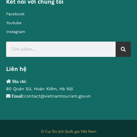
Kết nối với chúng tôi
Facebook
Youtube
Instagram
Liên hệ
Địa chỉ:
80 Quán Sứ, Hoàn Kiếm, Hà Nội
contact@vietnamtourism.gov.vn
Email:
© Cục Du lịch Quốc gia Việt Nam