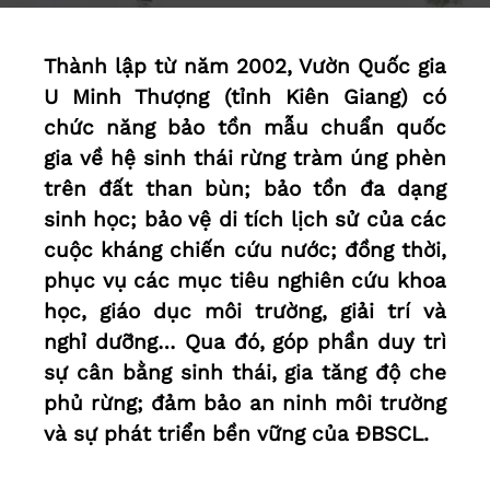
Thành lập từ năm 2002, Vườn Quốc gia
U Minh Thượng (tỉnh Kiên Giang) có
chức năng bảo tồn mẫu chuẩn quốc
gia về hệ sinh thái rừng tràm úng phèn
trên đất than bùn; bảo tồn đa dạng
sinh học; bảo vệ di tích lịch sử của các
cuộc kháng chiến cứu nước; đồng thời,
phục vụ các mục tiêu nghiên cứu khoa
học, giáo dục môi trường, giải trí và
nghỉ dưỡng… Qua đó, góp phần duy trì
sự cân bằng sinh thái, gia tăng độ che
phủ rừng; đảm bảo an ninh môi trường
và sự phát triển bền vững của ĐBSCL.