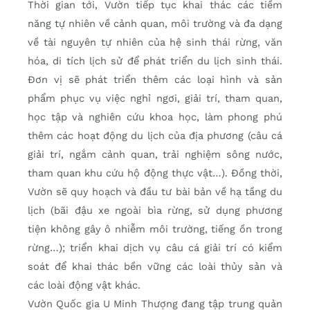
Thời gian tới, Vườn tiếp tục khai thác các tiềm
năng tự nhiên về cảnh quan, môi trường và đa dạng
về tài nguyên tự nhiên của hệ sinh thái rừng, văn
hóa, di tích lịch sử để phát triển du lịch sinh thái.
Đơn vị sẽ phát triển thêm các loại hình và sản
phẩm phục vụ việc nghỉ ngơi, giải trí, tham quan,
học tập và nghiên cứu khoa học, làm phong phú
thêm các hoạt động du lịch của địa phương (câu cá
giải trí, ngắm cảnh quan, trải nghiệm sông nước,
tham quan khu cứu hộ động thực vật…). Đồng thời,
Vườn sẽ quy hoạch và đầu tư bài bản về hạ tầng du
lịch (bãi đậu xe ngoài bìa rừng, sử dụng phương
tiện không gây ô nhiễm môi trường, tiếng ồn trong
rừng…); triển khai dịch vụ câu cá giải trí có kiểm
soát để khai thác bền vững các loài thủy sản và
các loài động vật khác.
Vườn Quốc gia U Minh Thượng đang tập trung quản