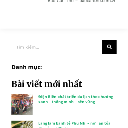
Báo Cần Thơ – baocantho.com.vn
Danh mục:
Bài viết mới nhất
Điện Biên phát triển du lịch theo hướng
xanh – thông minh – bền vững
Làng làm bánh tẻ Phú Nhi – nơi lan tỏa