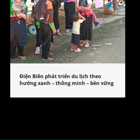
Làng làm bánh tẻ Phú Nhi – nơi lan
tỏa đặc sản xứ Đoài