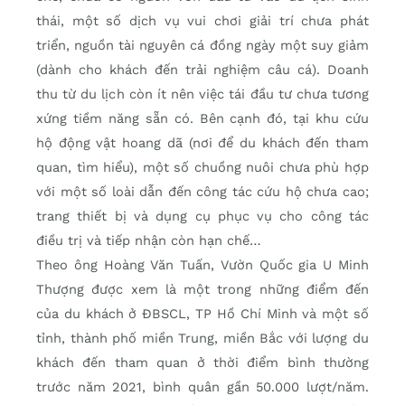
thái, một số dịch vụ vui chơi giải trí chưa phát
triển, nguồn tài nguyên cá đồng ngày một suy giảm
(dành cho khách đến trải nghiệm câu cá). Doanh
thu từ du lịch còn ít nên việc tái đầu tư chưa tương
xứng tiềm năng sẵn có. Bên cạnh đó, tại khu cứu
hộ động vật hoang dã (nơi để du khách đến tham
quan, tìm hiểu), một số chuồng nuôi chưa phù hợp
với một số loài dẫn đến công tác cứu hộ chưa cao;
trang thiết bị và dụng cụ phục vụ cho công tác
điều trị và tiếp nhận còn hạn chế…
Theo ông Hoàng Văn Tuấn, Vườn Quốc gia U Minh
Thượng được xem là một trong những điểm đến
của du khách ở ĐBSCL, TP Hồ Chí Minh và một số
tỉnh, thành phố miền Trung, miền Bắc với lượng du
khách đến tham quan ở thời điểm bình thường
trước năm 2021, bình quân gần 50.000 lượt/năm.