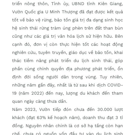
triển nông thôn, Tỉnh ủy, UBND tỉnh Kiên Giang,
Vườn Quốc gia U Minh Thượng đã đạt được kết quả
tốt về bảo vệ rừng, bảo tồn giá trị đa dạng sinh học
hệ sinh thái rừng tràm úng phèn trên đất than bùn
cũng như các giá trị văn hóa lịch sử hiện hữu. Bên
cạnh đó, đơn vị còn thực hiện tốt các hoạt động
nghiên cứu, tuyên truyền, giáo dục về bảo tồn, khai
thác tiềm năng phát triển du lịch sinh thái, góp
phần cùng chính quyền địa phương phát triển, ổn
định đời sống người dân trong vùng. Tuy nhiên,
những năm gần đây, nhất là từ sau khi dịch COVID-
19 (năm 2022) đến nay, lượng du khách đến tham
quan ngày càng thưa dần.
Năm 2023, Vườn tiếp đón chưa đến 30.000 lượt
khách (đạt 63% kế hoạch năm), doanh thu đạt 3 tỉ
đồng. Nguyên nhân chính là cơ sở hạ tầng còn hạn
chế, chưa có nguồn vốn đầu tư vào du lịch sinh