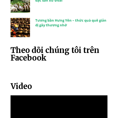
đặc sản xứ Đoài
Tương bần Hưng Yên – thức quà quê giản
dị gây thương nhớ
Theo dõi chúng tôi trên
Facebook
Video