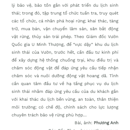
lý bảo vệ, bảo tồn gắn với phát triển du lịch sinh
thái; trong đó, tập trung tổ chức tuần tra, truy quét
các tổ chức, cá nhân phá hoại rừng; khai thác, tàng
trữ, mua bán, vận chuyển lâm sản, săn bắt động
vật rừng, thủy sản trái phép. Theo Giám đốc Vườn
Quốc gia U Minh Thượng, để “vực dậy” khu du lịch
sinh thái của Vườn, trước hết, cần đầu tư kinh phí
để xây dựng hệ thống chuồng trại, khu điều trị và
chăm sóc động vật để đáp ứng yêu cầu tiếp nhận
chăm sóc và nuôi dưỡng động vật hoang dã. Tỉnh
cần quan tâm đầu tư về hạ tầng phục vụ du lịch
sinh thái nhằm đáp ứng yêu cầu của du khách gắn
với khai thác du lịch bền vừng, an toàn, thân thiện
môi trường; có chế độ, chính sách cho lực lượng
chuyên trách bảo vệ rừng phù hợp…
Bài, ảnh:
Phương Anh