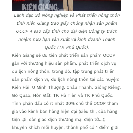
Lãnh đạo Sở Nông nghiệp và Phát triển nông thôn
tỉnh Kiên Giang trao giấy chứng nhận sản phẩm
OCOP 4 sao cấp tỉnh cho đại diện Công ty trách
nhiệm hữu hạn sản xuất và kinh doanh Thanh
Quốc (TP. Phú Quốc).
Kiên Giang sẽ ưu tiên phát triển sản phẩm OCOP
gắn với thương hiệu sản phẩm, phát triển dịch vụ
du lịch nông thôn, trong đó, tập trung phát triển
sản phẩm dịch vụ du lịch nông thôn tại các huyện:
Kiên Hải, U Minh Thượng, Châu Thành, Giồng Riềng,
Gò Quao, Hòn Đất, TP. Hà Tiên và TP. Phú Quốc.
Tỉnh phấn đấu có ít nhất 30% chủ thể OCOP tham
gia vào kênh bán hàng hiện đại (siêu thị, cửa hàng
tiện lợi, sàn giao dịch thương mại điện tử…);
khuyến khích mỗi huyện, thành phố có 1 điểm giới