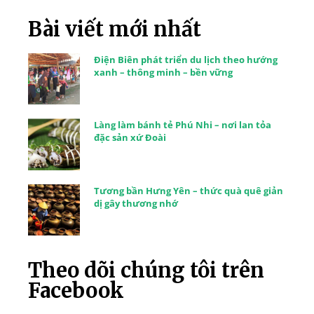
Bài viết mới nhất
Điện Biên phát triển du lịch theo hướng
xanh – thông minh – bền vững
Làng làm bánh tẻ Phú Nhi – nơi lan tỏa
đặc sản xứ Đoài
Tương bần Hưng Yên – thức quà quê giản
dị gây thương nhớ
Theo dõi chúng tôi trên
Facebook