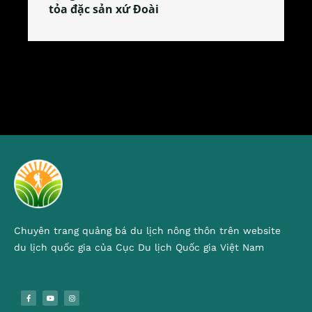
tỏa đặc sản xứ Đoài
Chuyên trang quảng bá du lịch nông thôn trên website
du lịch quốc gia của Cục Du lịch Quốc gia Việt Nam