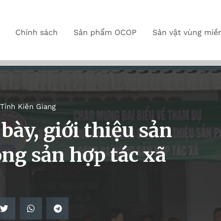
Chính sách
Sản phẩm OCOP
Sản vật vùng miề
Tỉnh Kiên Giang
bày, giới thiệu sản
ng sản hợp tác xã