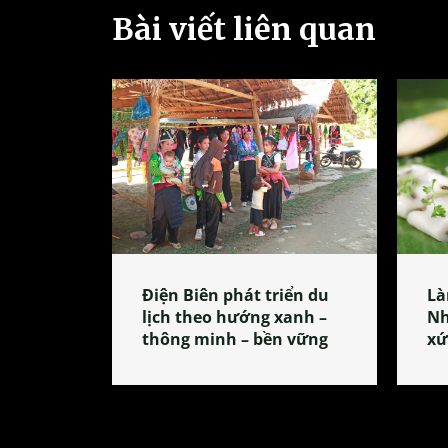
Bài viết liên quan
Điện Biên phát triển du
Là
lịch theo hướng xanh –
Nh
thông minh – bền vững
xứ