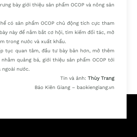
 trưng bày giới thiệu sản phẩm OCOP và nông sản
 thể có sản phẩm OCOP chủ động tích cực tham
bày này để nắm bắt cơ hội, tìm kiếm đối tác, mở
ẩm trong nước và xuất khẩu.
tiếp tục quan tâm, đầu tư bày bản hơn, mở thêm
nhằm quảng bá, giới thiệu sản phẩm OCOP tới
à ngoài nước.
Tin và ảnh:
Thùy Trang
Báo Kiên Giang – baokiengiang.vn