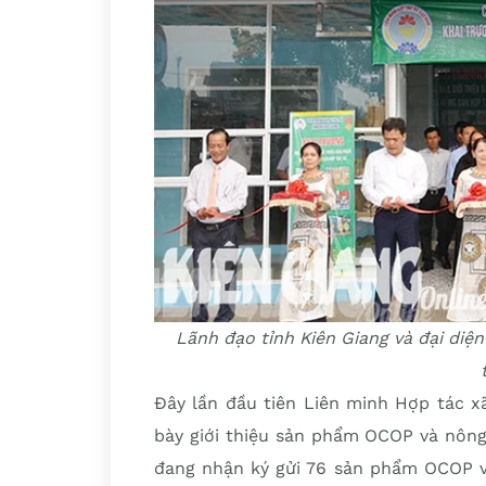
Lãnh đạo tỉnh Kiên Giang và đại diệ
Đây lần đầu tiên Liên minh Hợp tác x
bày giới thiệu sản phẩm OCOP và nông
đang nhận ký gửi 76 sản phẩm OCOP và