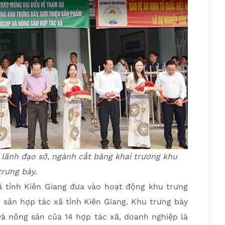
n lãnh đạo sở, ngành cắt băng khai trương khu
trưng bày.
ã tỉnh Kiên Giang đưa vào hoạt động khu trưng
 sản hợp tác xã tỉnh Kiên Giang. Khu trưng bày
 nông sản của 14 hợp tác xã, doanh nghiệp là