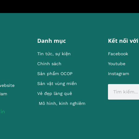
Danh mục
Kết nối với
Tin tức, sự kiện
Facebook
Chính sách
Youtube
Sản phẩm OCOP
Instagram
Sản vật vùng miền
website
Vẻ đẹp làng quê
 Nam
Mô hình, kinh nghiêm