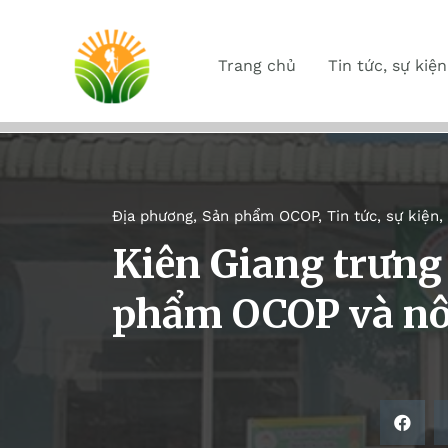
Trang chủ
Tin tức, sự kiện
Địa phương
,
Sản phẩm OCOP
,
Tin tức, sự kiện
,
Kiên Giang trưng 
phẩm OCOP và nô