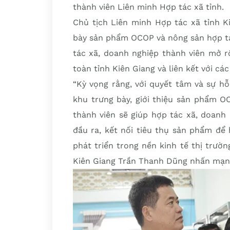
thành viên Liên minh Hợp tác xã tỉnh.
Chủ tịch Liên minh Hợp tác xã tỉnh K
bày sản phẩm OCOP và nông sản hợp tá
tác xã, doanh nghiệp thành viên mở r
toàn tỉnh Kiên Giang và liên kết với cá
“Kỳ vọng rằng, với quyết tâm và sự hỗ
khu trưng bày, giới thiệu sản phẩm O
thành viên sẽ giúp hợp tác xã, doanh
đầu ra, kết nối tiêu thụ sản phẩm để 
phát triển trong nền kinh tế thị trườn
Kiên Giang Trần Thanh Dũng nhấn mạn