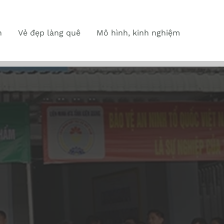
n
Vẻ đẹp làng quê
Mô hình, kinh nghiệm