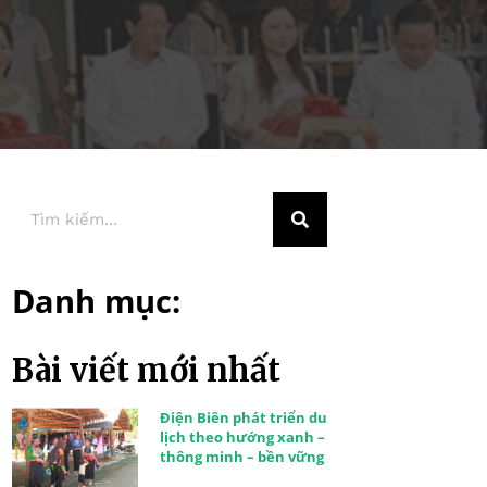
Danh mục:
Bài viết mới nhất
Điện Biên phát triển du
lịch theo hướng xanh –
thông minh – bền vững