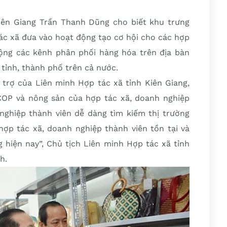
iên Giang Trần Thanh Dũng cho biết khu trưng
c xã đưa vào hoạt động tạo cơ hội cho các hợp
ộng các kênh phân phối hàng hóa trên địa bàn
c tỉnh, thành phố trên cả nước.
 trợ của Liên minh Hợp tác xã tỉnh Kiên Giang,
COP và nông sản của hợp tác xã, doanh nghiệp
 nghiệp thành viên dễ dàng tìm kiếm thị trường
hợp tác xã, doanh nghiệp thành viên tồn tại và
g hiện nay”, Chủ tịch Liên minh Hợp tác xã tỉnh
h.