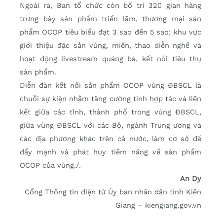
Ngoài ra, Ban tổ chức còn bố trí 320 gian hàng
trưng bày sản phẩm triển lãm, thương mại sản
phẩm OCOP tiêu biểu đạt 3 sao đến 5 sao; khu vực
giới thiệu đặc sản vùng, miền, thao diễn nghề và
hoạt động livestream quảng bá, kết nối tiêu thụ
sản phẩm.
Diễn đàn kết nối sản phẩm OCOP vùng ĐBSCL là
chuỗi sự kiện nhằm tăng cường tính hợp tác và liên
kết giữa các tỉnh, thành phố trong vùng ĐBSCL,
giữa vùng ĐBSCL với các Bộ, ngành Trung ương và
các địa phương khác trên cả nước, làm cơ sở để
đẩy mạnh và phát huy tiềm năng về sản phẩm
OCOP của vùng./.
An Dy
Cổng Thông tin điện tử Ủy ban nhân dân tỉnh Kiên
Giang – kiengiang.gov.vn