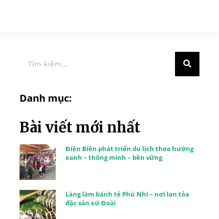
Danh mục:
Bài viết mới nhất
Điện Biên phát triển du lịch theo hướng
xanh – thông minh – bền vững
Làng làm bánh tẻ Phú Nhi – nơi lan tỏa
đặc sản xứ Đoài