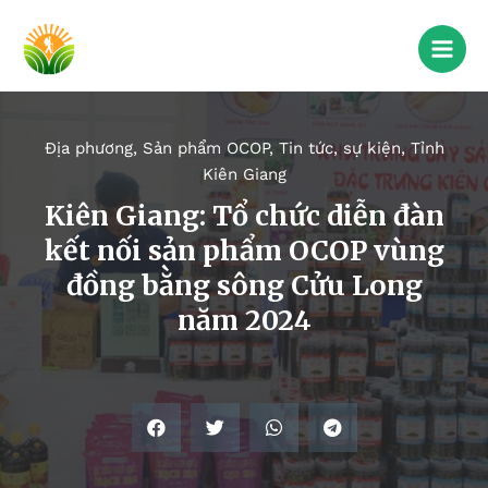
Địa phương
,
Sản phẩm OCOP
,
Tin tức, sự kiện
,
Tỉnh
Kiên Giang
Kiên Giang: Tổ chức diễn đàn
kết nối sản phẩm OCOP vùng
đồng bằng sông Cửu Long
năm 2024