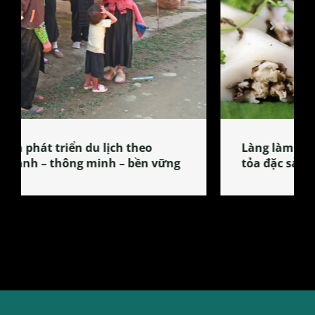
Làng làm bánh tẻ Phú Nhi – nơi lan
tỏa đặc sản xứ Đoài