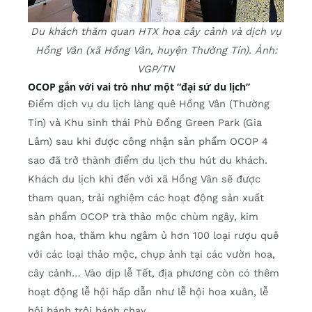
Du khách thăm quan HTX hoa cây cảnh và dịch vụ
Hồng Vân (xã Hồng Vân, huyện Thường Tín). Ảnh:
VGP/TN
OCOP gắn với vai trò như một “đại sứ du lịch”
Điểm dịch vụ du lịch làng quê Hồng Vân (Thường
Tín) và Khu sinh thái Phù Đổng Green Park (Gia
Lâm) sau khi được công nhận sản phẩm OCOP 4
sao đã trở thành điểm du lịch thu hút du khách.
Khách du lịch khi đến với xã Hồng Vân sẽ được
tham quan, trải nghiệm các hoạt động sản xuất
sản phẩm OCOP trà thảo mộc chùm ngây, kim
ngân hoa, thăm khu ngâm ủ hơn 100 loại rượu quê
với các loại thảo mộc, chụp ảnh tại các vườn hoa,
cây cảnh… Vào dịp lễ Tết, địa phương còn có thêm
hoạt động lễ hội hấp dẫn như lễ hội hoa xuân, lễ
hội bánh trôi bánh chay…