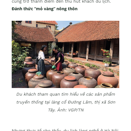
cũng trở thành điểm đến thu hút khách du lịch.
Đánh thức “mỏ vàng” nông thôn
Du khách tham quan tìm hiểu về các sản phẩm
truyền thống tại làng cổ Đường Lâm, thị xã Sơn
Tây. Ảnh: VGP/TN
Nhưng thực tế cho thấy, du lịch làng nghề ở Hà Nội