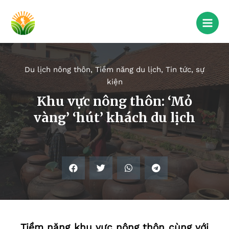
Du lịch nông thôn
,
Tiềm năng du lịch
,
Tin tức, sự
kiện
Khu vực nông thôn: ‘Mỏ
vàng’ ‘hút’ khách du lịch
Tiềm năng khu vực nông thôn cùng với