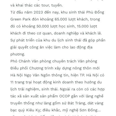
và khai thác các tour, tuyến.
Từ đầu năm 2023 đến nay, khu sinh thái Phù Đổng
Green Park đón khoảng 65.000 lượt khách, trong
đó có khoảng 50.000 lượt học sinh, 15.000 lượt
khách đi theo cơ quan, doanh nghiệp và khách lẻ.
Sự phát triển của khu du lịch sinh thái đã góp phần
giải quyết công ăn việc làm cho lao động địa
phương.
Phó Chánh Văn phòng chuyên trách Văn phòng
Điều phối Chương trình xây dựng nông thôn mới
Hà Nội Ngọ Văn Ngôn thông tin, hiện TP. Hà Nội có
11 trang trại hoạt động kinh doanh theo hướng du
lịch trải nghiệm, sinh thái. Ngoài ra còn có các hợp
tác xã sản xuất sản phẩm OCOP gắn với làng nghề
truyền thống như làng gốm sứ Bát Tràng, dát vàng
bạc quỳ Kiêu Kỵ; điêu khắc, mỹ nghệ Sơn Đồng…