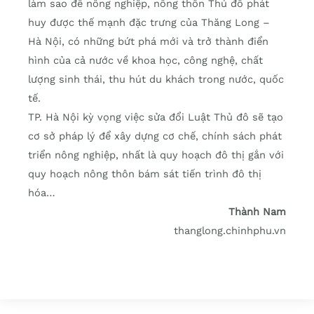
làm sao để nông nghiệp, nông thôn Thủ đô phát
huy được thế mạnh đặc trưng của Thăng Long –
Hà Nội, có những bứt phá mới và trở thành điển
hình của cả nước về khoa học, công nghệ, chất
lượng sinh thái, thu hút du khách trong nước, quốc
tế.
TP. Hà Nội kỳ vọng việc sửa đổi Luật Thủ đô sẽ tạo
cơ sở pháp lý để xây dựng cơ chế, chính sách phát
triển nông nghiệp, nhất là quy hoạch đô thị gắn với
quy hoạch nông thôn bám sát tiến trình đô thị
hóa…
Thành Nam
thanglong.chinhphu.vn