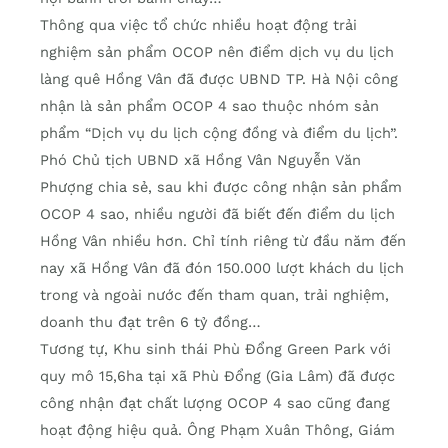
Thông qua việc tổ chức nhiều hoạt động trải
nghiệm sản phẩm OCOP nên điểm dịch vụ du lịch
làng quê Hồng Vân đã được UBND TP. Hà Nội công
nhận là sản phẩm OCOP 4 sao thuộc nhóm sản
phẩm “Dịch vụ du lịch cộng đồng và điểm du lịch”.
Phó Chủ tịch UBND xã Hồng Vân Nguyễn Văn
Phượng chia sẻ, sau khi được công nhận sản phẩm
OCOP 4 sao, nhiều người đã biết đến điểm du lịch
Hồng Vân nhiều hơn. Chỉ tính riêng từ đầu năm đến
nay xã Hồng Vân đã đón 150.000 lượt khách du lịch
trong và ngoài nước đến tham quan, trải nghiệm,
doanh thu đạt trên 6 tỷ đồng…
Tương tự, Khu sinh thái Phù Đổng Green Park với
quy mô 15,6ha tại xã Phù Đổng (Gia Lâm) đã được
công nhận đạt chất lượng OCOP 4 sao cũng đang
hoạt động hiệu quả. Ông Phạm Xuân Thông, Giám