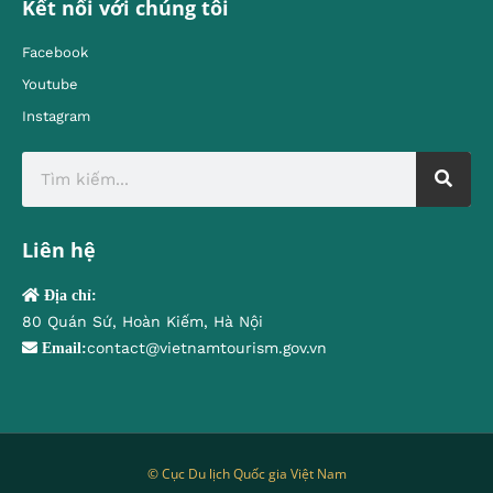
Kết nối với chúng tôi
Facebook
Youtube
Instagram
Liên hệ
Địa chỉ:
80 Quán Sứ, Hoàn Kiếm, Hà Nội
contact@vietnamtourism.gov.vn
Email:
© Cục Du lịch Quốc gia Việt Nam