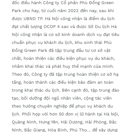
đốc điều hành Công ty Cổ phần Phù Đổng Green
Park cho hay, từ cuối năm 2022 đến nay, sau khi
được UBND TP. Hà Nội công nhận là điểm du lịch
đạt chất lượng OCOP 4 sao và được Sở Du lịch Hà
Nội công nhận là cơ sở kinh doanh dịch vụ đạt tiêu
chuẩn phục vụ khách du lịch, khu sinh thái Phù
Đổng Green Park đã tập trung đầu tư cơ sở vật
chất, hoàn thiện các điều kiện phục vụ du khách,
nhằm khai thác và phát huy thế mạnh của mình.
Theo đó, Công ty đã tập trung hoàn thiện cơ sở hạ
tầng, hoàn thành các điều kiện bảo đảm an toàn
trong khai thác du lịch. Bên cạnh đó, tập trung đào
tạo, bồi dưỡng đội ngũ nhân viên, cộng tác viên
theo hướng chuyên nghiệp để phục vụ khách du
lịch. Phối hợp với hơn 50 đơn vị lữ hành tại Hà Nội,
Quảng Ninh, Hưng Yên, Hải Dương, Hải Phòng, Bắc
Ninh, Bắc Giang, Hòa Bình, Phú Thọ… để xây dựng