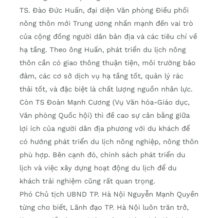
TS. Đào Đức Huấn, đại diện Văn phòng Điều phối
nông thôn mới Trung ương nhấn mạnh đến vai trò
của cộng đồng người dân bản địa và các tiêu chí về
hạ tầng. Theo ông Huấn, phát triển du lịch nông
thôn cần có giao thông thuận tiện, môi trường bảo
đảm, các cơ sở dịch vụ hạ tầng tốt, quản lý rác
thải tốt, và đặc biệt là chất lượng nguồn nhân lực.
Còn TS Đoàn Mạnh Cương (Vụ Văn hóa-Giáo dục,
Văn phòng Quốc hội) thì đề cao sự cân bằng giữa
lợi ích của người dân địa phương với du khách để
có hướng phát triển du lịch nông nghiệp, nông thôn
phù hợp. Bên cạnh đó, chính sách phát triển du
lịch và việc xây dựng hoạt động du lịch để du
khách trải nghiệm cũng rất quan trọng.
Phó Chủ tịch UBND TP. Hà Nội Nguyễn Mạnh Quyền
từng cho biết, Lãnh đạo TP. Hà Nội luôn trăn trở,