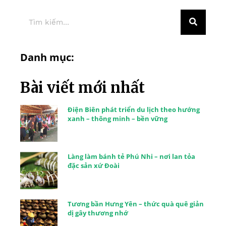
Danh mục:
Bài viết mới nhất
Điện Biên phát triển du lịch theo hướng
xanh – thông minh – bền vững
Làng làm bánh tẻ Phú Nhi – nơi lan tỏa
đặc sản xứ Đoài
Tương bần Hưng Yên – thức quà quê giản
dị gây thương nhớ