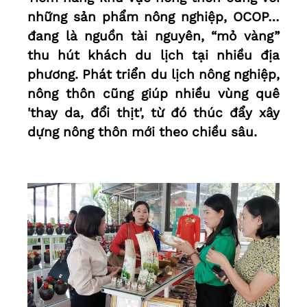
những sản phẩm nông nghiệp, OCOP…
đang là nguồn tài nguyên, “mỏ vàng”
thu hút khách du lịch tại nhiều địa
phương. Phát triển du lịch nông nghiệp,
nông thôn cũng giúp nhiều vùng quê
'thay da, đổi thịt', từ đó thúc đẩy xây
dựng nông thôn mới theo chiều sâu.