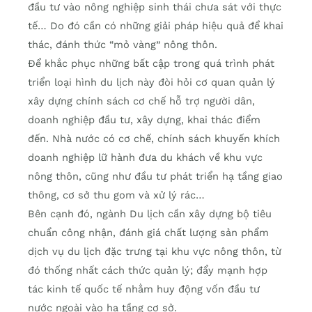
đầu tư vào nông nghiệp sinh thái chưa sát với thực
tế… Do đó cần có những giải pháp hiệu quả để khai
thác, đánh thức “mỏ vàng” nông thôn.
Để khắc phục những bất cập trong quá trình phát
triển loại hình du lịch này đòi hỏi cơ quan quản lý
xây dựng chính sách cơ chế hỗ trợ người dân,
doanh nghiệp đầu tư, xây dựng, khai thác điểm
đến. Nhà nước có cơ chế, chính sách khuyến khích
doanh nghiệp lữ hành đưa du khách về khu vực
nông thôn, cũng như đầu tư phát triển hạ tầng giao
thông, cơ sở thu gom và xử lý rác…
Bên cạnh đó, ngành Du lịch cần xây dựng bộ tiêu
chuẩn công nhận, đánh giá chất lượng sản phẩm
dịch vụ du lịch đặc trưng tại khu vực nông thôn, từ
đó thống nhất cách thức quản lý; đẩy mạnh hợp
tác kinh tế quốc tế nhằm huy động vốn đầu tư
nước ngoài vào hạ tầng cơ sở.