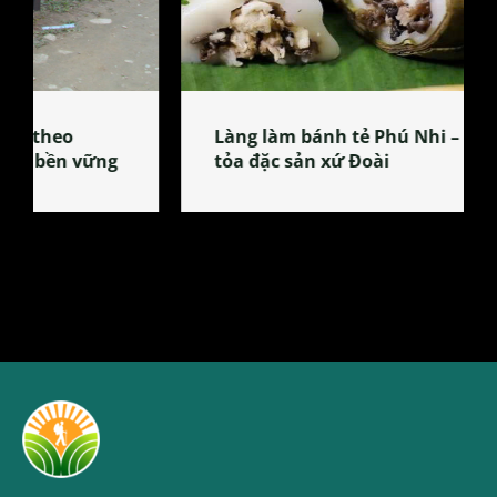
Làng làm bánh tẻ Phú Nhi – nơi lan
tỏa đặc sản xứ Đoài