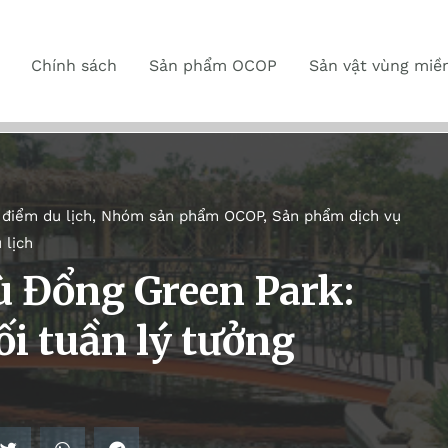
Chính sách
Sản phẩm OCOP
Sản vật vùng miề
 điểm du lịch
,
Nhóm sản phẩm OCOP
,
Sản phẩm dịch vụ
 lịch
ù Đổng Green Park:
i tuần lý tưởng