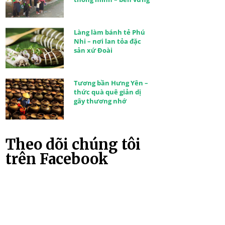
Làng làm bánh tẻ Phú
Nhi – nơi lan tỏa đặc
sản xứ Đoài
Tương bần Hưng Yên –
thức quà quê giản dị
gây thương nhớ
Theo dõi chúng tôi
trên Facebook