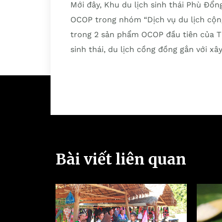
Mới đây, Khu du lịch sinh thái Phù Đổ
OCOP trong nhóm “Dịch vụ du lịch cộng đ
trong 2 sản phẩm OCOP đầu tiên của Th
sinh thái, du lịch cồng đồng gắn với x
Bài viết liên quan