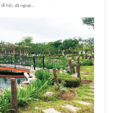
 lễ hội, dã ngoại…