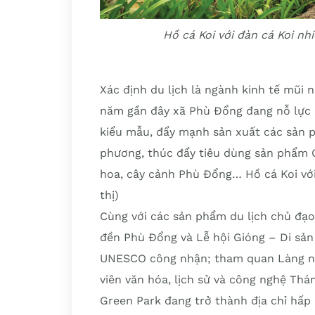
Hồ cá Koi với đàn cá Koi nh
Xác định du lịch là ngành kinh tế mũi 
năm gần đây xã Phù Đổng đang nỗ lực 
kiểu mẫu, đẩy mạnh sản xuất các sản 
phương, thúc đẩy tiêu dùng sản phẩm
hoa, cây cảnh Phù Đổng… Hồ cá Koi với
thị)
Cùng với các sản phẩm du lịch chủ đạo
đền Phù Đổng và Lễ hội Gióng – Di sản 
UNESCO công nhận; tham quan Làng ng
viên văn hóa, lịch sử và công nghệ Th
Green Park đang trở thành địa chỉ hấp 