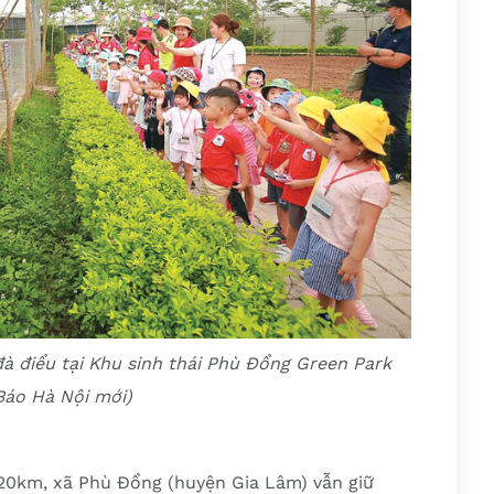
đà điểu tại Khu sinh thái Phù Đổng Green Park
Báo Hà Nội mới)
20km, xã Phù Đổng (huyện Gia Lâm) vẫn giữ