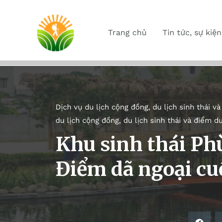
Trang chủ
Tin tức, sự kiện
Dịch vụ du lịch cộng đồng, du lịch sinh thái và
du lịch cộng đồng, du lịch sinh thái và điểm du
Khu sinh thái Ph
Điểm dã ngoại cuố