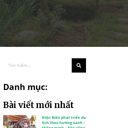
Danh mục:
Bài viết mới nhất
Điện Biên phát triển du
lịch theo hướng xanh –
thông minh – bền vững