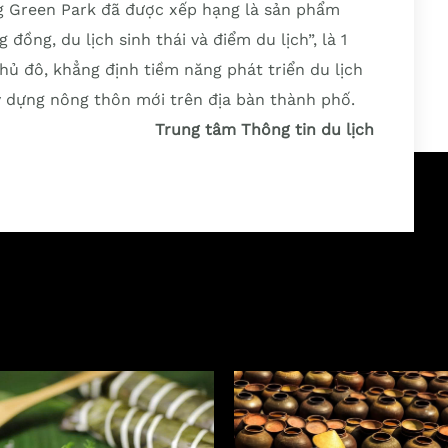
ng Green Park đã được xếp hạng là sản phẩm
ồng, du lịch sinh thái và điểm du lịch”, là 1
ủ đô, khẳng định tiềm năng phát triển du lịch
ây dựng nông thôn mới trên địa bàn thành phố.
Trung tâm Thông tin du lịch