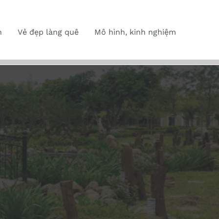
n
Vẻ đẹp làng quê
Mô hình, kinh nghiệm