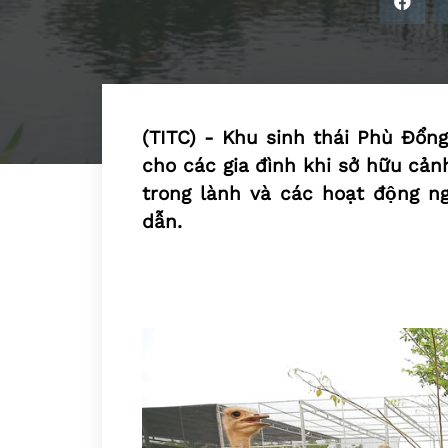
(TITC) - Khu sinh thái Phù Đổng
cho các gia đình khi sở hữu cả
trong lành và các hoạt động ngo
dẫn.