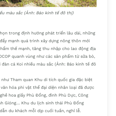
iều màu sắc (Ảnh: Báo kinh tế đô thị)
nhọn trong định hướng phát triển lâu dài, những
đẩy mạnh quá trình xây dựng nông thôn mới
phẩm thế mạnh, tăng thu nhập cho lao động địa
 OCOP quanh vùng như các sản phẩm từ sữa bò,
 đàn cá Koi nhiều màu sắc (Ảnh: Báo kinh tế đô
 như Tham quan Khu di tích quốc gia đặc biệt
văn hóa phi vật thể đại diện nhân loại đã được
hề hoa giấy Phù Đổng, đình Phù Dực, Công
ánh Gióng… Khu du lịch sinh thái Phù Đổng
dẫn du khách mỗi dịp cuối tuần, nghỉ lễ.