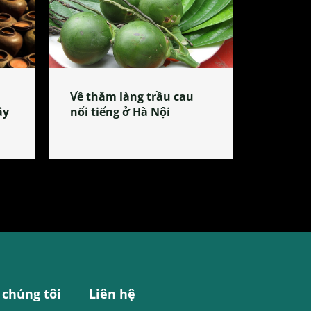
Về thăm làng trầu cau
ây
nổi tiếng ở Hà Nội
 chúng tôi
Liên hệ