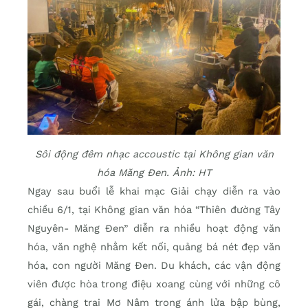
Sôi động đêm nhạc accoustic tại Không gian văn
hóa Măng Đen. Ảnh: HT
Ngay sau buổi lễ khai mạc Giải chạy diễn ra vào
chiều 6/1, tại Không gian văn hóa “Thiên đường Tây
Nguyên- Măng Đen” diễn ra nhiều hoạt động văn
hóa, văn nghệ nhằm kết nối, quảng bá nét đẹp văn
hóa, con người Măng Đen. Du khách, các vận động
viên được hòa trong điệu xoang cùng với những cô
gái, chàng trai Mơ Nâm trong ánh lửa bập bùng,