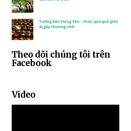
Tương bần Hưng Yên – thức quà quê giản
dị gây thương nhớ
Theo dõi chúng tôi trên
Facebook
Video