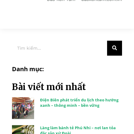
Danh mục:
Bài viết mới nhất
Điện Biên phát triển du lịch theo hướng
xanh – thông minh – bền vững
Làng làm bánh tẻ Phú Nhi – nơi lan tỏa
đặc sản xứ Đoài