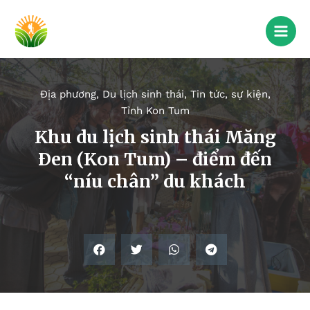
Địa phương
,
Du lịch sinh thái
,
Tin tức, sự kiện
,
Tỉnh Kon Tum
Khu du lịch sinh thái Măng
Ðen (Kon Tum) – điểm đến
“níu chân” du khách