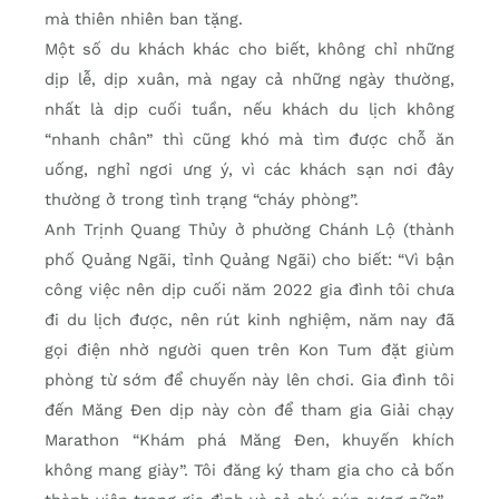
mà thiên nhiên ban tặng.
Một số du khách khác cho biết, không chỉ những
dịp lễ, dịp xuân, mà ngay cả những ngày thường,
nhất là dịp cuối tuần, nếu khách du lịch không
“nhanh chân” thì cũng khó mà tìm được chỗ ăn
uống, nghỉ ngơi ưng ý, vì các khách sạn nơi đây
thường ở trong tình trạng “cháy phòng”.
Anh Trịnh Quang Thủy ở phường Chánh Lộ (thành
phố Quảng Ngãi, tỉnh Quảng Ngãi) cho biết: “Vì bận
công việc nên dịp cuối năm 2022 gia đình tôi chưa
đi du lịch được, nên rút kinh nghiệm, năm nay đã
gọi điện nhờ người quen trên Kon Tum đặt giùm
phòng từ sớm để chuyến này lên chơi. Gia đình tôi
đến Măng Đen dịp này còn để tham gia Giải chạy
Marathon “Khám phá Măng Đen, khuyến khích
không mang giày”. Tôi đăng ký tham gia cho cả bốn