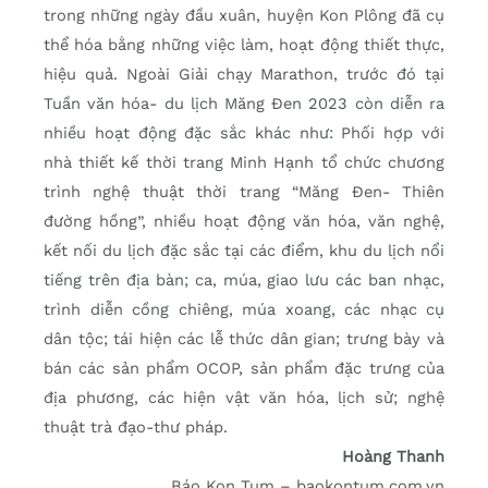
trong những ngày đầu xuân, huyện Kon Plông đã cụ
thể hóa bằng những việc làm, hoạt động thiết thực,
hiệu quả. Ngoài Giải chạy Marathon, trước đó tại
Tuần văn hóa- du lịch Măng Đen 2023 còn diễn ra
nhiều hoạt động đặc sắc khác như: Phối hợp với
nhà thiết kế thời trang Minh Hạnh tổ chức chương
trình nghệ thuật thời trang “Măng Đen- Thiên
đường hồng”, nhiều hoạt động văn hóa, văn nghệ,
kết nối du lịch đặc sắc tại các điểm, khu du lịch nổi
tiếng trên địa bàn; ca, múa, giao lưu các ban nhạc,
trình diễn cồng chiêng, múa xoang, các nhạc cụ
dân tộc; tái hiện các lễ thức dân gian; trưng bày và
bán các sản phẩm OCOP, sản phẩm đặc trưng của
địa phương, các hiện vật văn hóa, lịch sử; nghệ
thuật trà đạo-thư pháp.
Hoàng Thanh
Báo Kon Tum – baokontum.com.vn