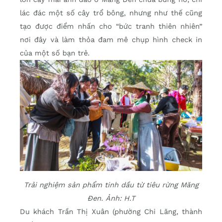
lác đác một số cây trổ bông, nhưng như thế cũng
tạo được điểm nhấn cho “bức tranh thiên nhiên”
nơi đây và làm thỏa đam mê chụp hình check in
của một số bạn trẻ.
Trải nghiệm sản phẩm tinh dầu từ tiêu rừng Măng
Đen. Ảnh: H.T
Du khách Trần Thị Xuân (phường Chi Lăng, thành