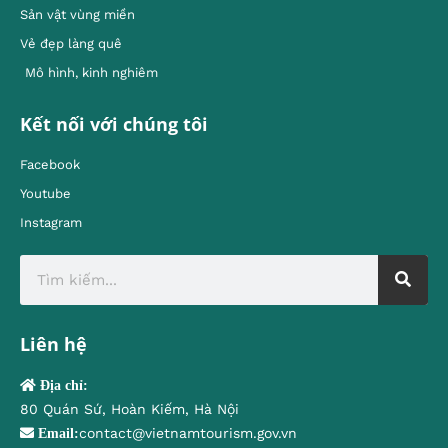
Sản vật vùng miền
Vẻ đẹp làng quê
Mô hình, kinh nghiêm
Kết nối với chúng tôi
Facebook
Youtube
Instagram
Liên hệ
Địa chỉ:
80 Quán Sứ, Hoàn Kiếm, Hà Nội
contact@vietnamtourism.gov.vn
Email: