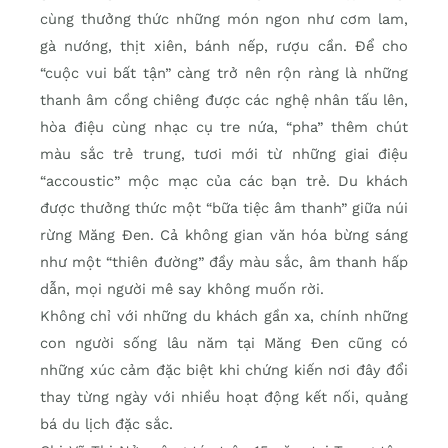
cùng thưởng thức những món ngon như cơm lam,
gà nướng, thịt xiên, bánh nếp, rượu cần. Để cho
“cuộc vui bất tận” càng trở nên rộn ràng là những
thanh âm cồng chiêng được các nghệ nhân tấu lên,
hòa điệu cùng nhạc cụ tre nứa, “pha” thêm chút
màu sắc trẻ trung, tươi mới từ những giai điệu
“accoustic” mộc mạc của các bạn trẻ. Du khách
được thưởng thức một “bữa tiệc âm thanh” giữa núi
rừng Măng Đen. Cả không gian văn hóa bừng sáng
như một “thiên đường” đầy màu sắc, âm thanh hấp
dẫn, mọi người mê say không muốn rời.
Không chỉ với những du khách gần xa, chính những
con người sống lâu năm tại Măng Đen cũng có
những xúc cảm đặc biệt khi chứng kiến nơi đây đổi
thay từng ngày với nhiều hoạt động kết nối, quảng
bá du lịch đặc sắc.