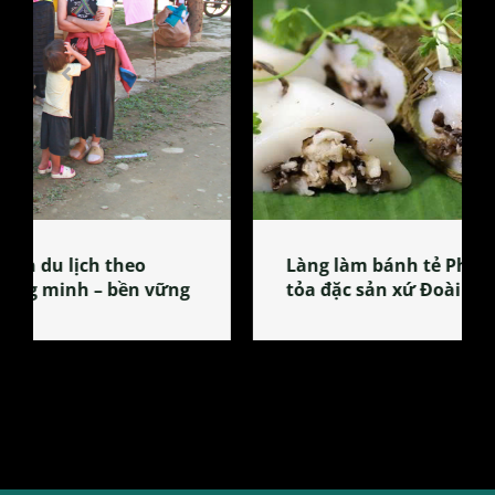
Làng làm bánh tẻ Phú Nhi – nơi lan
tỏa đặc sản xứ Đoài