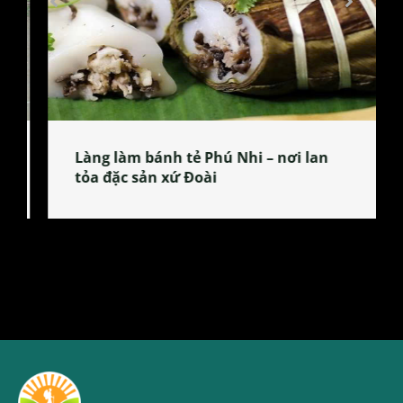
Làng làm bánh tẻ Phú Nhi – nơi lan
tỏa đặc sản xứ Đoài