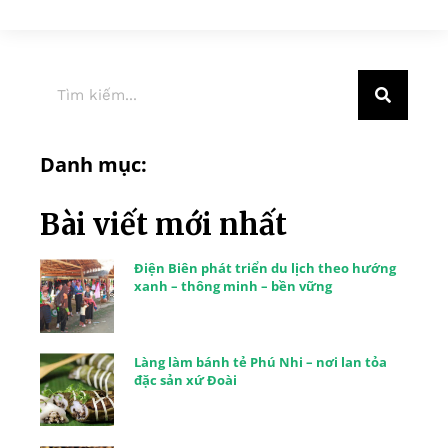
Danh mục:
Bài viết mới nhất
Điện Biên phát triển du lịch theo hướng
xanh – thông minh – bền vững
Làng làm bánh tẻ Phú Nhi – nơi lan tỏa
đặc sản xứ Đoài