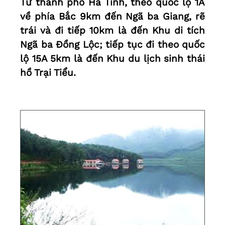
Từ thành phố Hà Tĩnh, theo quốc lộ 1A
về phía Bắc 9km đến Ngã ba Giang, rẽ
trái và đi tiếp 10km là đến Khu di tích
Ngã ba Đồng Lộc; tiếp tục đi theo quốc
lộ 15A 5km là đến Khu du lịch sinh thái
hồ Trại Tiểu.