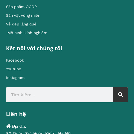
Sản phẩm OCOP
Sản vật vùng miền
Vẻ đẹp làng quê
Mô hình, kinh nghiêm
Kết nối với chúng tôi
Facebook
Youtube
Instagram
Liên hệ
Địa chỉ:
80 Quán Sứ, Hoàn Kiếm, Hà Nội