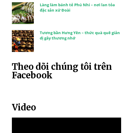
Làng làm bánh tẻ Phú Nhi – nơi lan tỏa
đặc sản xứ Đoài
Tương bần Hưng Yên – thức quà quê giản
dị gây thương nhớ
Theo dõi chúng tôi trên
Facebook
Video