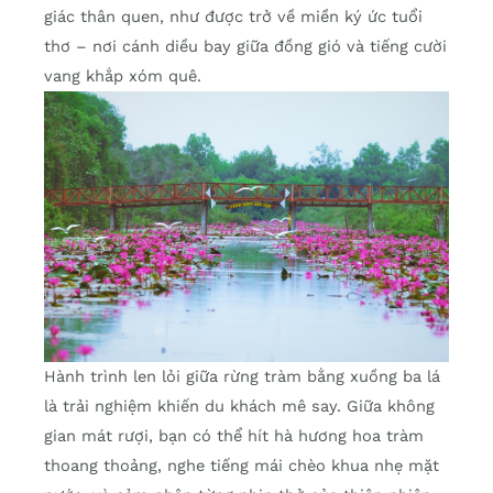
giác thân quen, như được trở về miền ký ức tuổi
thơ – nơi cánh diều bay giữa đồng gió và tiếng cười
vang khắp xóm quê.
Hành trình len lỏi giữa rừng tràm bằng xuồng ba lá
là trải nghiệm khiến du khách mê say. Giữa không
gian mát rượi, bạn có thể hít hà hương hoa tràm
thoang thoảng, nghe tiếng mái chèo khua nhẹ mặt