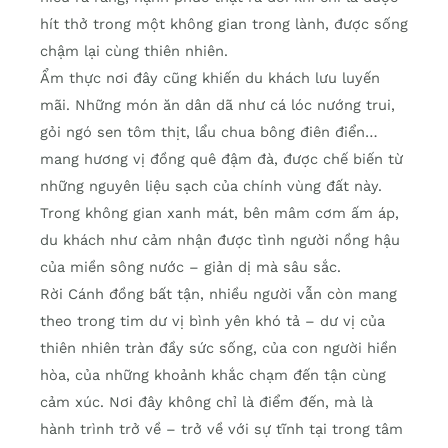
hít thở trong một không gian trong lành, được sống
chậm lại cùng thiên nhiên.
Ẩm thực nơi đây cũng khiến du khách lưu luyến
mãi. Những món ăn dân dã như cá lóc nướng trui,
gỏi ngó sen tôm thịt, lẩu chua bông điên điển…
mang hương vị đồng quê đậm đà, được chế biến từ
những nguyên liệu sạch của chính vùng đất này.
Trong không gian xanh mát, bên mâm cơm ấm áp,
du khách như cảm nhận được tình người nồng hậu
của miền sông nước – giản dị mà sâu sắc.
Rời Cánh đồng bất tận, nhiều người vẫn còn mang
theo trong tim dư vị bình yên khó tả – dư vị của
thiên nhiên tràn đầy sức sống, của con người hiền
hòa, của những khoảnh khắc chạm đến tận cùng
cảm xúc. Nơi đây không chỉ là điểm đến, mà là
hành trình trở về – trở về với sự tĩnh tại trong tâm