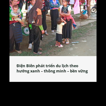
Làng làm bánh tẻ Phú Nhi – nơi lan
tỏa đặc sản xứ Đoài