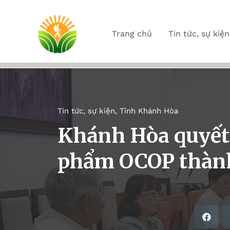
Trang chủ
Tin tức, sự kiện
Tin tức, sự kiện
,
Tỉnh Khánh Hòa
Khánh Hòa quyết
phẩm OCOP thành 