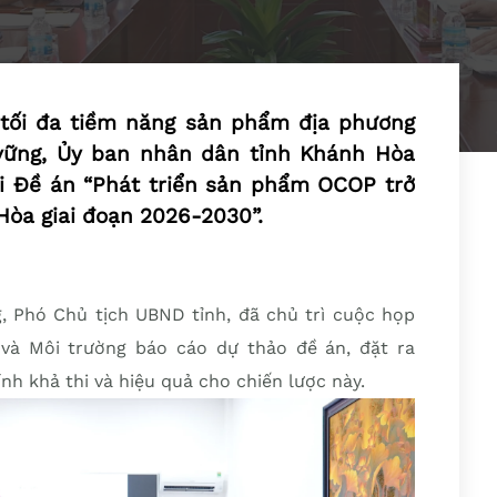
c tối đa tiềm năng sản phẩm địa phương
 vững, Ủy ban nhân dân tỉnh Khánh Hòa
ai Đề án “Phát triển sản phẩm OCOP trở
Hòa giai đoạn 2026-2030”.
g, Phó Chủ tịch UBND tỉnh, đã chủ trì cuộc họp
và Môi trường báo cáo dự thảo đề án, đặt ra
h khả thi và hiệu quả cho chiến lược này.