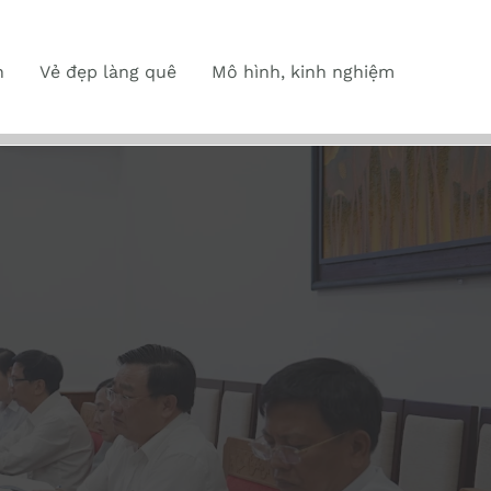
n
Vẻ đẹp làng quê
Mô hình, kinh nghiệm