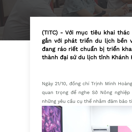
(TITC) - Với mục tiêu khai thá
gắn với phát triển du lịch bền
đang ráo riết chuẩn bị triển kh
thành đại sứ du lịch tỉnh Khánh 
Ngày 21/10, đồng chí Trịnh Minh Hoàn
quan trọng để nghe Sở Nông nghiệp 
những yêu cầu cụ thể nhằm đảm bảo tín