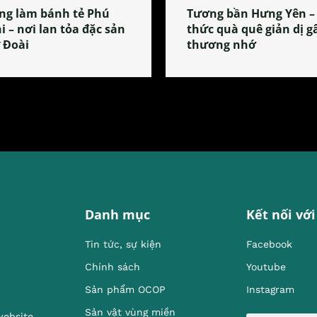
ng làm bánh tẻ Phú
Tương bần Hưng Yên –
i – nơi lan tỏa đặc sản
thức quà quê giản dị g
 Đoài
thương nhớ
Danh mục
Kết nối với
Tin tức, sự kiện
Facebook
Chính sách
Youtube
Sản phẩm OCOP
Instagram
Sản vật vùng miền
website