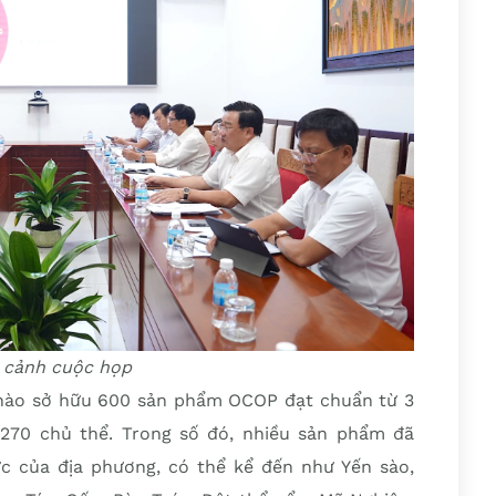
 cảnh cuộc họp
 hào sở hữu 600 sản phẩm OCOP đạt chuẩn từ 3
 270 chủ thể. Trong số đó, nhiều sản phẩm đã
ực của địa phương, có thể kể đến như Yến sào,