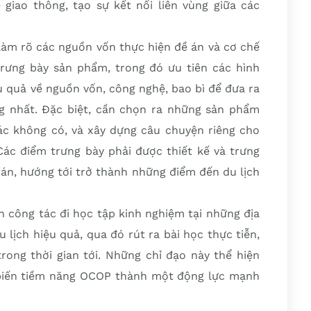
 giao thông, tạo sự kết nối liên vùng giữa các
làm rõ các nguồn vốn thực hiện đề án và cơ chế
rưng bày sản phẩm, trong đó ưu tiên các hình
ệu quả về nguồn vốn, công nghệ, bao bì để đưa ra
g nhất. Đặc biệt, cần chọn ra những sản phẩm
c không có, và xây dựng câu chuyện riêng cho
ác điểm trưng bày phải được thiết kế và trưng
 án, hướng tới trở thành những điểm đến du lịch
n công tác đi học tập kinh nghiệm tại những địa
lịch hiệu quả, qua đó rút ra bài học thực tiễn,
rong thời gian tới. Những chỉ đạo này thể hiện
biến tiềm năng OCOP thành một động lực mạnh