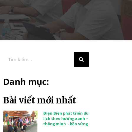
Danh mục:
Bài viết mới nhất
Điện Biên phát triển du
lịch theo hướng xanh –
thông minh – bền vững