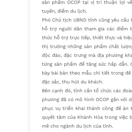
sản phẩm OCOP tại vị trí thuận lợi về
tuyến, điểm du lịch.
Phó Chủ tịch UBND tỉnh cũng yêu cầu 
hỗ trợ người dân tham gia các điểm t
thức hỗ trợ trực tiếp, thiết thực và hi
thị trường những sản phẩm chất lượn
độc đáo, đặc trưng mà địa phương khá
từng sản phẩm để tăng sức hấp dẫn. C
bày bài bản theo mẫu chi tiết trong đề
đặc sắc, thu hút du khách.
Bên cạnh đó, tỉnh cần tổ chức các đoà
phương đã có mô hình OCOP gắn với du 
phục vụ triển khai thành công đề án t
quyết tâm của Khánh Hòa trong việc 
mẽ cho ngành du lịch của tỉnh.