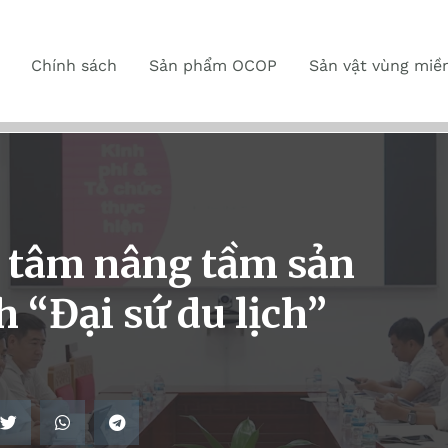
Chính sách
Sản phẩm OCOP
Sản vật vùng miề
 tâm nâng tầm sản
“Đại sứ du lịch”