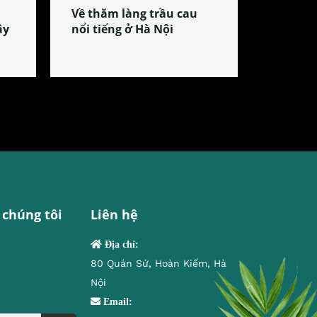
Về thăm làng trầu cau
ây
nổi tiếng ở Hà Nội
 chúng tôi
Liên hệ
Địa chỉ:
80 Quán Sứ, Hoàn Kiếm, Hà
Nội
Email: