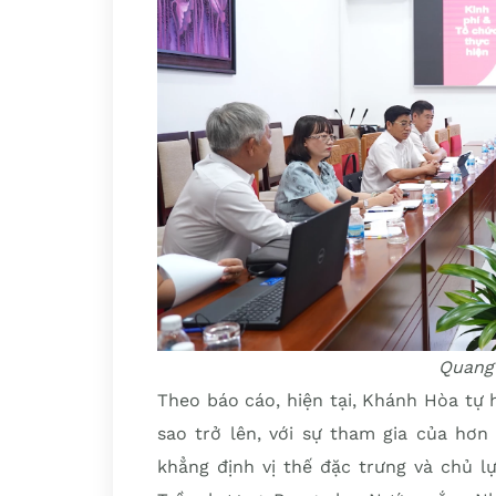
Quang
Theo báo cáo, hiện tại, Khánh Hòa tự
sao trở lên, với sự tham gia của hơn
khẳng định vị thế đặc trưng và chủ l